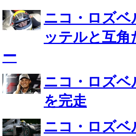
ニコ・ロズベ
ッテルと互角
ー
ニコ・ロズベ
を完走
ニコ・ロズベ