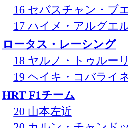
16 セバスチャン・ブ
17 ハイメ・アルグエ
ロータス・レーシング
18 ヤルノ・トゥルー
19 ヘイキ・コバライ
HRT F1チーム
20 山本左近
20 カルン・チャンド