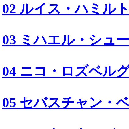
02 ルイス・ハミル
03 ミハエル・シュ
04 ニコ・ロズベル
05 セバスチャン・