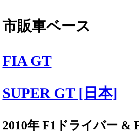
市販車ベース
FIA GT
SUPER GT [日本]
2010年 F1ドライバー &