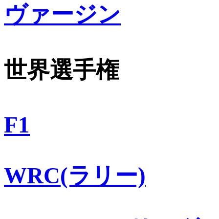
ヴァージン
世界選手権
F1
WRC(ラリー)