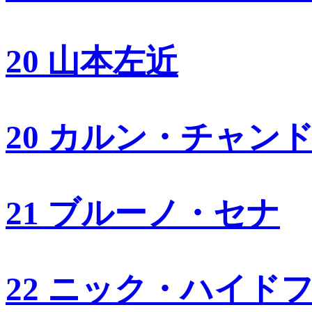
20 山本左近
20 カルン・チャン
21 ブルーノ・セナ
22 ニック・ハイド