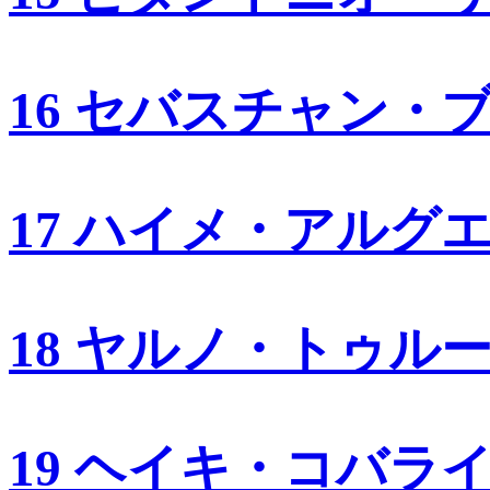
16 セバスチャン・
17 ハイメ・アルグ
18 ヤルノ・トゥル
19 ヘイキ・コバラ