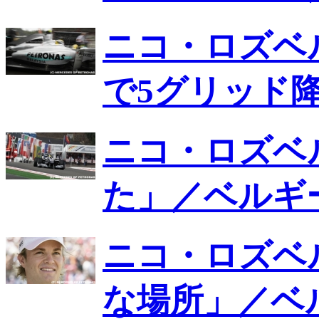
ニコ・ロズベ
で5グリッド降
ニコ・ロズベ
た」／ベルギー
ニコ・ロズベ
な場所」／ベ