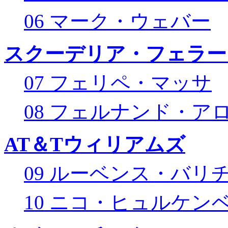
06 マーク・ウェバー
スクーデリア・フェラー
07 フェリペ・マッサ
08 フェルナンド・ア
AT＆Tウィリアムズ
09 ルーベンス・バリ
10 ニコ・ヒュルケン