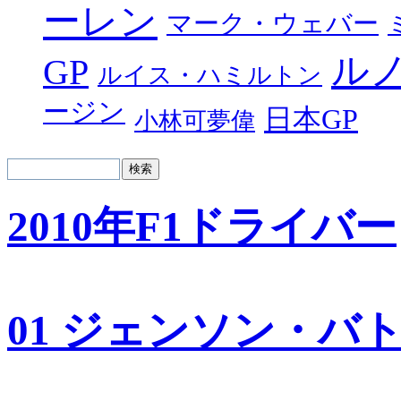
ーレン
マーク・ウェバー
ル
GP
ルイス・ハミルトン
ージン
日本GP
小林可夢偉
2010年F1ドライバー
01 ジェンソン・バ