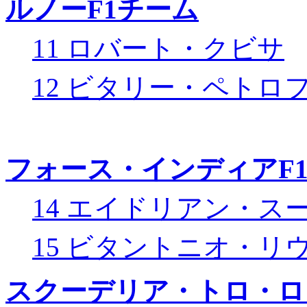
ルノーF1チーム
11 ロバート・クビサ
12 ビタリー・ペトロ
フォース・インディアF
14 エイドリアン・ス
15 ビタントニオ・リ
スクーデリア・トロ・ロ