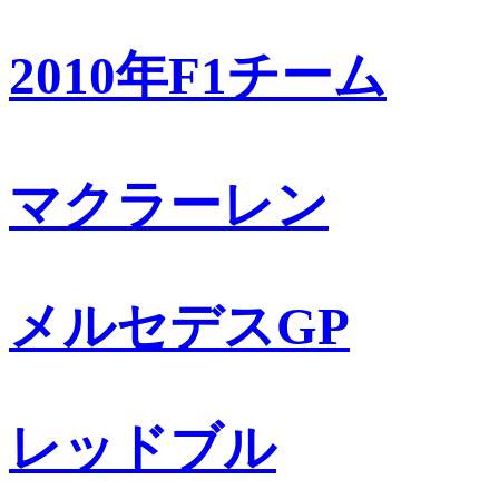
2010年F1チーム
マクラーレン
メルセデスGP
レッドブル