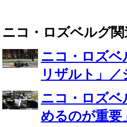
ニコ・ロズベルグ関
ニコ・ロズベ
リザルト」／
ニコ・ロズベ
めるのが重要