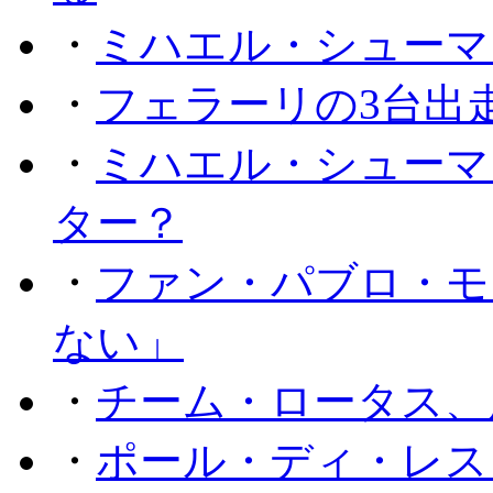
・
ミハエル・シューマ
・
フェラーリの3台出
・
ミハエル・シューマ
ター？
・
ファン・パブロ・モ
ない」
・
チーム・ロータス、
・
ポール・ディ・レス