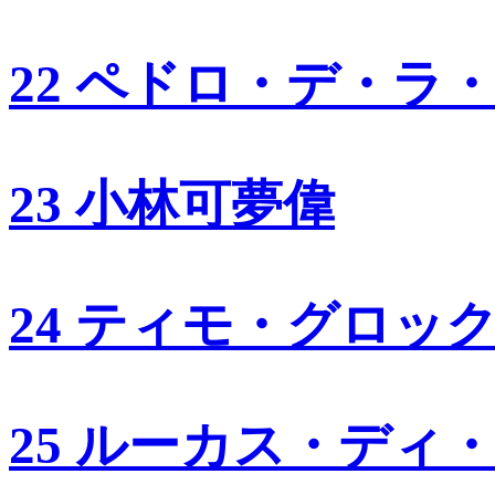
22 ペドロ・デ・ラ
23 小林可夢偉
24 ティモ・グロッ
25 ルーカス・ディ