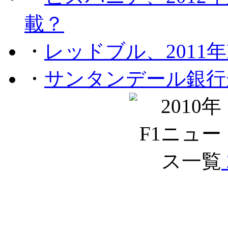
載？
・
レッドブル、2011
・
サンタンデール銀行