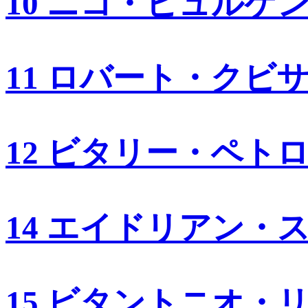
10 ニコ・ヒュルケ
11 ロバート・クビ
12 ビタリー・ペト
14 エイドリアン・
15 ビタントニオ・