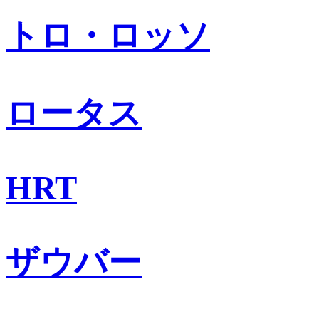
トロ・ロッソ
ロータス
HRT
ザウバー