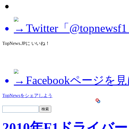
Twitter「@topne
TopNews.JPに いいね！
Facebookページを
TopNewsをシェアしよう
2010年F1ドライバー