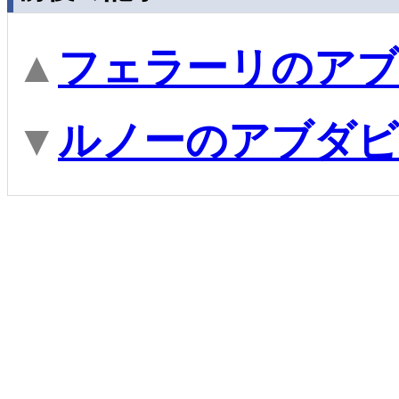
▲
フェラーリのアブ
▼
ルノーのアブダビ