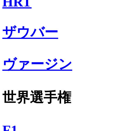
HRT
ザウバー
ヴァージン
世界選手権
F1