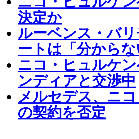
ニコ・ヒュルケン
決定か
ルーベンス・バリ
ートは「分からな
ニコ・ヒュルケン
ンディアと交渉中
メルセデス、ニコ
の契約を否定