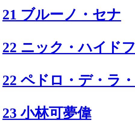
21 ブルーノ・セナ
22 ニック・ハイド
22 ペドロ・デ・ラ
23 小林可夢偉