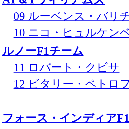
09 ルーベンス・バリ
10 ニコ・ヒュルケン
ルノーF1チーム
11 ロバート・クビサ
12 ビタリー・ペトロ
フォース・インディアF