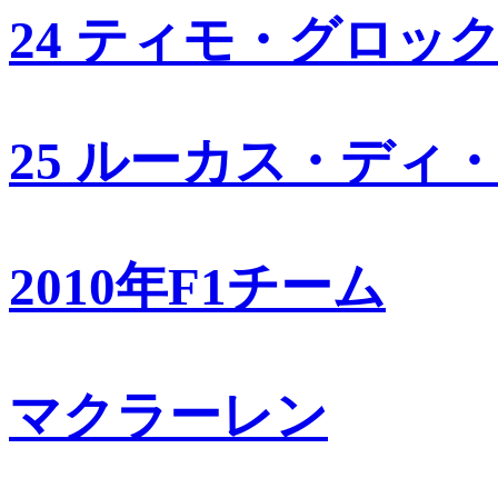
24 ティモ・グロッ
25 ルーカス・ディ
2010年F1チーム
マクラーレン