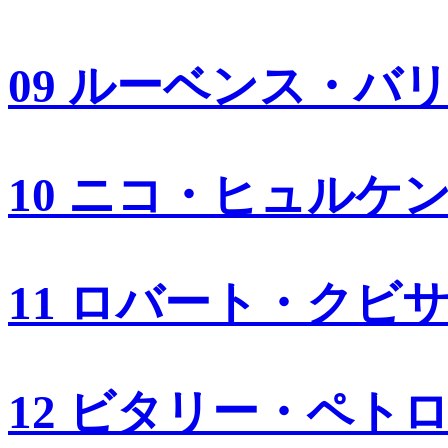
09 ルーベンス・バ
10 ニコ・ヒュルケ
11 ロバート・クビ
12 ビタリー・ペト