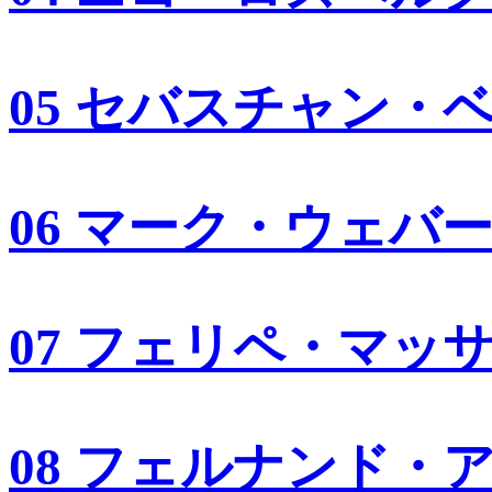
05 セバスチャン・
06 マーク・ウェバ
07 フェリペ・マッ
08 フェルナンド・