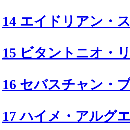
14 エイドリアン・
15 ビタントニオ・
16 セバスチャン・
17 ハイメ・アルグ