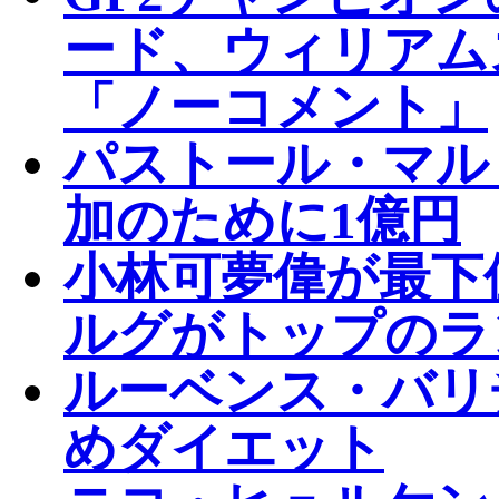
ード、ウィリアム
「ノーコメント」
パストール・マル
加のために1億円
小林可夢偉が最下
ルグがトップのラ
ルーベンス・バリ
めダイエット