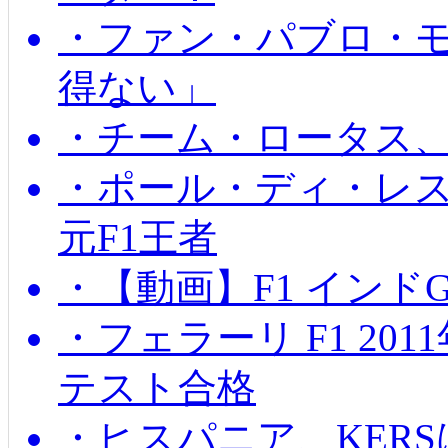
・ファン・パブロ・モ
得ない」
・チーム・ロータス、
・ポール・ディ・レス
元F1王者
・【動画】F1 インド
・フェラーリ F1 20
テスト合格
・ヒスパニア、KER