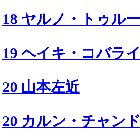
18 ヤルノ・トゥル
19 ヘイキ・コバラ
20 山本左近
20 カルン・チャン