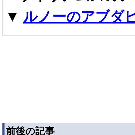
▼
ルノーのアブダビ
前後の記事