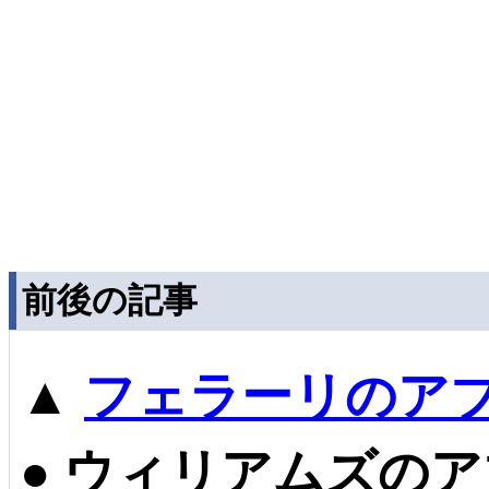
前後の記事
▲
フェラーリのア
●
ウィリアムズのア