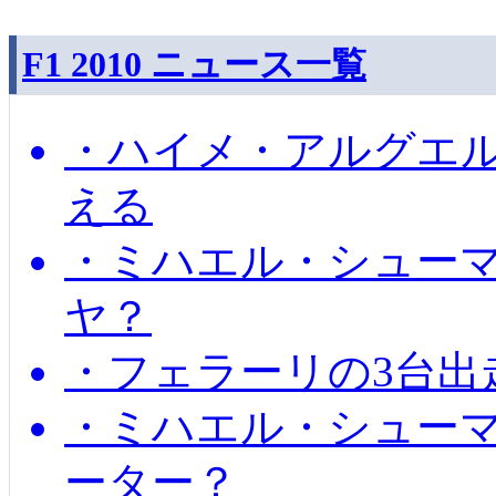
F1 2010 ニュース一覧
・ハイメ・アルグエル
える
・ミハエル・シュー
ヤ？
・フェラーリの3台出
・ミハエル・シュー
ーター？