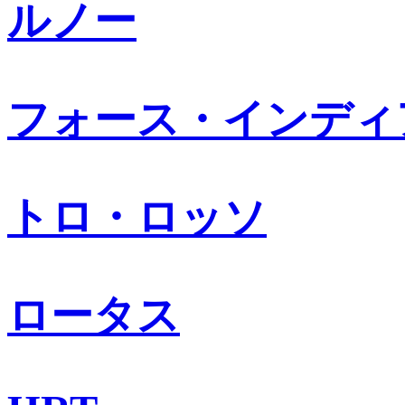
ルノー
フォース・インディ
トロ・ロッソ
ロータス