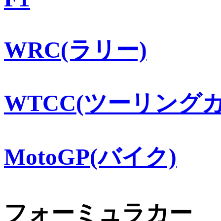
WRC(ラリー)
WTCC(ツーリングカ
MotoGP(バイク)
フォーミュラカー