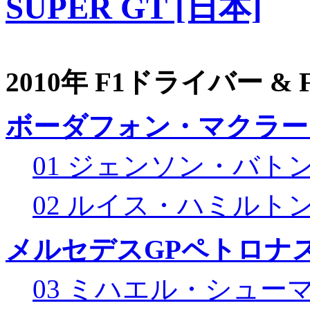
SUPER GT [日本]
2010年 F1ドライバー &
ボーダフォン・マクラー
01 ジェンソン・バト
02 ルイス・ハミルト
メルセデスGPペトロナス
03 ミハエル・シュー