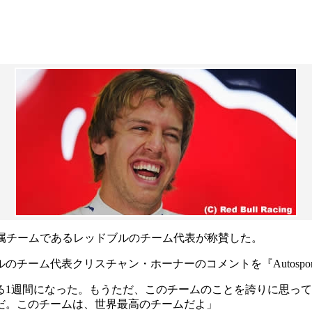
属チームであるレッドブルのチーム代表が称賛した。
チーム代表クリスチャン・ホーナーのコメントを『Autospo
る1週間になった。もうただ、このチームのことを誇りに思っ
だ。このチームは、世界最高のチームだよ」