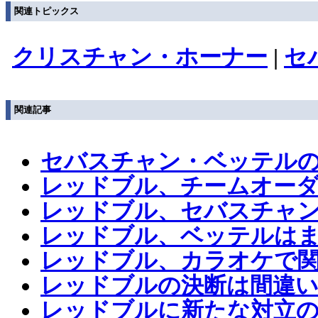
関連トピックス
クリスチャン・ホーナー
|
セ
関連記事
セバスチャン・ベッテル
レッドブル、チームオーダ
レッドブル、セバスチャ
レッドブル、ベッテルは
レッドブル、カラオケで
レッドブルの決断は間違
レッドブルに新たな対立