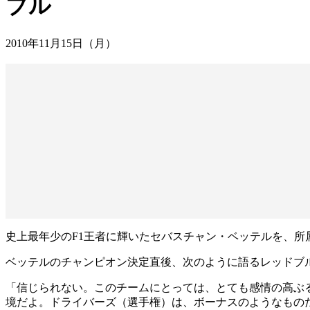
ブル
2010年11月15日（月）
史上最年少のF1王者に輝いたセバスチャン・ベッテルを、所
ベッテルのチャンピオン決定直後、次のように語るレッドブルの
「信じられない。このチームにとっては、とても感情の高ぶ
境だよ。ドライバーズ（選手権）は、ボーナスのようなもの