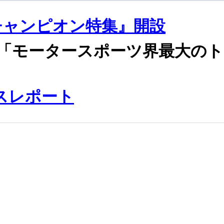
チャンピオン特集』開設
「モータースポーツ界最大のト
ースレポート