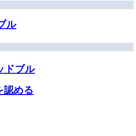
ブル
ッドブル
を認める