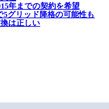
15年までの契約を希望
で5グリッド降格の可能性も
交換は正しい