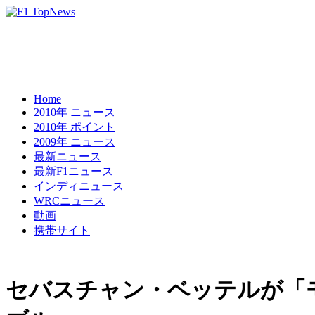
Home
2010年 ニュース
2010年 ポイント
2009年 ニュース
最新ニュース
最新F1ニュース
インディニュース
WRCニュース
動画
携帯サイト
セバスチャン・ベッテルが「