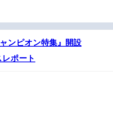
チャンピオン特集』開設
ースレポート