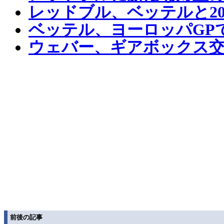
レッドブル、ベッテルと20
ベッテル、ヨーロッパGP
ウェバー、ギアボックス
前後の記事