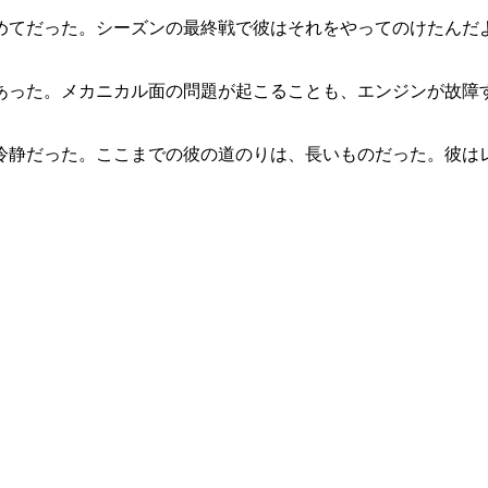
めてだった。シーズンの最終戦で彼はそれをやってのけたんだ
あった。メカニカル面の問題が起こることも、エンジンが故障
」
冷静だった。ここまでの彼の道のりは、長いものだった。彼は