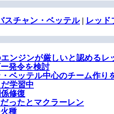
バスチャン・ベッテル
|
レッド
のエンジンが厳しいと認めるレ
ー発令を検討
ン・ベッテル中心のチーム作り
まだ学習中
関係修復
いだったとマクラーレン
の火種