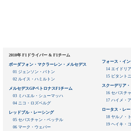
2010年 F1ドライバー & F1チーム
フォース・イン
ボーダフォン・マクラーレン・メルセデス
14 エイド
01 ジェンソン・バトン
15 ビタン
02 ルイス・ハミルトン
スクーデリア・
メルセデスGPペトロナスF1チーム
16 セバスチ
03 ミハエル・シューマッハ
17 ハイメ
04 ニコ・ロズベルグ
ロータス・レー
レッドブル・レーシング
18 ヤルノ・
05 セバスチャン・ベッテル
19 ヘイキ・
06 マーク・ウェバー