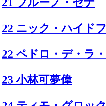
21 ブルーノ・セナ
22 ニック・ハイド
22 ペドロ・デ・ラ
23 小林可夢偉
24 ティモ・グロッ