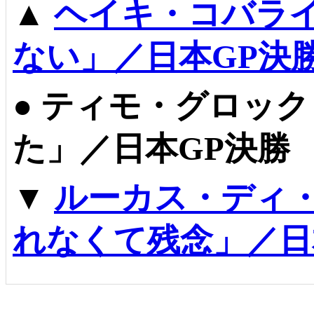
▲
ヘイキ・コバラ
ない」／日本GP決
●
ティモ・グロック
た」／日本GP決勝
▼
ルーカス・ディ
れなくて残念」／日