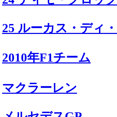
25 ルーカス・ディ
2010年F1チーム
マクラーレン
メルセデスGP