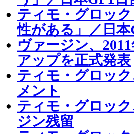
ティモ・グロック
性がある」／日本
ヴァージン、201
アップを正式発表
ティモ・グロック
メント
ティモ・グロック
ジン残留