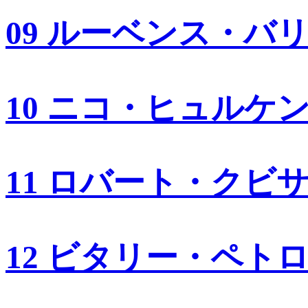
09 ルーベンス・バ
10 ニコ・ヒュルケ
11 ロバート・クビ
12 ビタリー・ペト