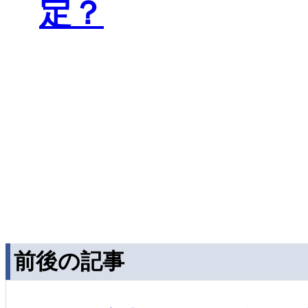
定？
前後の記事