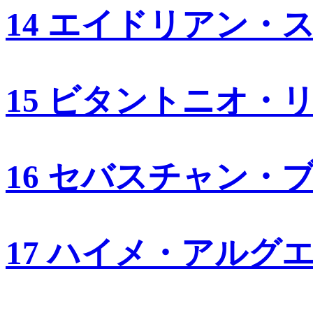
14 エイドリアン・
15 ビタントニオ・
16 セバスチャン・
17 ハイメ・アルグ