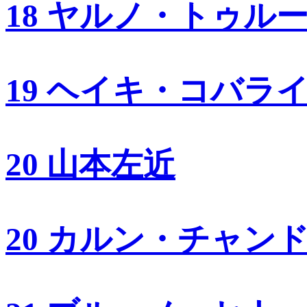
18 ヤルノ・トゥル
19 ヘイキ・コバラ
20 山本左近
20 カルン・チャン