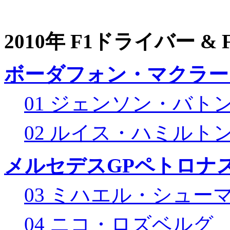
2010年 F1ドライバー &
ボーダフォン・マクラー
01 ジェンソン・バト
02 ルイス・ハミルト
メルセデスGPペトロナス
03 ミハエル・シュー
04 ニコ・ロズベルグ