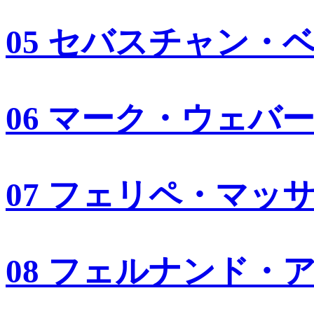
05 セバスチャン・
06 マーク・ウェバ
07 フェリペ・マッ
08 フェルナンド・