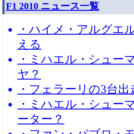
F1 2010 ニュース一覧
・ハイメ・アルグエル
える
・ミハエル・シュー
ヤ？
・フェラーリの3台出
・ミハエル・シュー
ーター？
・ファン・パブロ・モ