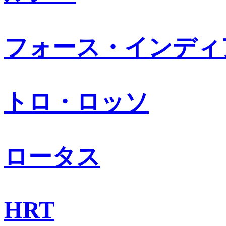
フォース・インディ
トロ・ロッソ
ロータス
HRT