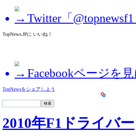
Twitter「@topne
TopNews.JPに いいね！
Facebookページを
TopNewsをシェアしよう
2010年F1ドライバー