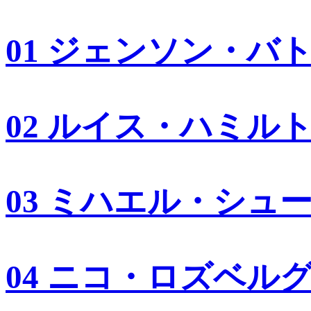
01 ジェンソン・バ
02 ルイス・ハミル
03 ミハエル・シュ
04 ニコ・ロズベル