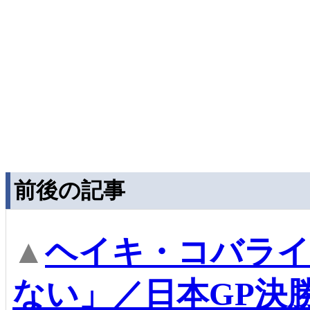
前後の記事
▲
ヘイキ・コバライ
ない」／日本GP決