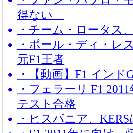
得ない」
・チーム・ロータス、
・ポール・ディ・レス
元F1王者
・【動画】F1 インド
・フェラーリ F1 20
テスト合格
・ヒスパニア、KER