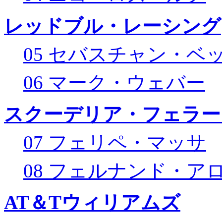
レッドブル・レーシング
05 セバスチャン・ベ
06 マーク・ウェバー
スクーデリア・フェラー
07 フェリペ・マッサ
08 フェルナンド・ア
AT＆Tウィリアムズ