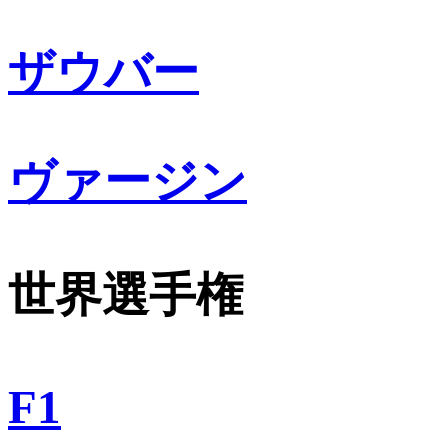
ザウバー
ヴァージン
世界選手権
F1