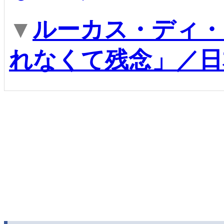
▼
ルーカス・ディ・
れなくて残念」／日