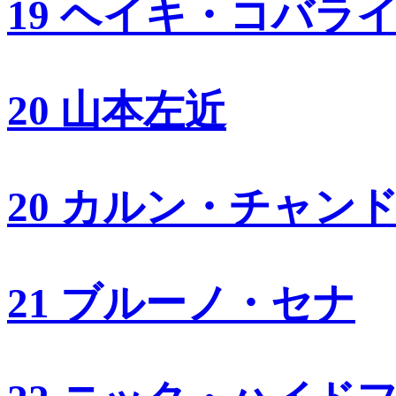
19 ヘイキ・コバラ
20 山本左近
20 カルン・チャン
21 ブルーノ・セナ