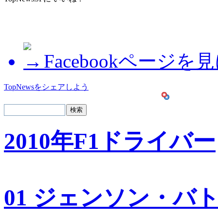
Facebookページを
TopNewsをシェアしよう
2010年F1ドライバー
01 ジェンソン・バ