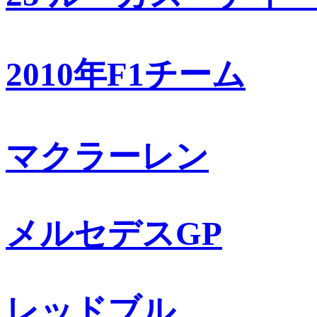
2010年F1チーム
マクラーレン
メルセデスGP
レッドブル