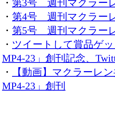
・
第3号 週刊マクラーレ
・
第4号 週刊マクラーレ
・
第5号 週刊マクラーレ
・
ツイートして賞品ゲッ
MP4-23」創刊記念、Twi
・
【動画】マクラーレン
MP4-23」創刊