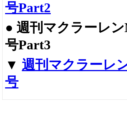
号Part2
●
週刊マクラーレンM
号Part3
▼
週刊マクラーレンM
号