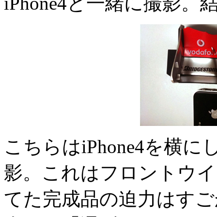
iPhone4と一緒に撮
こちらはiPhone4を
影。これはフロントウイ
てた完成品の迫力はすご