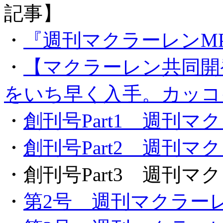
記事】
・
『週刊マクラーレンMP
・
【マクラーレン共同開発
をいち早く入手。カッコ
・
創刊号Part1 週刊マ
・
創刊号Part2 週刊マ
・創刊号Part3 週刊マ
・
第2号 週刊マクラーレ