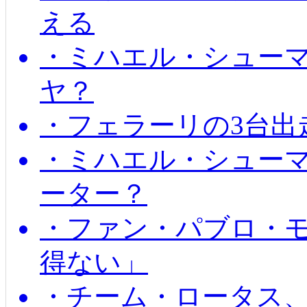
える
・ミハエル・シュー
ヤ？
・フェラーリの3台出
・ミハエル・シュー
ーター？
・ファン・パブロ・モ
得ない」
・チーム・ロータス、