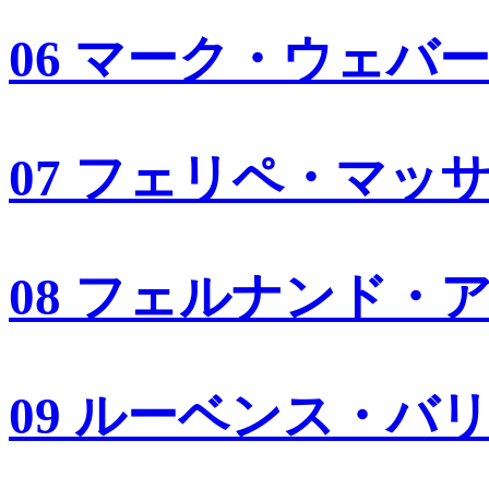
06 マーク・ウェバ
07 フェリペ・マッ
08 フェルナンド・
09 ルーベンス・バ