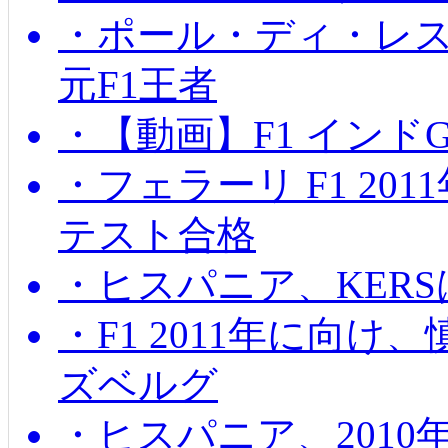
・ポール・ディ・レス
元F1王者
・【動画】F1 インド
・フェラーリ F1 20
テスト合格
・ヒスパニア、KER
・F1 2011年に向
ズベルグ
・ヒスパニア、201