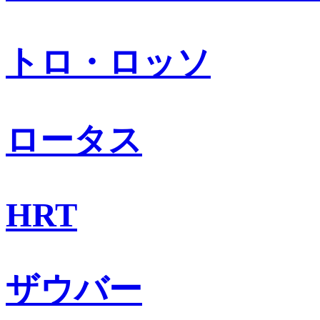
トロ・ロッソ
ロータス
HRT
ザウバー