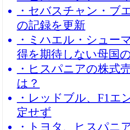
・セバスチャン・ブ
の記録を更新
・ミハエル・シューマッ
得を期待しない母国
・ヒスパニアの株式
は？
・レッドブル、F1エ
定せず
・トヨタ、ヒスパニ