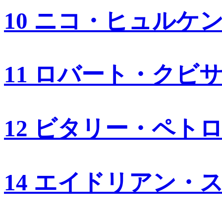
10 ニコ・ヒュルケ
11 ロバート・クビ
12 ビタリー・ペト
14 エイドリアン・