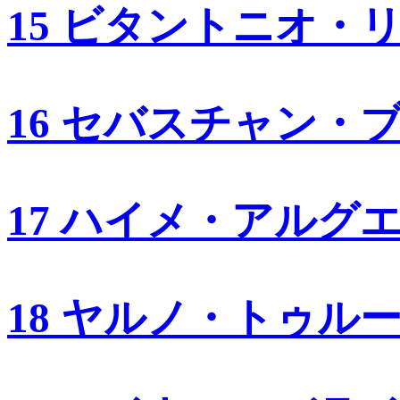
15 ビタントニオ・
16 セバスチャン・
17 ハイメ・アルグ
18 ヤルノ・トゥル