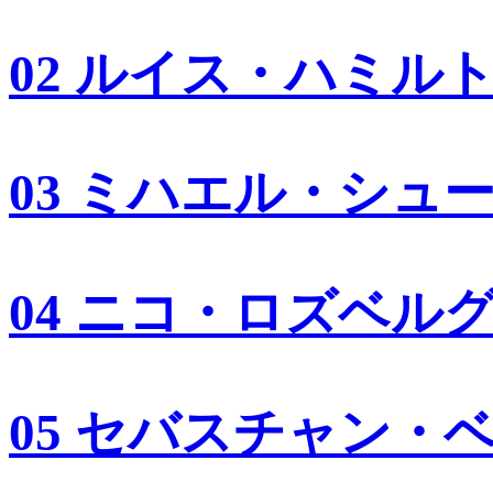
02 ルイス・ハミル
03 ミハエル・シュ
04 ニコ・ロズベル
05 セバスチャン・