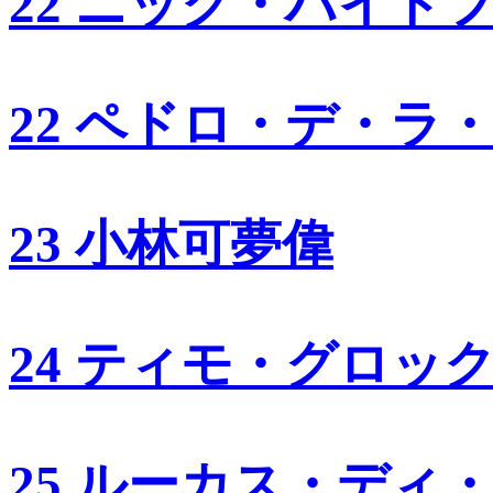
22 ニック・ハイド
22 ペドロ・デ・ラ
23 小林可夢偉
24 ティモ・グロッ
25 ルーカス・ディ