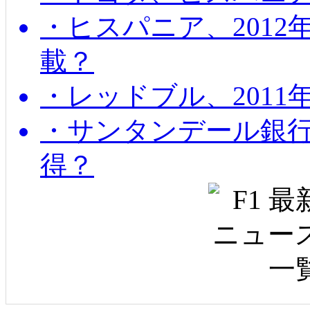
・ヒスパニア、201
載？
・レッドブル、2011
・サンタンデール銀
得？