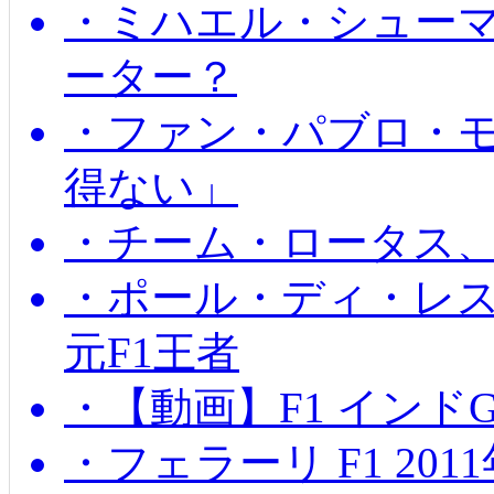
・ミハエル・シュー
ーター？
・ファン・パブロ・モ
得ない」
・チーム・ロータス、
・ポール・ディ・レス
元F1王者
・【動画】F1 インド
・フェラーリ F1 20