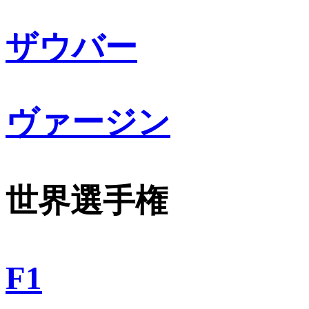
ザウバー
ヴァージン
世界選手権
F1