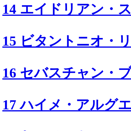
14 エイドリアン・
15 ビタントニオ・
16 セバスチャン・
17 ハイメ・アルグ