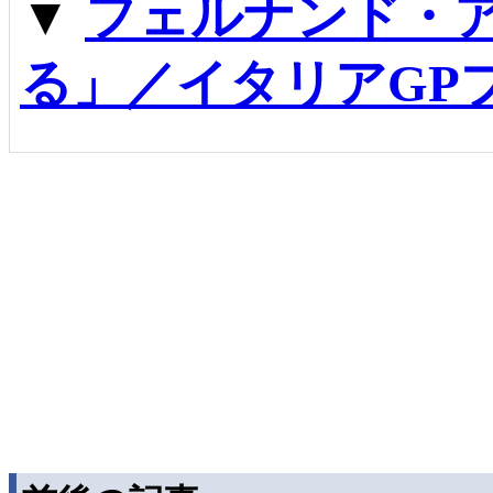
▼
フェルナンド・
る」／イタリアGP