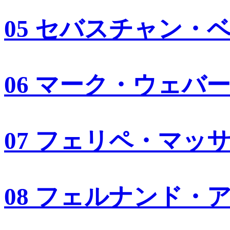
05 セバスチャン・
06 マーク・ウェバ
07 フェリペ・マッ
08 フェルナンド・