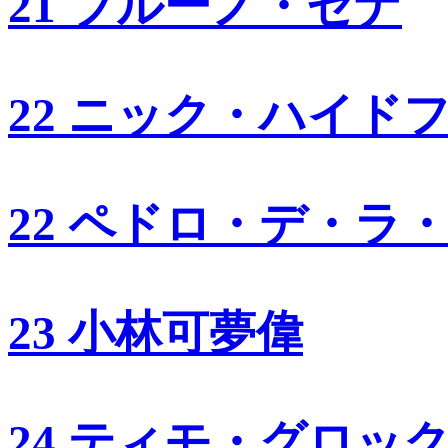
21 ブルーノ・セナ
22 ニック・ハイド
22 ペドロ・デ・ラ
23 小林可夢偉
24 ティモ・グロッ