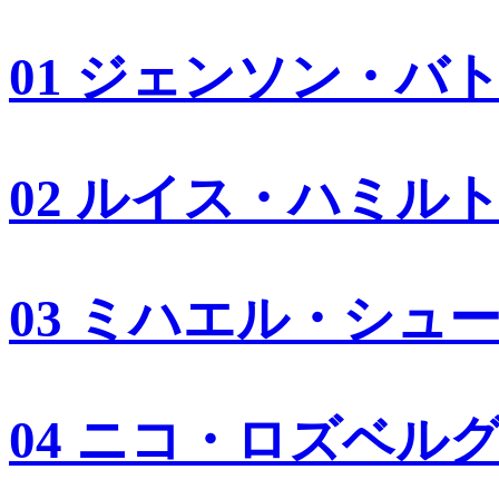
01 ジェンソン・バ
02 ルイス・ハミル
03 ミハエル・シュ
04 ニコ・ロズベル