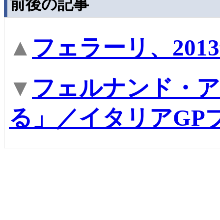
前後の記事
▲
フェラーリ、201
▼
フェルナンド・ア
る」／イタリアGP