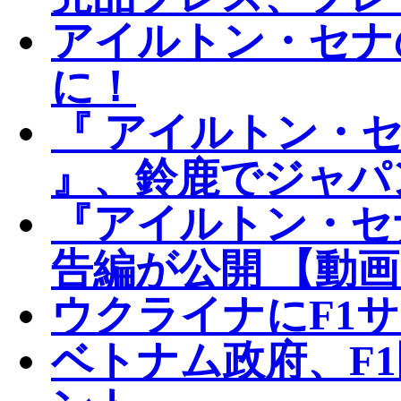
アイルトン・セナの
に！
『 アイルトン・
』、鈴鹿でジャパ
『アイルトン・セ
告編が公開 【動
ウクライナにF1
ベトナム政府、F