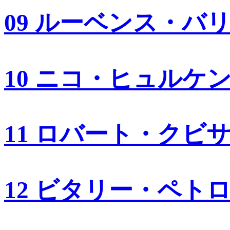
09 ルーベンス・バ
10 ニコ・ヒュルケ
11 ロバート・クビ
12 ビタリー・ペト