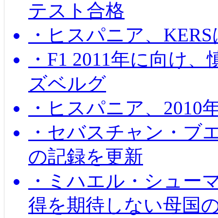
テスト合格
・ヒスパニア、KER
・F1 2011年に向
ズベルグ
・ヒスパニア、201
・セバスチャン・ブ
の記録を更新
・ミハエル・シューマッ
得を期待しない母国