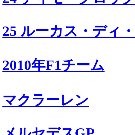
25 ルーカス・ディ
2010年F1チーム
マクラーレン
メルセデスGP