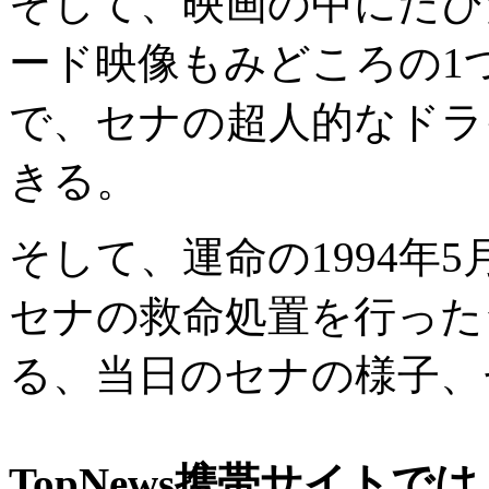
そして、映画の中にたび
ード映像もみどころの1
で、セナの超人的なドラ
きる。
そして、運命の1994年
セナの救命処置を行った
る、当日のセナの様子、
TopNews携帯サイト