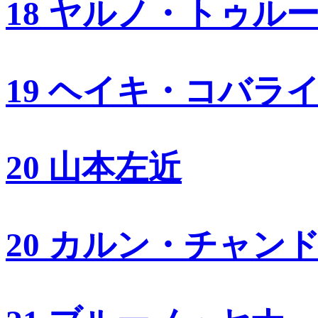
18 ヤルノ・トゥル
19 ヘイキ・コバラ
20 山本左近
20 カルン・チャン