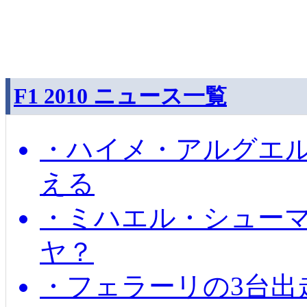
F1 2010 ニュース一覧
・ハイメ・アルグエル
える
・ミハエル・シュー
ヤ？
・フェラーリの3台出