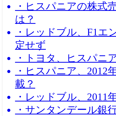
・ヒスパニアの株式
は？
・レッドブル、F1エ
定せず
・トヨタ、ヒスパニ
・ヒスパニア、201
載？
・レッドブル、2011
・サンタンデール銀