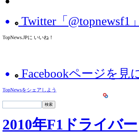
Twitter「@topnew
TopNews.JPに いいね！
Facebookページを
TopNewsをシェアしよう
2010年F1ドライバー