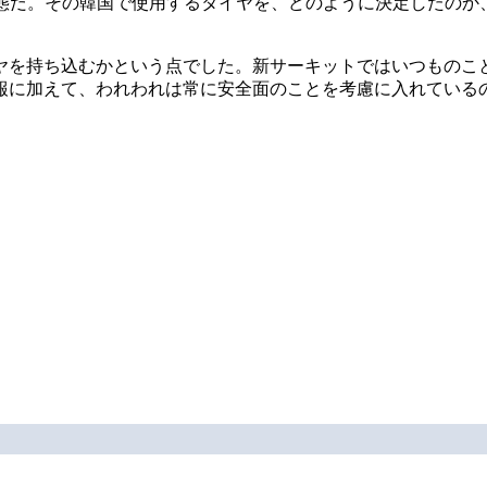
態だ。その韓国で使用するタイヤを、どのように決定したのか
ヤを持ち込むかという点でした。新サーキットではいつものこと
報に加えて、われわれは常に安全面のことを考慮に入れている