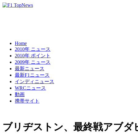
Home
2010年 ニュース
2010年 ポイント
2009年 ニュース
最新ニュース
最新F1ニュース
インディニュース
WRCニュース
動画
携帯サイト
ブリヂストン、最終戦アブダ