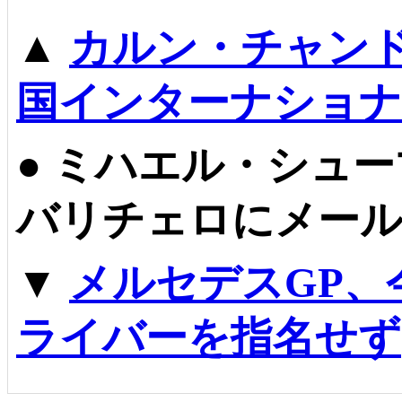
▲
カルン・チャン
国インターナショナ
●
ミハエル・シュー
バリチェロにメール
▼
メルセデスGP、
ライバーを指名せず