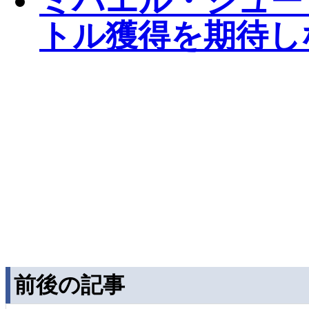
ミハエル・シューマ
トル獲得を期待し
前後の記事