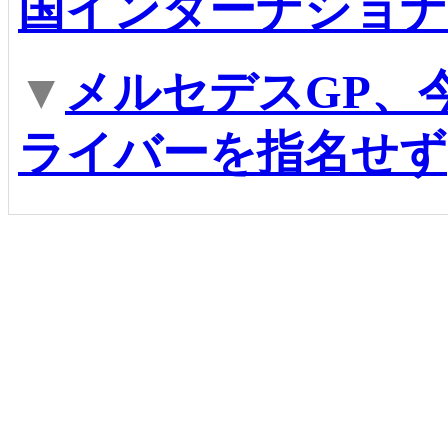
国インターナショナ
▼
メルセデスGP、
ライバーを指名せず