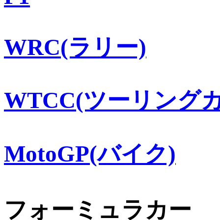
WRC(ラリー)
WTCC(ツーリングカ
MotoGP(バイク)
フォーミュラカー