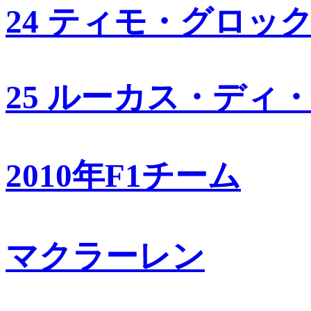
24 ティモ・グロッ
25 ルーカス・ディ
2010年F1チーム
マクラーレン