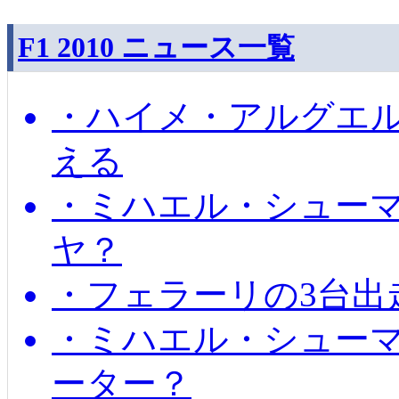
F1 2010 ニュース一覧
・ハイメ・アルグエル
える
・ミハエル・シュー
ヤ？
・フェラーリの3台出
・ミハエル・シュー
ーター？