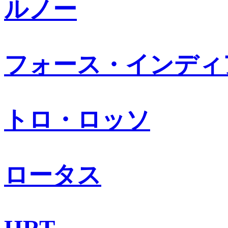
ルノー
フォース・インディ
トロ・ロッソ
ロータス