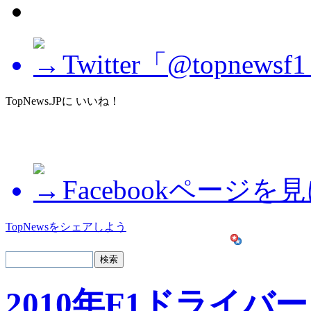
Twitter「@topne
TopNews.JPに いいね！
Facebookページを
TopNewsをシェアしよう
2010年F1ドライバー