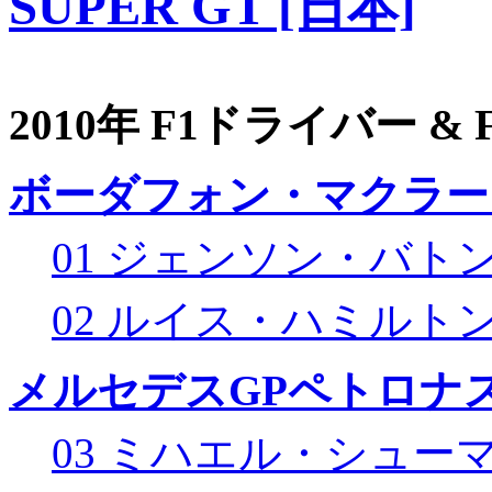
SUPER GT [日本]
2010年 F1ドライバー &
ボーダフォン・マクラー
01 ジェンソン・バト
02 ルイス・ハミルト
メルセデスGPペトロナス
03 ミハエル・シュー