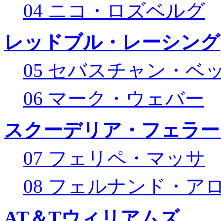
04 ニコ・ロズベルグ
レッドブル・レーシング
05 セバスチャン・ベ
06 マーク・ウェバー
スクーデリア・フェラー
07 フェリペ・マッサ
08 フェルナンド・ア
AT＆Tウィリアムズ