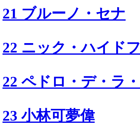
21 ブルーノ・セナ
22 ニック・ハイド
22 ペドロ・デ・ラ
23 小林可夢偉