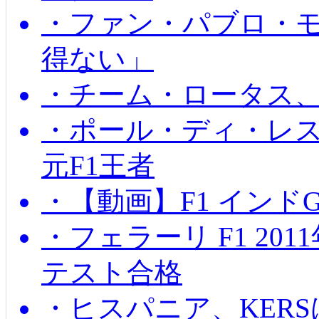
・ファン・パブロ・モ
得ない」
・チーム・ロータス、
・ポール・ディ・レス
元F1王者
・【動画】F1 インド
・フェラーリ F1 20
テスト合格
・ヒスパニア、KER