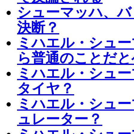
シューマッハ、バ
決断？
ミハエル・シュー
ら普通のことだと
ミハエル・シュー
タイヤ？
ミハエル・シュー
ュレーター？