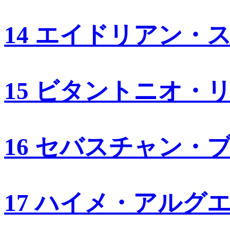
14 エイドリアン・
15 ビタントニオ・
16 セバスチャン・
17 ハイメ・アルグ