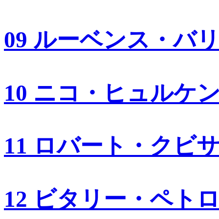
09 ルーベンス・バ
10 ニコ・ヒュルケ
11 ロバート・クビ
12 ビタリー・ペト