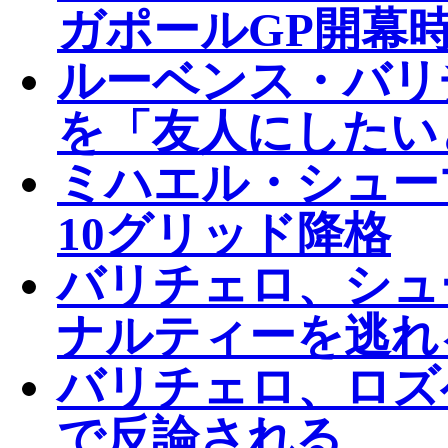
ガポールGP開幕
ルーベンス・バリ
を「友人にしたい
ミハエル・シュー
10グリッド降格
バリチェロ、シュ
ナルティーを逃れ
バリチェロ、ロズ
で反論される