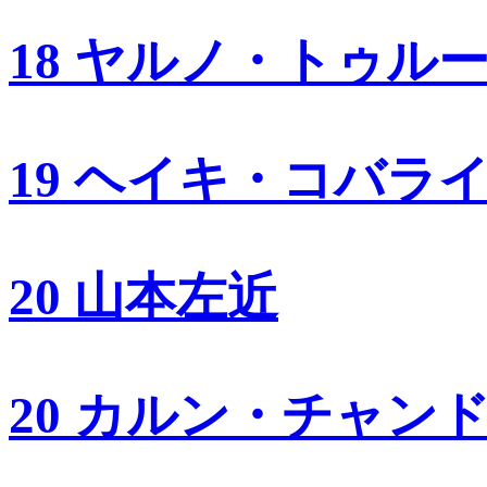
18 ヤルノ・トゥル
19 ヘイキ・コバラ
20 山本左近
20 カルン・チャン