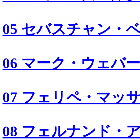
05 セバスチャン・
06 マーク・ウェバ
07 フェリペ・マッ
08 フェルナンド・