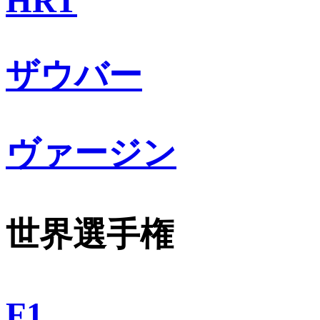
HRT
ザウバー
ヴァージン
世界選手権
F1