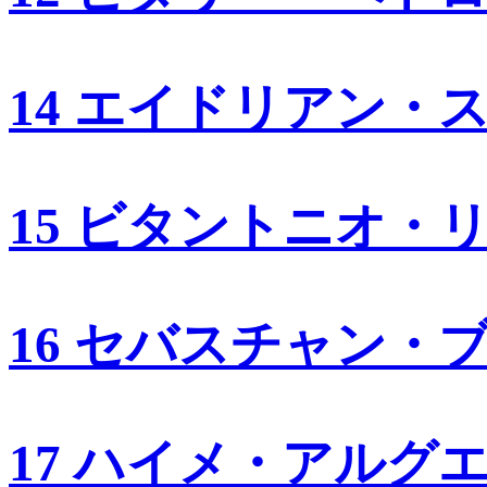
14 エイドリアン・
15 ビタントニオ・
16 セバスチャン・
17 ハイメ・アルグ