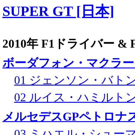
SUPER GT [日本]
2010年 F1ドライバー &
ボーダフォン・マクラー
01 ジェンソン・バト
02 ルイス・ハミルト
メルセデスGPペトロナス
03 ミハエル・シュー