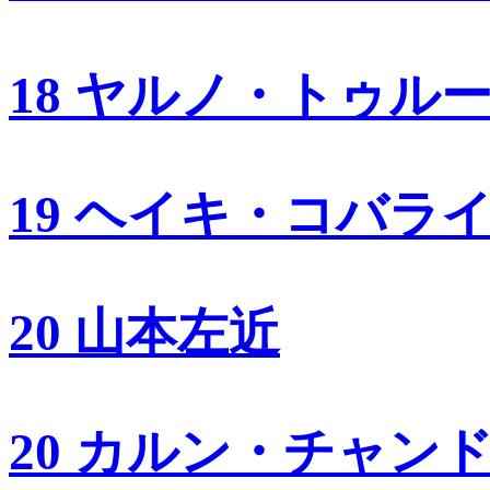
18 ヤルノ・トゥル
19 ヘイキ・コバラ
20 山本左近
20 カルン・チャン