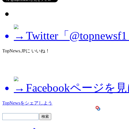
Twitter「@topne
TopNews.JPに いいね！
Facebookページを
TopNewsをシェアしよう