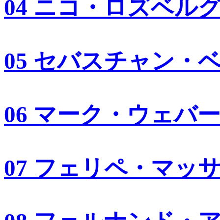
04 ニコ・ロズベル
05 セバスチャン・
06 マーク・ウェバ
07 フェリペ・マッ