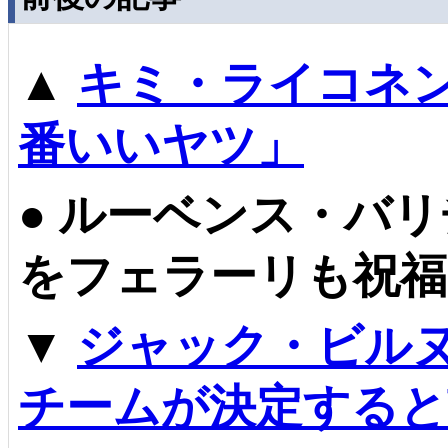
▲
キミ・ライコネン
番いいヤツ」
●
ルーベンス・バリチ
をフェラーリも祝福
▼
ジャック・ビルヌ
チームが決定すると