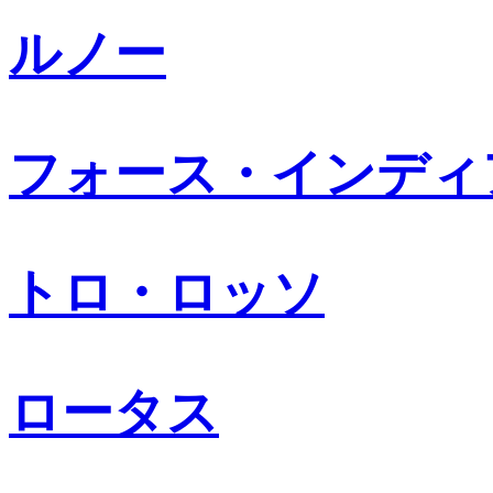
ルノー
フォース・インディ
トロ・ロッソ
ロータス