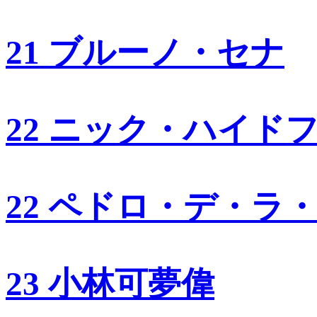
21 ブルーノ・セナ
22 ニック・ハイド
22 ペドロ・デ・ラ
23 小林可夢偉