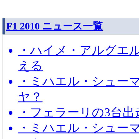
F1 2010 ニュース一覧
・ハイメ・アルグエル
える
・ミハエル・シュー
ヤ？
・フェラーリの3台出
・ミハエル・シュー