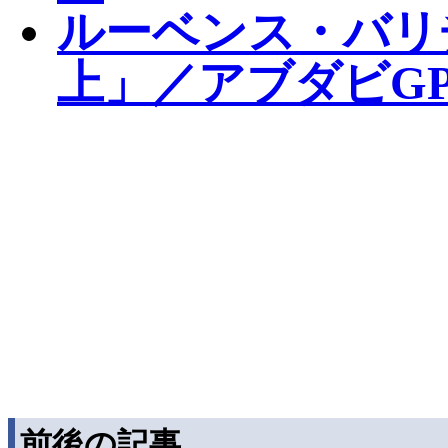
ルーベンス・バリ
上」／アブダビGP
前後の記事