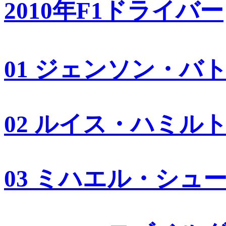
2010年F1ドライバー
01 ジェンソン・バ
02 ルイス・ハミル
03 ミハエル・シュ