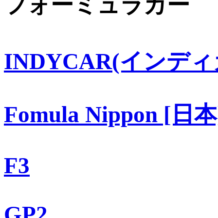
フォーミュラカー
INDYCAR(インディ
Fomula Nippon [日本
F3
GP2