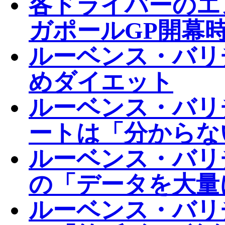
各ドライバーのエ
ガポールGP開幕
ルーベンス・バリ
めダイエット
ルーベンス・バリ
ートは「分からな
ルーベンス・バリ
の「データを大量
ルーベンス・バリ