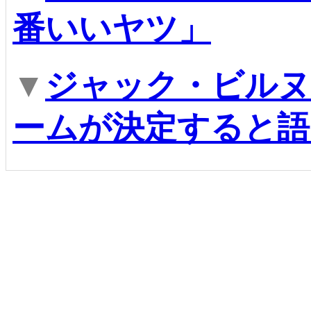
番いいヤツ」
▼
ジャック・ビルヌ
ームが決定すると語