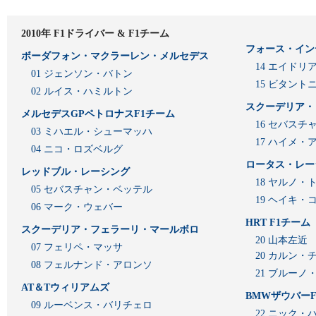
2010年 F1ドライバー & F1チーム
フォース・イン
ボーダフォン・マクラーレン・メルセデス
14 エイド
01 ジェンソン・バトン
15 ビタン
02 ルイス・ハミルトン
スクーデリア・
メルセデスGPペトロナスF1チーム
16 セバスチ
03 ミハエル・シューマッハ
17 ハイメ
04 ニコ・ロズベルグ
ロータス・レー
レッドブル・レーシング
18 ヤルノ・
05 セバスチャン・ベッテル
19 ヘイキ・
06 マーク・ウェバー
HRT F1チーム
スクーデリア・フェラーリ・マールボロ
20 山本左近
07 フェリペ・マッサ
20 カルン・
08 フェルナンド・アロンソ
21 ブルーノ
AT＆Tウィリアムズ
BMWザウバーF
09 ルーベンス・バリチェロ
22 ニック・