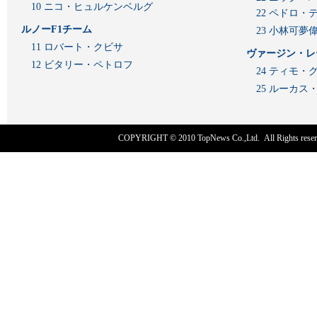
10 ニコ・ヒュルケンベルグ
22 ペドロ・
ルノーF1チーム
23 小林可夢
11 ロバート・クビサ
ヴァージン・レ
12 ビタリー・ペトロフ
24 ティモ・
25 ルーカ
COPYRIGHT © 2010
TopNews Co.,Ltd
. All Rights