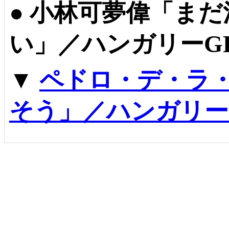
●
小林可夢偉「まだ
い」／ハンガリーG
▼
ペドロ・デ・ラ
そう」／ハンガリー