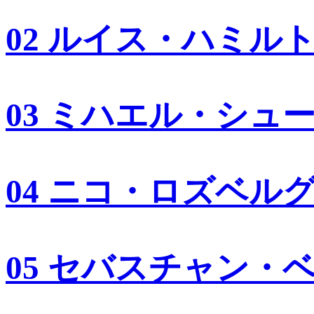
02 ルイス・ハミル
03 ミハエル・シュ
04 ニコ・ロズベル
05 セバスチャン・