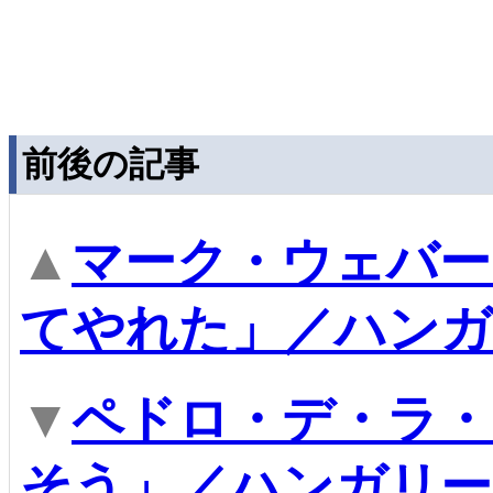
前後の記事
▲
マーク・ウェバー
てやれた」／ハンガ
▼
ペドロ・デ・ラ・
そう」／ハンガリー