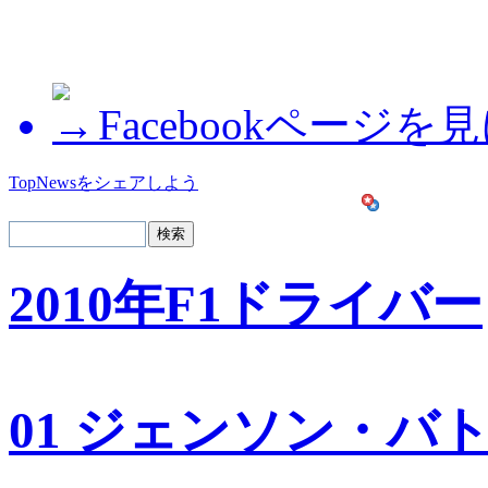
Facebookページを
TopNewsをシェアしよう
2010年F1ドライバー
01 ジェンソン・バ