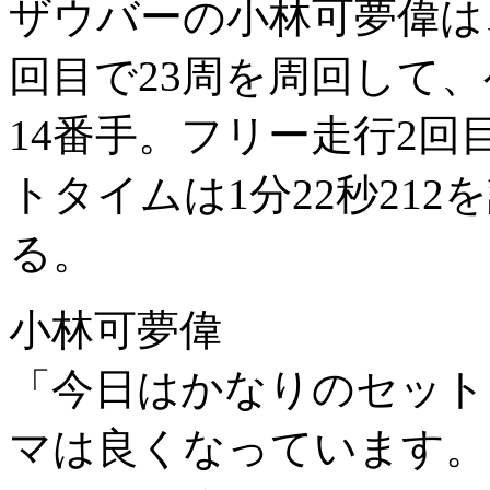
ザウバーの小林可夢偉は
回目で23周を周回して、
14番手。フリー走行2回
トタイムは1分22秒21
る。
小林可夢偉
「今日はかなりのセット
マは良くなっています。