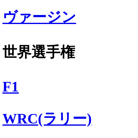
ヴァージン
世界選手権
F1
WRC(ラリー)