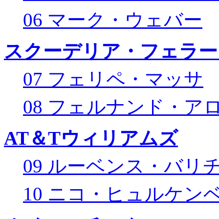
06 マーク・ウェバー
スクーデリア・フェラー
07 フェリペ・マッサ
08 フェルナンド・ア
AT＆Tウィリアムズ
09 ルーベンス・バリ
10 ニコ・ヒュルケン