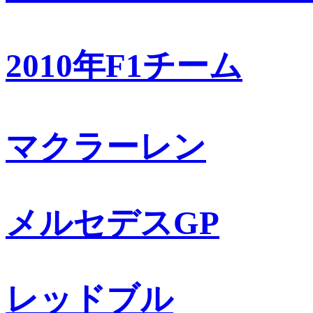
2010年F1チーム
マクラーレン
メルセデスGP
レッドブル