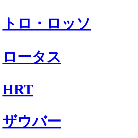
トロ・ロッソ
ロータス
HRT
ザウバー