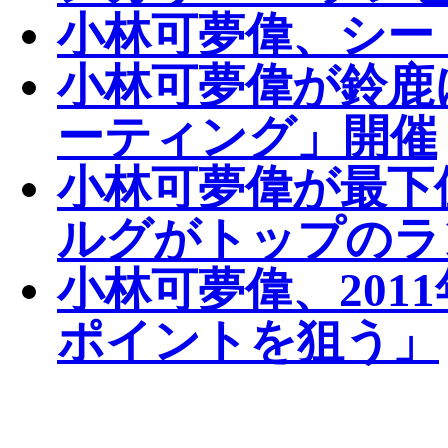
小林可夢偉、シー
小林可夢偉が鈴鹿
ーティング」開催
小林可夢偉が最下
ルグがトップのラ
小林可夢偉、201
ポイントを狙う」