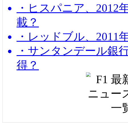
・ヒスパニア、201
載？
・レッドブル、2011
・サンタンデール銀
得？