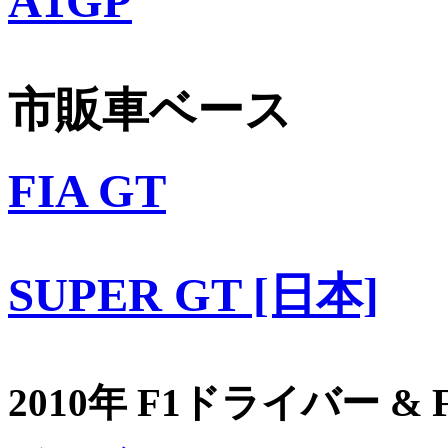
A1GP
市販車ベース
FIA GT
SUPER GT [日本]
2010年 F1ドライバー &