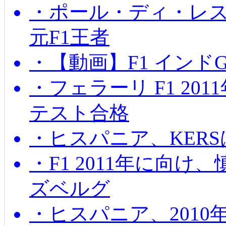
・ポール・ディ・レス
元F1王者
・【動画】F1 インド
・フェラーリ F1 20
テスト合格
・ヒスパニア、KER
・F1 2011年に向
ズベルグ
・ヒスパニア、201