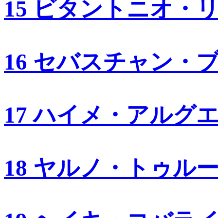
15 ビタントニオ・
16 セバスチャン・
17 ハイメ・アルグ
18 ヤルノ・トゥル