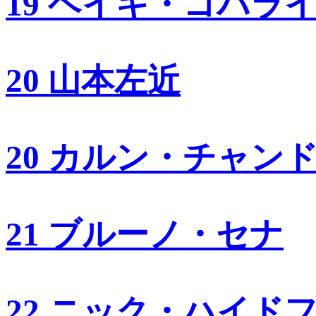
19 ヘイキ・コバラ
20 山本左近
20 カルン・チャン
21 ブルーノ・セナ
22 ニック・ハイド