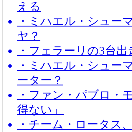
える
・ミハエル・シュー
ヤ？
・フェラーリの3台出
・ミハエル・シュー
ーター？
・ファン・パブロ・モ
得ない」
・チーム・ロータス、