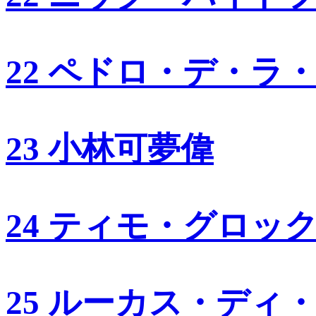
22 ペドロ・デ・ラ
23 小林可夢偉
24 ティモ・グロッ
25 ルーカス・ディ