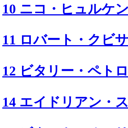
10 ニコ・ヒュルケ
11 ロバート・クビ
12 ビタリー・ペト
14 エイドリアン・