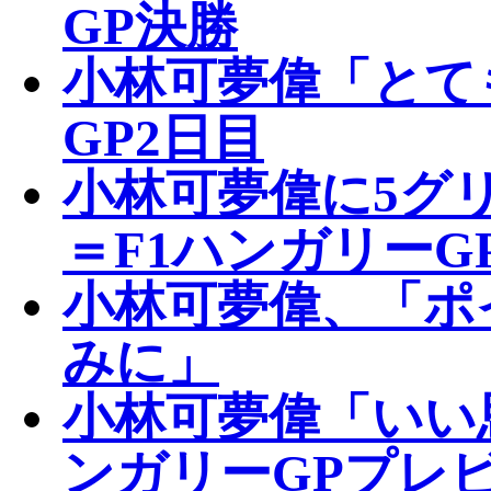
GP決勝
小林可夢偉「とて
GP2日目
小林可夢偉に5グ
＝F1ハンガリーG
小林可夢偉、「ポ
みに」
小林可夢偉「いい
ンガリーGPプレ