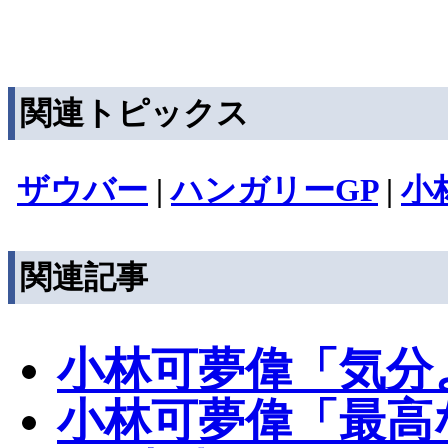
関連トピックス
ザウバー
|
ハンガリーGP
|
小
関連記事
小林可夢偉「気分
小林可夢偉「最高