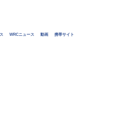
ス
WRCニュース
動画
携帯サイト
2011年F1
2010年06月12日（土）