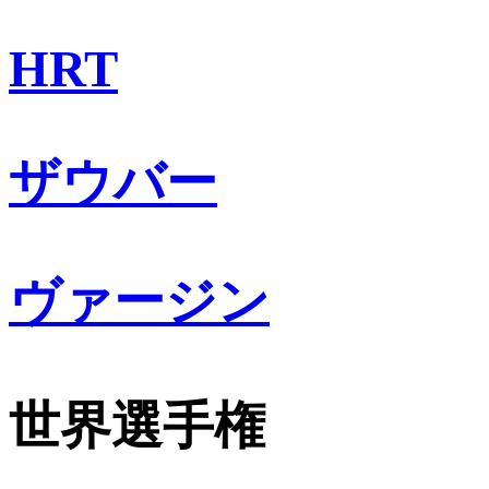
HRT
ザウバー
ヴァージン
世界選手権