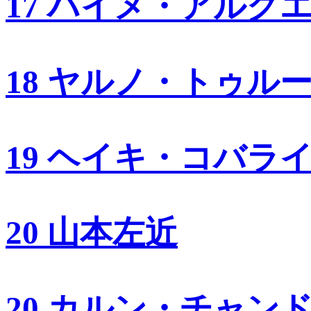
17 ハイメ・アルグ
18 ヤルノ・トゥル
19 ヘイキ・コバラ
20 山本左近
20 カルン・チャン