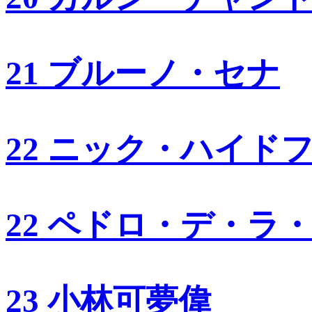
21 ブルーノ・セナ
22 ニック・ハイド
22 ペドロ・デ・ラ
23 小林可夢偉