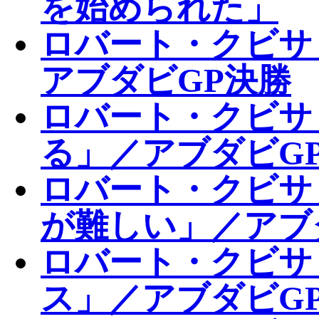
を始められた」
ロバート・クビサ
アブダビGP決勝
ロバート・クビサ
る」／アブダビGP
ロバート・クビサ
が難しい」／アブ
ロバート・クビサ
ス」／アブダビG