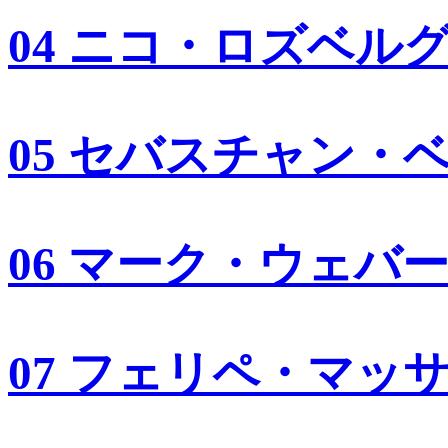
04 ニコ・ロズベル
05 セバスチャン・
06 マーク・ウェバ
07 フェリペ・マッ