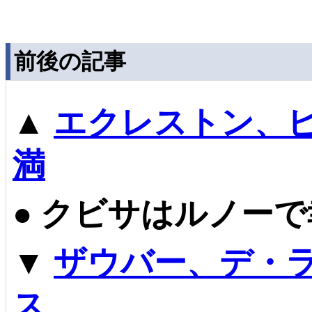
前後の記事
▲
エクレストン、
満
●
クビサはルノーで
▼
ザウバー、デ・
ス