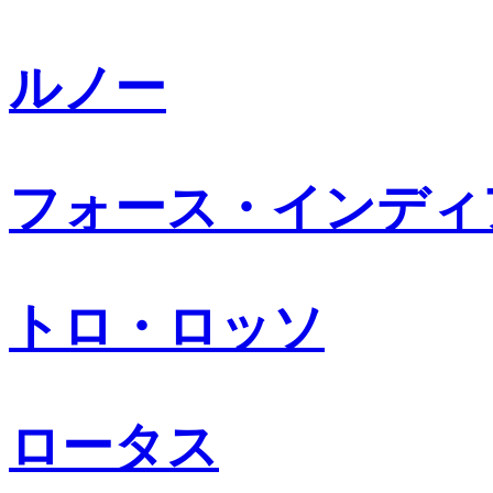
ルノー
フォース・インディ
トロ・ロッソ
ロータス