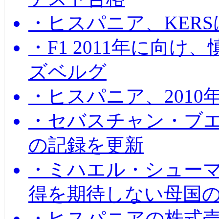
・ヒスパニア、KER
・F1 2011年に向
ズベルグ
・ヒスパニア、201
・セバスチャン・ブ
の記録を更新
・ミハエル・シューマッ
得を期待しない母国
・ヒスパニアの株式