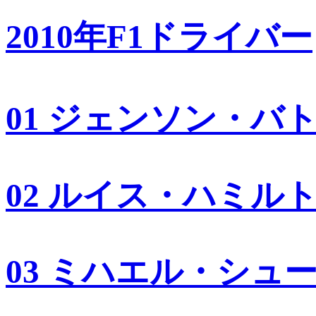
2010年F1ドライバー
01 ジェンソン・バ
02 ルイス・ハミル
03 ミハエル・シュ