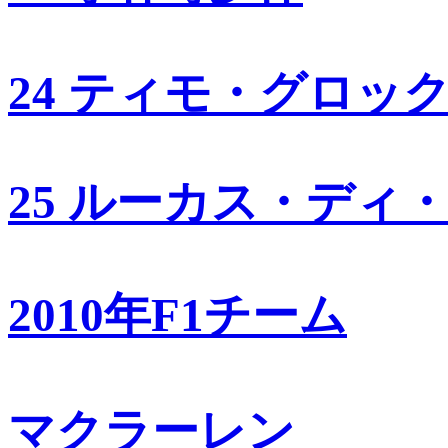
24 ティモ・グロッ
25 ルーカス・ディ
2010年F1チーム
マクラーレン