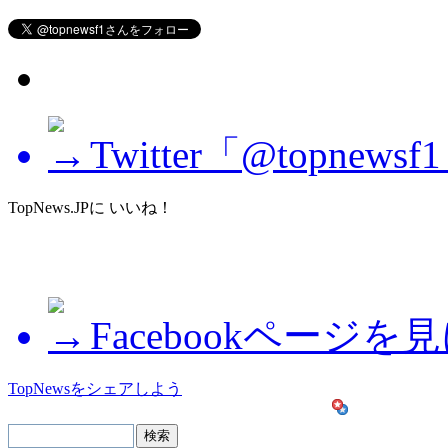
Twitter「@topne
TopNews.JPに いいね！
Facebookページを
TopNewsをシェアしよう