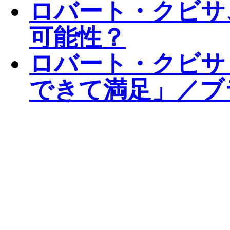
ロバート・クビサ
可能性？
ロバート・クビサ
できて満足」／ブ