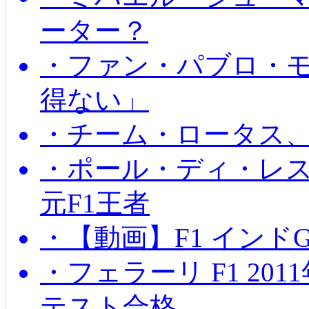
ーター？
・ファン・パブロ・モ
得ない」
・チーム・ロータス、
・ポール・ディ・レス
元F1王者
・【動画】F1 インド
・フェラーリ F1 20
テスト合格