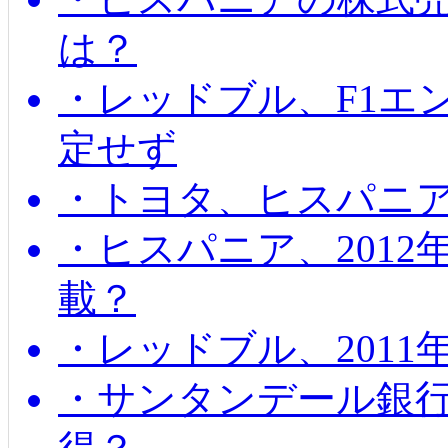
は？
・レッドブル、F1エ
定せず
・トヨタ、ヒスパニ
・ヒスパニア、201
載？
・レッドブル、2011
・サンタンデール銀