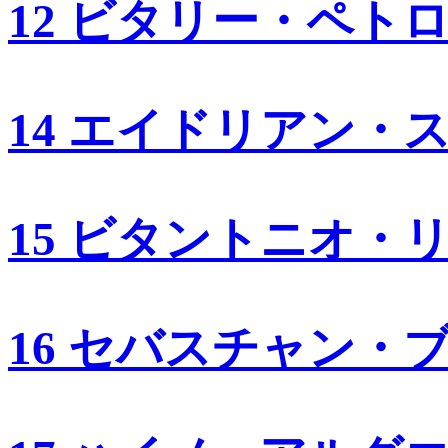
12 ビタリー・ペト
14 エイドリアン・
15 ビタントニオ・
16 セバスチャン・