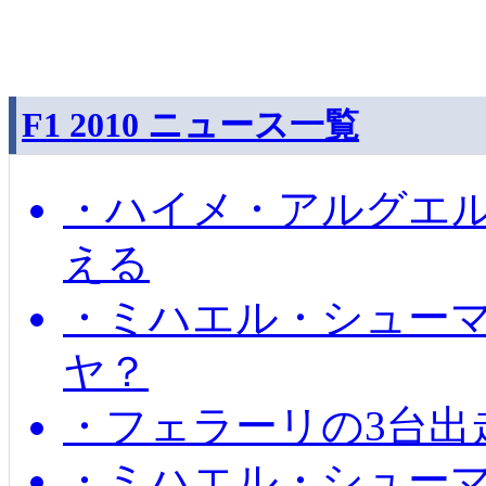
F1 2010 ニュース一覧
・ハイメ・アルグエル
える
・ミハエル・シュー
ヤ？
・フェラーリの3台出
・ミハエル・シュー