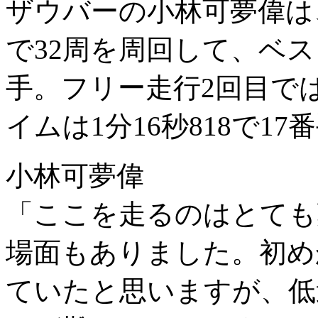
ザウバーの小林可夢偉は
で32周を周回して、ベスト
手。フリー走行2回目で
イムは1分16秒818で1
小林可夢偉
「ここを走るのはとても
場面もありました。初め
ていたと思いますが、低