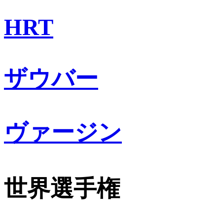
HRT
ザウバー
ヴァージン
世界選手権