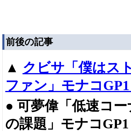
前後の記事
▲
クビサ「僕はス
ファン」モナコGP
●
可夢偉「低速コー
の課題」モナコGP