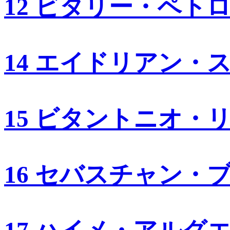
12 ビタリー・ペト
14 エイドリアン・
15 ビタントニオ・
16 セバスチャン・