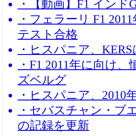
・【動画】F1 インド
・フェラーリ F1 20
テスト合格
・ヒスパニア、KER
・F1 2011年に向
ズベルグ
・ヒスパニア、201
・セバスチャン・ブ
の記録を更新