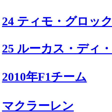
24 ティモ・グロッ
25 ルーカス・ディ
2010年F1チーム
マクラーレン