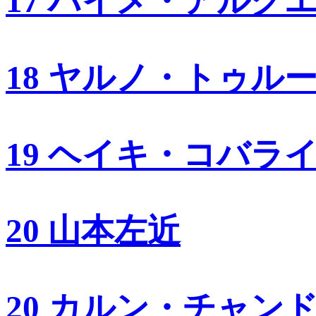
17 ハイメ・アルグ
18 ヤルノ・トゥル
19 ヘイキ・コバラ
20 山本左近
20 カルン・チャン