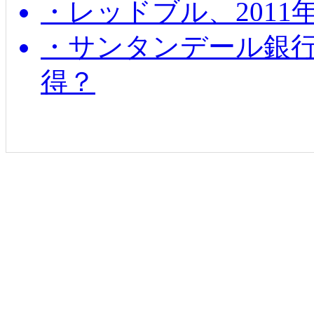
・レッドブル、2011
・サンタンデール銀
得？