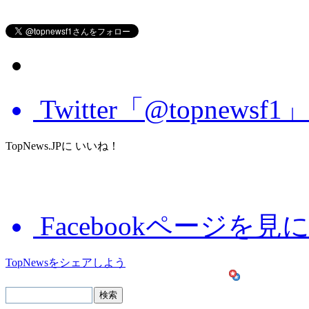
Twitter「@topnews
TopNews.JPに いいね！
Facebookページを見
TopNewsをシェアしよう