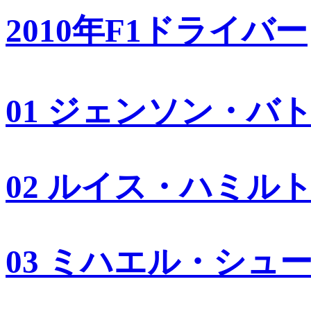
2010年F1ドライバー
01 ジェンソン・バ
02 ルイス・ハミル
03 ミハエル・シュ