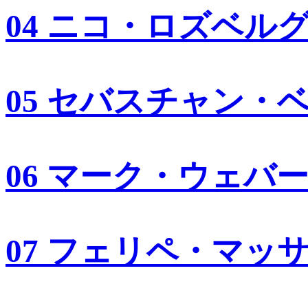
04 ニコ・ロズベル
05 セバスチャン・
06 マーク・ウェバ
07 フェリペ・マッ