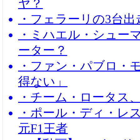
ヤ？
・フェラーリの3台出
・ミハエル・シュー
ーター？
・ファン・パブロ・モ
得ない」
・チーム・ロータス、
・ポール・ディ・レス
元F1王者