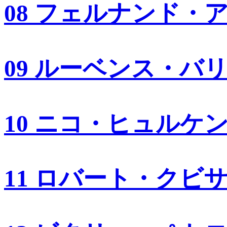
08 フェルナンド・
09 ルーベンス・バ
10 ニコ・ヒュルケ
11 ロバート・クビ