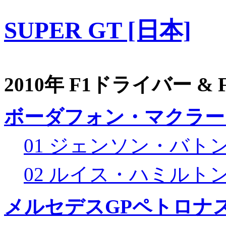
SUPER GT [日本]
2010年 F1ドライバー &
ボーダフォン・マクラー
01 ジェンソン・バト
02 ルイス・ハミルト
メルセデスGPペトロナス