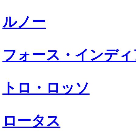
ルノー
フォース・インディ
トロ・ロッソ
ロータス