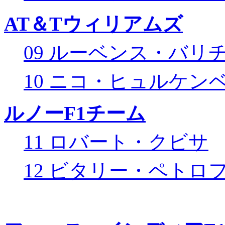
AT＆Tウィリアムズ
09 ルーベンス・バリ
10 ニコ・ヒュルケン
ルノーF1チーム
11 ロバート・クビサ
12 ビタリー・ペトロ