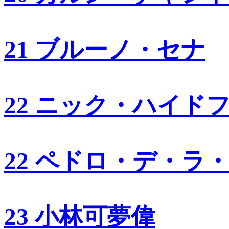
21 ブルーノ・セナ
22 ニック・ハイド
22 ペドロ・デ・ラ
23 小林可夢偉