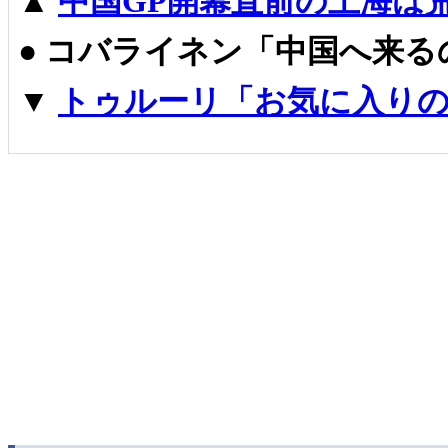
▲
中国GP開幕直前の上海は
●
コバライネン「中国へ来る
▼
トゥルーリ「お気に入りの