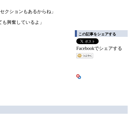
速セクションもあるからね」
ても興奮しているよ」
この記事をシェアする
Facebookでシェアする