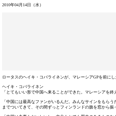
2010年04月14日（水）
ロータスのヘイキ・コバライネンが、マレーシアGPを前にし
ヘイキ・コバライネン
「とてもいい形で中国へ来ることができた。マレーシアを終
「中国には最高なファンがいるんだ。みんなサインをもらう
までついてきて、その間ずっとフィンランドの旗を窓から振