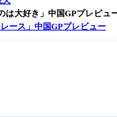
荒天
のは大好き」中国GPプレビュ
レース」中国GPプレビュー