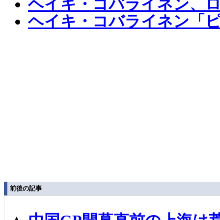
ヘイキ・コバライネン、
ヘイキ・コバライネン「ピ
前後の記事