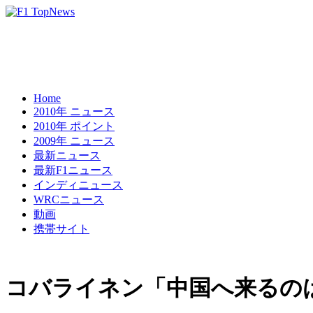
Home
2010年 ニュース
2010年 ポイント
2009年 ニュース
最新ニュース
最新F1ニュース
インディニュース
WRCニュース
動画
携帯サイト
コバライネン「中国へ来るの