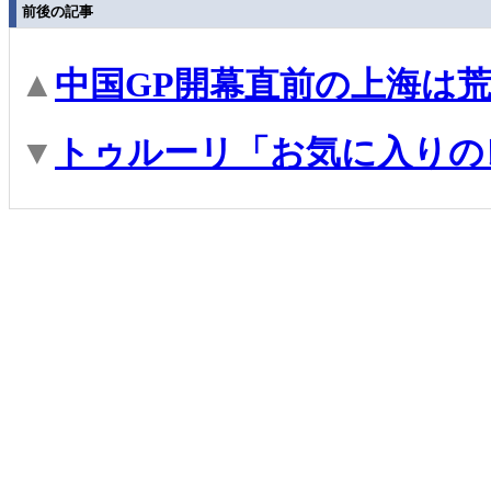
前後の記事
▲
中国GP開幕直前の上海は
▼
トゥルーリ「お気に入りの