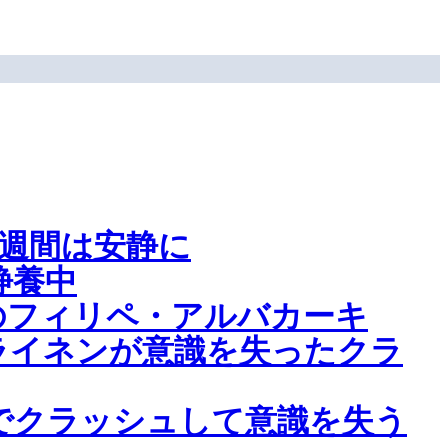
週間は安静に
静養中
のフィリペ・アルバカーキ
ライネンが意識を失ったクラ
でクラッシュして意識を失う