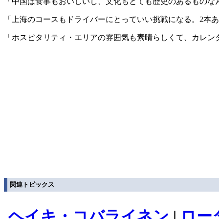
「中国は食事もおいしいし、文化もとても歴史のあるものな
「上海のコースもドライバーにとっていい挑戦になる。2本
「ホスピタリティ・エリアの雰囲気も素晴らしくて、カレン
関連トピックス
ヘイキ・コバライネン
|
ロー