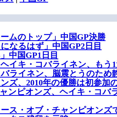
ームのトップ」中国GP決勝
になるはず」中国GP2日目
」中国GP1日目
ヘイキ・コバライネン、もう1
コバライネン、脳震とうのため
ンズ、2010年の優勝は初参加
チャンピオンズ、ヘイキ・コバ
レース・オブ・チャンピオンズ