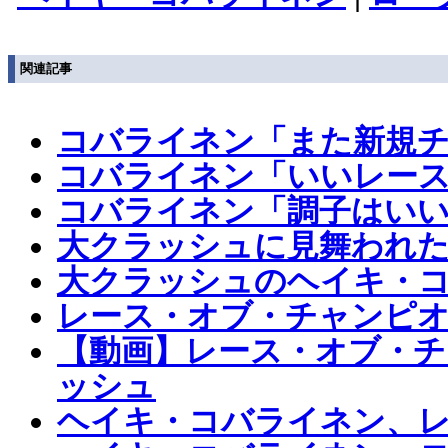
関連記事
コバライネン「また新規チ
コバライネン「いいレース
コバライネン「調子はいい
大クラッシュに見舞われた
大クラッシュのヘイキ・
レース・オブ・チャンピオ
【動画】レース・オブ・
ッシュ
ヘイキ・コバライネン、