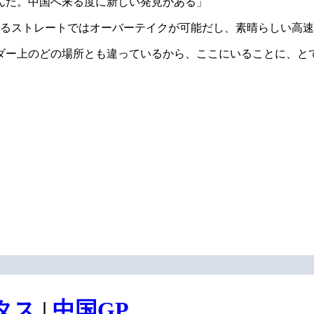
んだ。中国へ来る度に新しい発見がある」
あるストレートではオーバーテイクが可能だし、素晴らしい高
ダー上のどの場所とも違っているから、ここにいることに、と
タス
|
中国GP