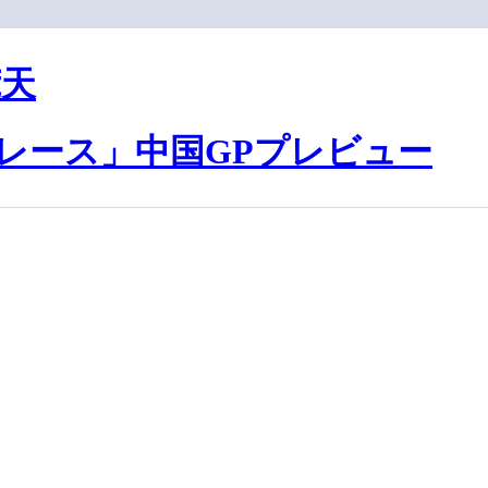
荒天
レース」中国GPプレビュー