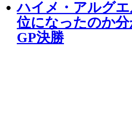
ハイメ・アルグエ
位になったのか分
GP決勝