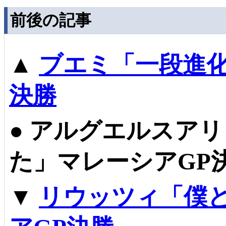
前後の記事
▲
ブエミ「一段進化
決勝
●
アルグエルスアリ
た」マレーシアGP
▼
リウッツィ「僕