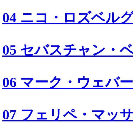
04 ニコ・ロズベル
05 セバスチャン・
06 マーク・ウェバ
07 フェリペ・マッ