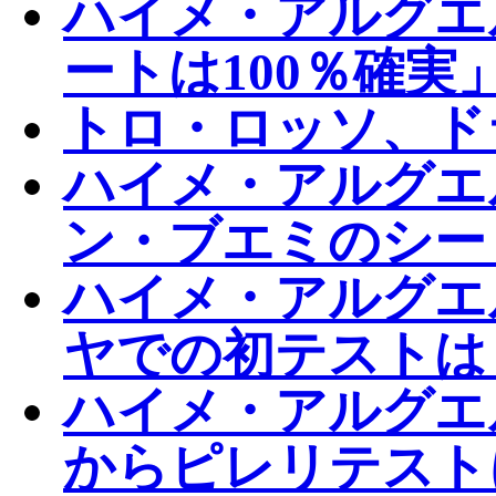
ハイメ・アルグエル
ートは100％確実
トロ・ロッソ、ド
ハイメ・アルグエ
ン・ブエミのシー
ハイメ・アルグエ
ヤでの初テストは
ハイメ・アルグエ
からピレリテスト