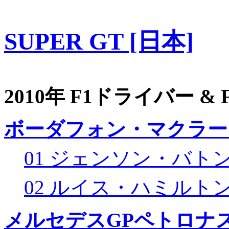
SUPER GT [日本]
2010年 F1ドライバー &
ボーダフォン・マクラー
01 ジェンソン・バト
02 ルイス・ハミルト
メルセデスGPペトロナス