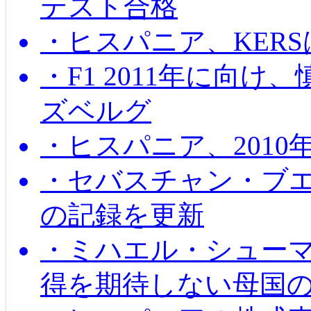
テスト合格
・ヒスパニア、KER
・F1 2011年に向
ズベルグ
・ヒスパニア、201
・セバスチャン・ブ
の記録を更新
・ミハエル・シューマッ
得を期待しない母国