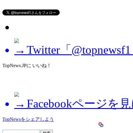
Twitter「@topne
TopNews.JPに いいね！
Facebookページを
TopNewsをシェアしよう