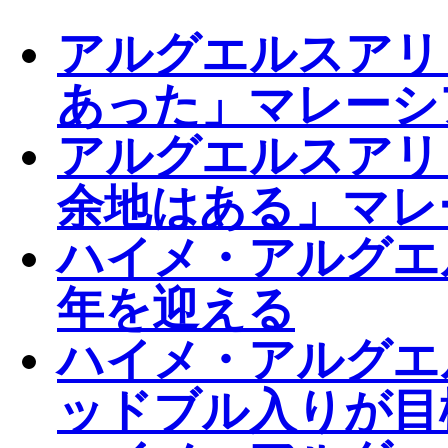
アルグエルスアリ
あった」マレーシ
アルグエルスアリ
余地はある」マレ
ハイメ・アルグエ
年を迎える
ハイメ・アルグエル
ッドブル入りが目