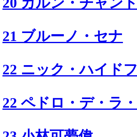
20 カルン・チャン
21 ブルーノ・セナ
22 ニック・ハイド
22 ペドロ・デ・ラ
23 小林可夢偉