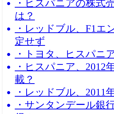
・ヒスパニアの株式
は？
・レッドブル、F1エ
定せず
・トヨタ、ヒスパニ
・ヒスパニア、201
載？
・レッドブル、2011
・サンタンデール銀