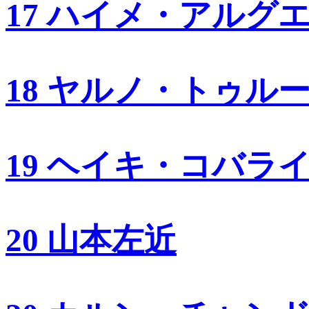
17 ハイメ・アルグ
18 ヤルノ・トゥル
19 ヘイキ・コバラ
20 山本左近