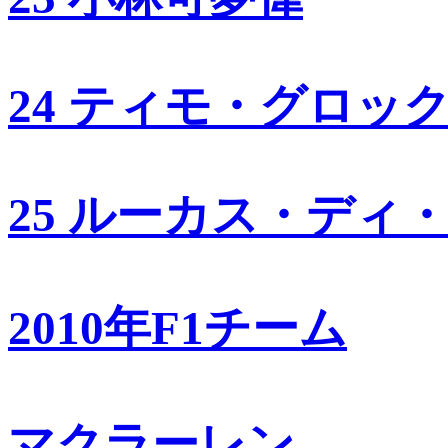
24 ティモ・グロッ
25 ルーカス・ディ
2010年F1チーム
マクラーレン