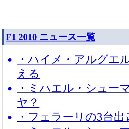
F1 2010 ニュース一覧
・ハイメ・アルグエル
える
・ミハエル・シュー
ヤ？
・フェラーリの3台出