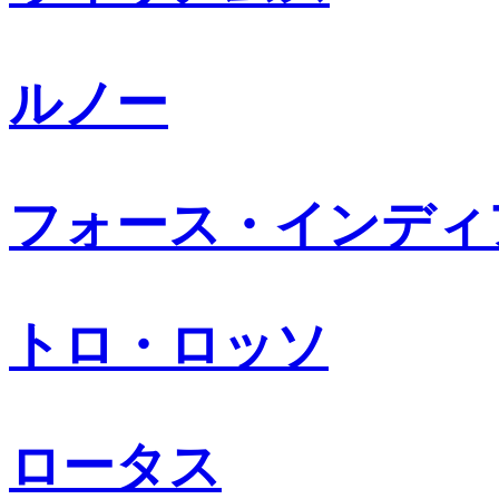
ルノー
フォース・インディ
トロ・ロッソ
ロータス