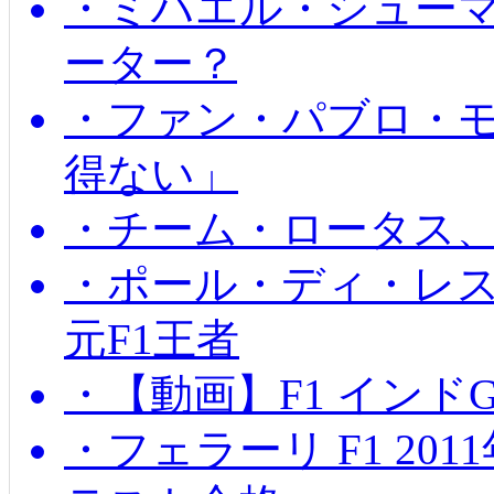
・ミハエル・シュー
ーター？
・ファン・パブロ・モ
得ない」
・チーム・ロータス、
・ポール・ディ・レス
元F1王者
・【動画】F1 インド
・フェラーリ F1 20