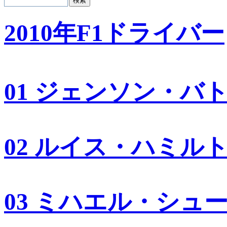
2010年F1ドライバー
01 ジェンソン・バ
02 ルイス・ハミル
03 ミハエル・シュ