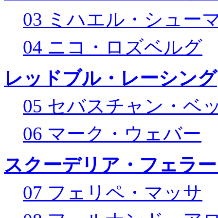
03 ミハエル・シュー
04 ニコ・ロズベルグ
レッドブル・レーシング
05 セバスチャン・ベ
06 マーク・ウェバー
スクーデリア・フェラー
07 フェリペ・マッサ