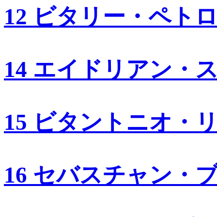
12 ビタリー・ペト
14 エイドリアン・
15 ビタントニオ・
16 セバスチャン・