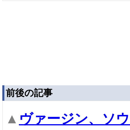
前後の記事
▲
ヴァージン、ソウ