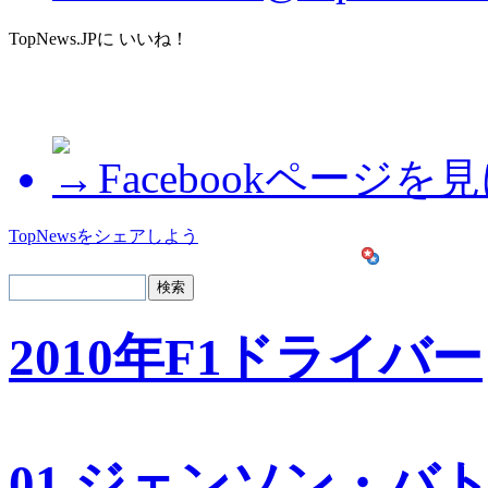
TopNews.JPに いいね！
Facebookページを
TopNewsをシェアしよう
2010年F1ドライバー
01 ジェンソン・バ