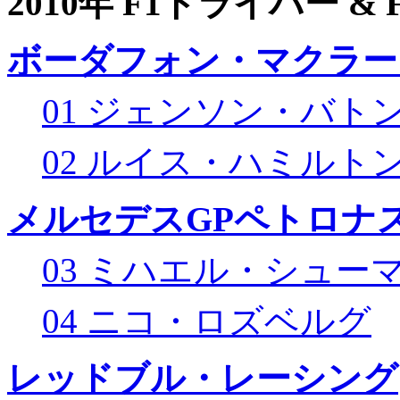
2010年 F1ドライバー &
ボーダフォン・マクラー
01 ジェンソン・バト
02 ルイス・ハミルト
メルセデスGPペトロナス
03 ミハエル・シュー
04 ニコ・ロズベルグ
レッドブル・レーシング