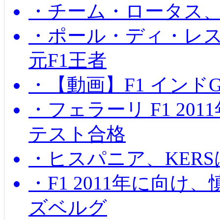
・チーム・ロータス、
・ポール・ディ・レス
元F1王者
・【動画】F1 インド
・フェラーリ F1 20
テスト合格
・ヒスパニア、KER
・F1 2011年に向
ズベルグ