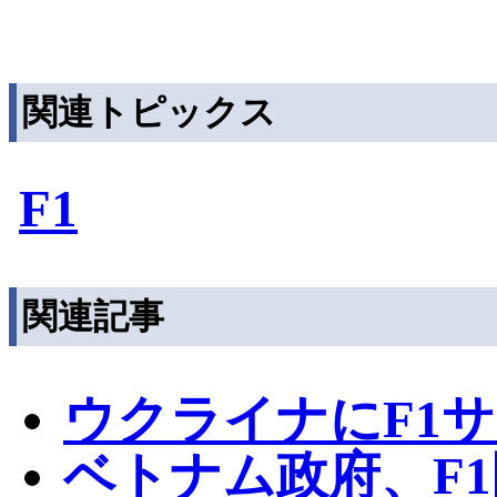
関連トピックス
F1
関連記事
ウクライナにF1
ベトナム政府、F