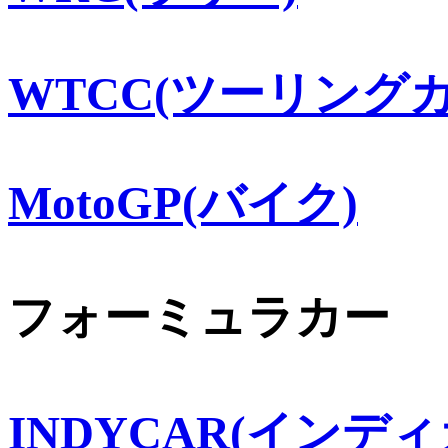
WTCC(ツーリングカ
MotoGP(バイク)
フォーミュラカー
INDYCAR(インディ