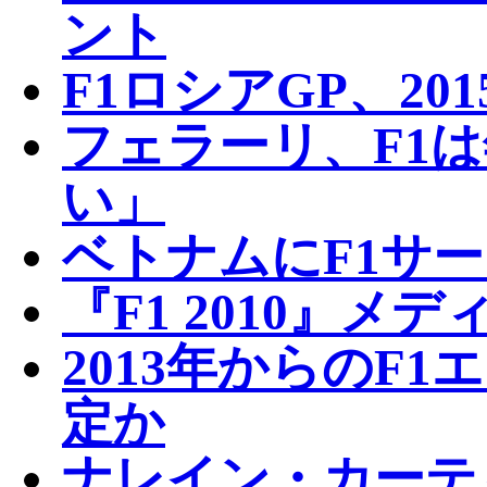
ント
F1ロシアGP、20
フェラーリ、F1は
い」
ベトナムにF1サ
『F1 2010』
2013年からのF
定か
ナレイン・カーテ