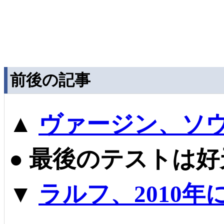
前後の記事
▲
ヴァージン、ソ
●
最後のテストは好
▼
ラルフ、2010年