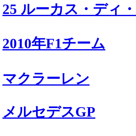
25 ルーカス・ディ
2010年F1チーム
マクラーレン
メルセデスGP