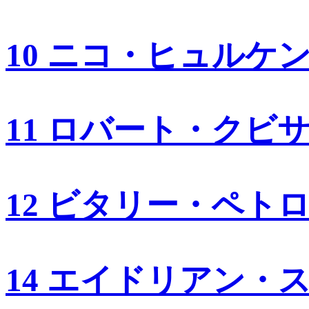
10 ニコ・ヒュルケ
11 ロバート・クビ
12 ビタリー・ペト
14 エイドリアン・