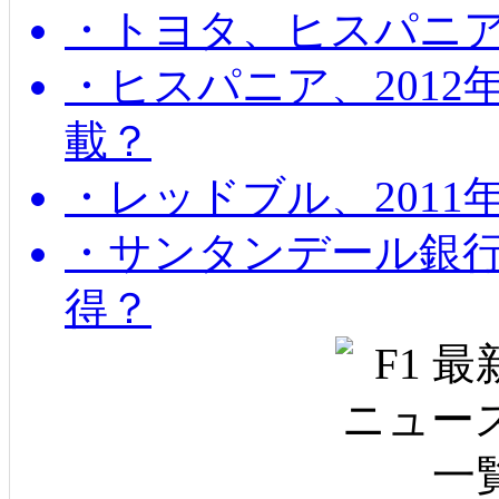
・トヨタ、ヒスパニ
・ヒスパニア、201
載？
・レッドブル、2011
・サンタンデール銀
得？