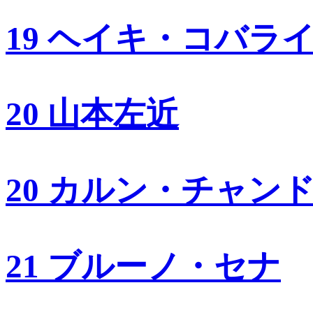
19 ヘイキ・コバラ
20 山本左近
20 カルン・チャン
21 ブルーノ・セナ