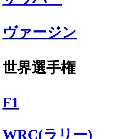
ヴァージン
世界選手権
F1
WRC(ラリー)