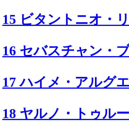
15 ビタントニオ・
16 セバスチャン・
17 ハイメ・アルグ
18 ヤルノ・トゥル