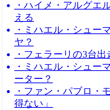
・ハイメ・アルグエル
える
・ミハエル・シュー
ヤ？
・フェラーリの3台出
・ミハエル・シュー
ーター？
・ファン・パブロ・モ
得ない」