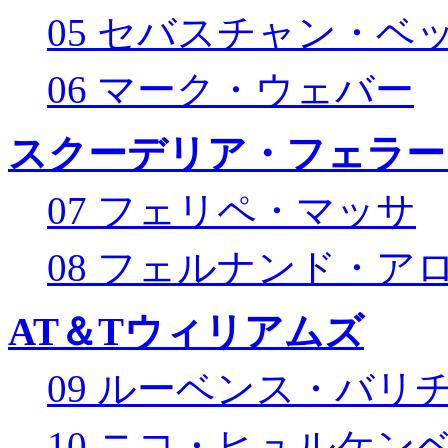
05 セバスチャン・ベ
06 マーク・ウェバー
スクーデリア・フェラー
07 フェリペ・マッサ
08 フェルナンド・ア
AT＆Tウィリアムズ
09 ルーベンス・バリ
10 ニコ・ヒュルケン