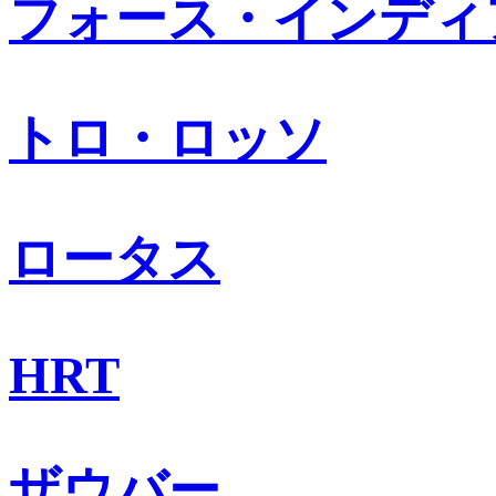
フォース・インディ
トロ・ロッソ
ロータス
HRT
ザウバー