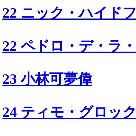
22 ニック・ハイド
22 ペドロ・デ・ラ
23 小林可夢偉
24 ティモ・グロッ