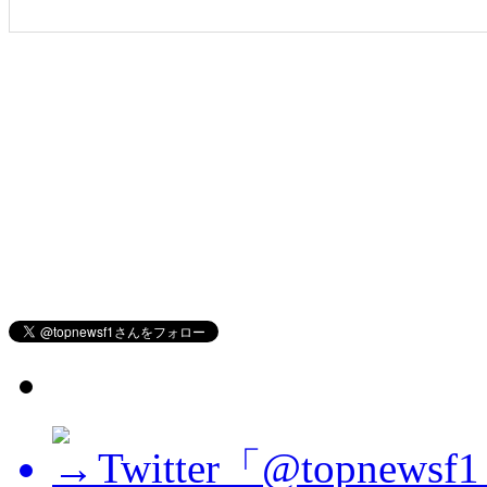
Twitter「@topne