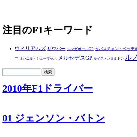
注目のF1キーワード
ウィリアムズ
ザウバー
シンガポールGP
セバスチャン・ベッテ
ル
メルセデスGP
ー
ルイス・ハミルトン
ミハエル・シューマッハ
2010年F1ドライバー
01 ジェンソン・バトン