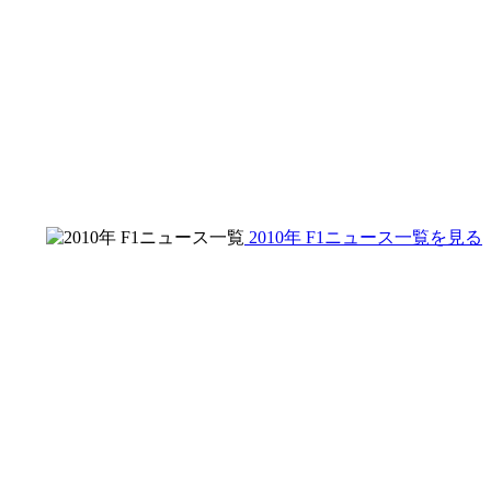
2010年 F1ニュース一覧を見る