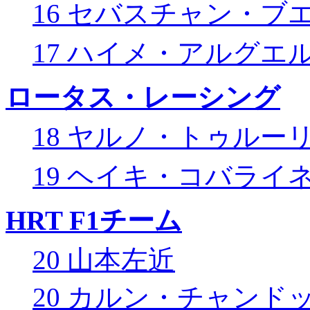
16 セバスチャン・ブ
17 ハイメ・アルグエ
ロータス・レーシング
18 ヤルノ・トゥルー
19 ヘイキ・コバライ
HRT F1チーム
20 山本左近
20 カルン・チャンド