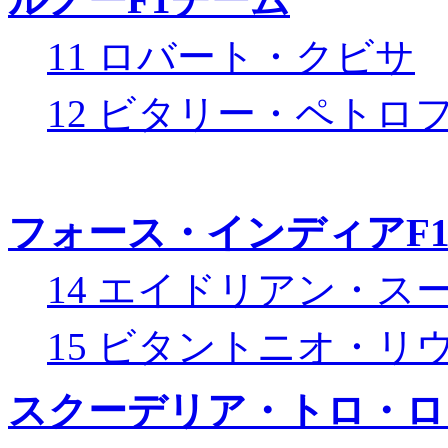
11 ロバート・クビサ
12 ビタリー・ペトロ
フォース・インディアF
14 エイドリアン・ス
15 ビタントニオ・リ
スクーデリア・トロ・ロ