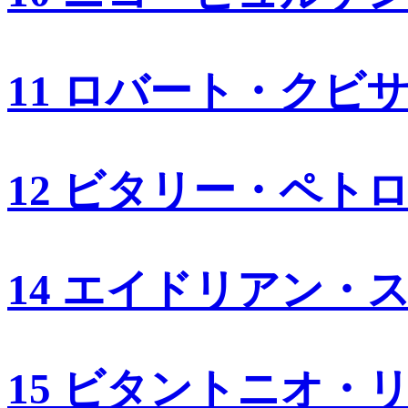
11 ロバート・クビ
12 ビタリー・ペト
14 エイドリアン・
15 ビタントニオ・