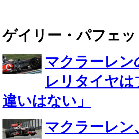
ゲイリー・パフェッ
マクラーレン
レリタイヤは
違いはない」
マクラーレン