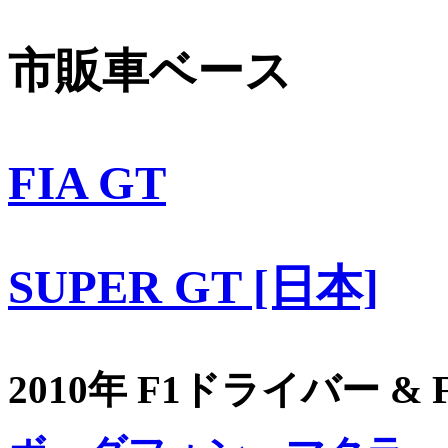
市販車ベース
FIA GT
SUPER GT [日本]
2010年 F1ドライバー &