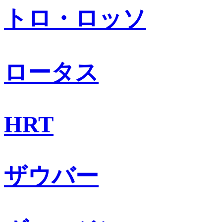
トロ・ロッソ
ロータス
HRT
ザウバー