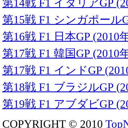
第14戦 F1 イタリアGP (2
第15戦 F1 シンガポールGP 
第16戦 F1 日本GP (2010
第17戦 F1 韓国GP (2010
第17戦 F1 インドGP (20
第18戦 F1 ブラジルGP (2
第19戦 F1 アブダビGP (2
COPYRIGHT © 2010
TopN