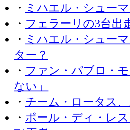
・
ミハエル・シューマ
・
フェラーリの3台出
・
ミハエル・シューマ
ター？
・
ファン・パブロ・モ
ない」
・
チーム・ロータス、
・
ポール・ディ・レス