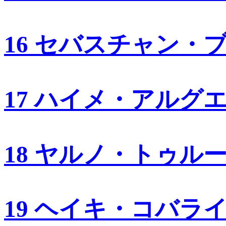
16 セバスチャン・
17 ハイメ・アルグ
18 ヤルノ・トゥル
19 ヘイキ・コバラ