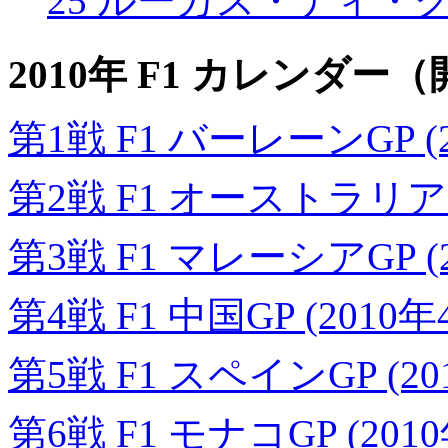
25 ルーカス・ディ・
2010年 F1 カレンダ
第1戦 F1 バーレーンGP (2
第2戦 F1 オーストラリアGP
第3戦 F1 マレーシアGP (
第4戦 F1 中国GP (2010年
第5戦 F1 スペインGP (20
第6戦 F1 モナコGP (201