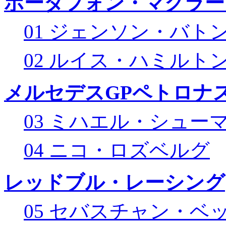
ボーダフォン・マクラー
01 ジェンソン・バト
02 ルイス・ハミルト
メルセデスGPペトロナス
03 ミハエル・シュー
04 ニコ・ロズベルグ
レッドブル・レーシング
05 セバスチャン・ベ