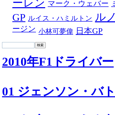
ーレン
マーク・ウェバー
ル
GP
ルイス・ハミルトン
ージン
日本GP
小林可夢偉
2010年F1ドライバー
01 ジェンソン・バ