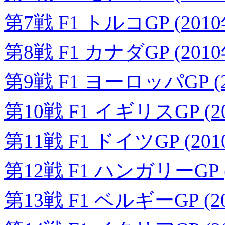
第7戦 F1 トルコGP (201
第8戦 F1 カナダGP (201
第9戦 F1 ヨーロッパGP (2
第10戦 F1 イギリスGP (2
第11戦 F1 ドイツGP (20
第12戦 F1 ハンガリーGP (
第13戦 F1 ベルギーGP (2