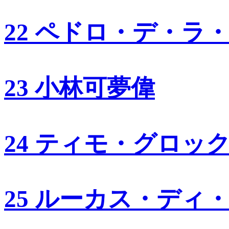
22 ペドロ・デ・ラ
23 小林可夢偉
24 ティモ・グロッ
25 ルーカス・ディ