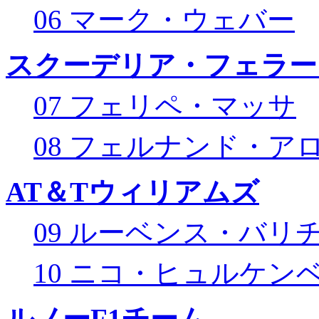
06 マーク・ウェバー
スクーデリア・フェラー
07 フェリペ・マッサ
08 フェルナンド・ア
AT＆Tウィリアムズ
09 ルーベンス・バリ
10 ニコ・ヒュルケン
ルノーF1チーム