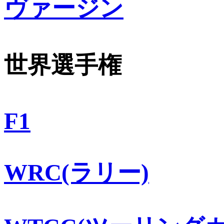
ヴァージン
世界選手権
F1
WRC(ラリー)