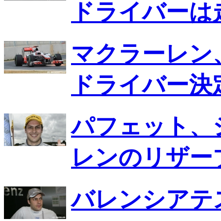
ドライバーは
マクラーレン
ドライバー決
パフェット、
レンのリザー
バレンシアテ