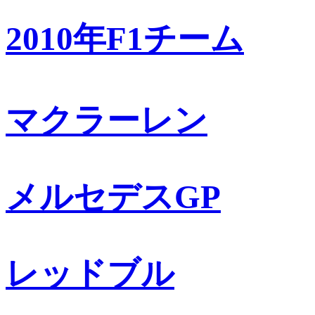
2010年F1チーム
マクラーレン
メルセデスGP
レッドブル