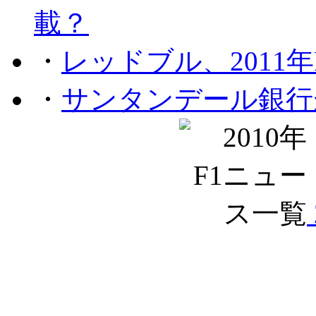
載？
・
レッドブル、2011
・
サンタンデール銀行