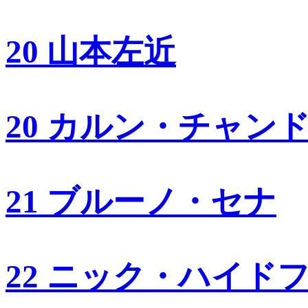
20 山本左近
20 カルン・チャン
21 ブルーノ・セナ
22 ニック・ハイド