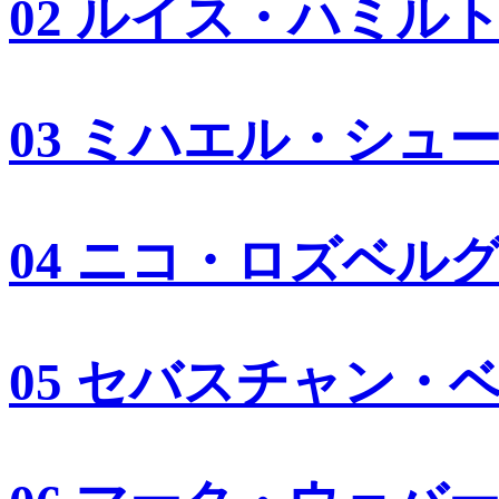
02 ルイス・ハミル
03 ミハエル・シュ
04 ニコ・ロズベル
05 セバスチャン・