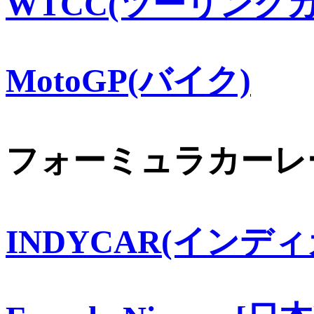
WTCC(ツーリングカ
MotoGP(バイク)
フォーミュラカーレ
INDYCAR(インディ