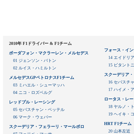
2010年 F1ドライバー & F1チーム
フォース・イン
ボーダフォン・マクラーレン・メルセデス
14 エイド
01 ジェンソン・バトン
15 ビタン
02 ルイス・ハミルトン
スクーデリア・
メルセデスGPペトロナスF1チーム
16 セバスチ
03 ミハエル・シューマッハ
17 ハイメ
04 ニコ・ロズベルグ
ロータス・レー
レッドブル・レーシング
18 ヤルノ・
05 セバスチャン・ベッテル
19 ヘイキ・
06 マーク・ウェバー
HRT F1チーム
スクーデリア・フェラーリ・マールボロ
20 山本左近