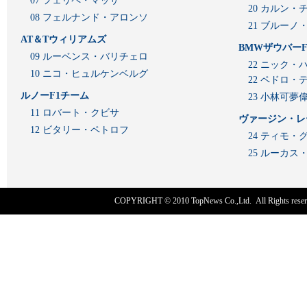
07 フェリペ・マッサ
20 カルン・
08 フェルナンド・アロンソ
21 ブルーノ
AT＆Tウィリアムズ
BMWザウバーF
09 ルーベンス・バリチェロ
22 ニック・
10 ニコ・ヒュルケンベルグ
22 ペドロ・
ルノーF1チーム
23 小林可夢
11 ロバート・クビサ
ヴァージン・レ
12 ビタリー・ペトロフ
24 ティモ・
25 ルーカ
COPYRIGHT © 2010
TopNews Co.,Ltd
. All Rights