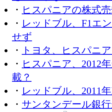
・
ヒスパニアの株式売
・
レッドブル、F1エ
せず
・
トヨタ、ヒスパニア
・
ヒスパニア、201
載？
・
レッドブル、2011
・
サンタンデール銀行