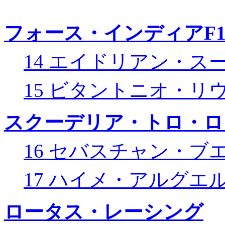
フォース・インディアF
14 エイドリアン・ス
15 ビタントニオ・リ
スクーデリア・トロ・ロ
16 セバスチャン・ブ
17 ハイメ・アルグエ
ロータス・レーシング