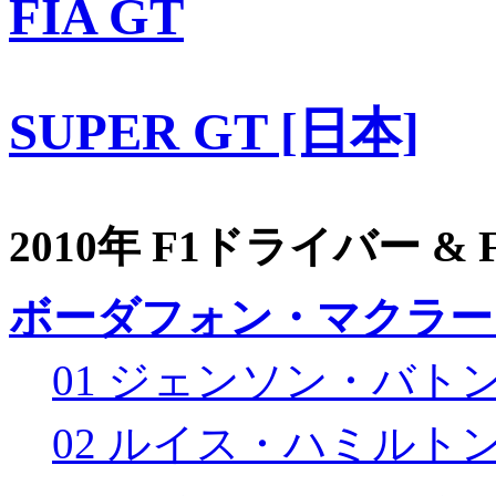
FIA GT
SUPER GT [日本]
2010年 F1ドライバー &
ボーダフォン・マクラー
01 ジェンソン・バト
02 ルイス・ハミルト