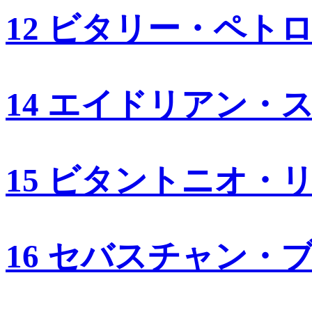
12 ビタリー・ペト
14 エイドリアン・
15 ビタントニオ・
16 セバスチャン・