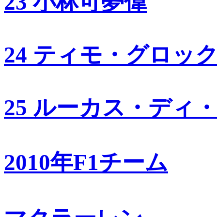
23 小林可夢偉
24 ティモ・グロッ
25 ルーカス・ディ
2010年F1チーム