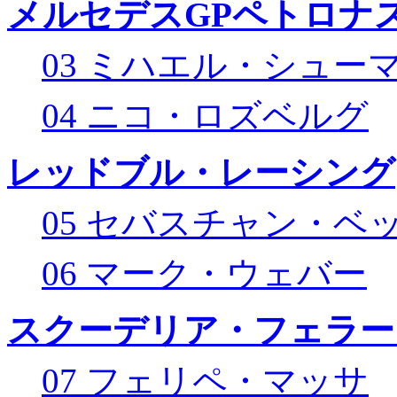
メルセデスGPペトロナス
03 ミハエル・シュー
04 ニコ・ロズベルグ
レッドブル・レーシング
05 セバスチャン・ベ
06 マーク・ウェバー
スクーデリア・フェラー
07 フェリペ・マッサ