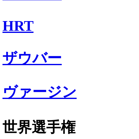
HRT
ザウバー
ヴァージン
世界選手権