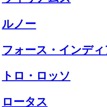
ルノー
フォース・インディ
トロ・ロッソ
ロータス