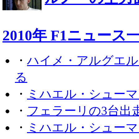
2010年 F1ニュース
・
ハイメ・アルグエル
る
・
ミハエル・シューマ
・
フェラーリの3台出
・
ミハエル・シューマ