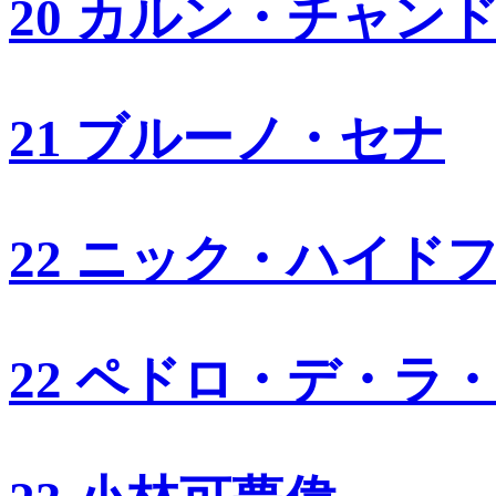
20 カルン・チャン
21 ブルーノ・セナ
22 ニック・ハイド
22 ペドロ・デ・ラ