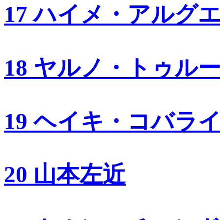
17 ハイメ・アルグ
18 ヤルノ・トゥル
19 ヘイキ・コバラ
20 山本左近