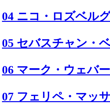
04 ニコ・ロズベル
05 セバスチャン・
06 マーク・ウェバ
07 フェリペ・マッ