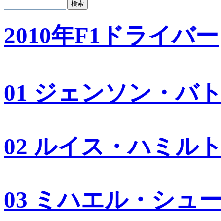
2010年F1ドライバー
01 ジェンソン・バ
02 ルイス・ハミル
03 ミハエル・シュ