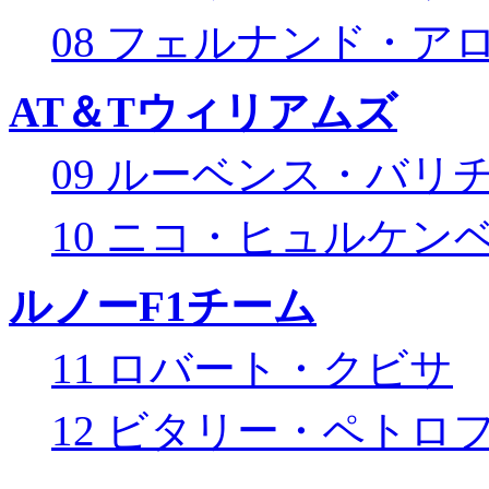
08 フェルナンド・ア
AT＆Tウィリアムズ
09 ルーベンス・バリ
10 ニコ・ヒュルケン
ルノーF1チーム
11 ロバート・クビサ
12 ビタリー・ペトロ