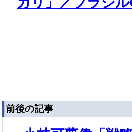
カリ」／ブラジル
前後の記事