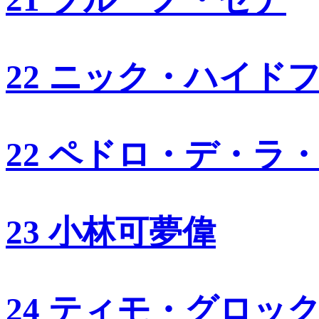
22 ニック・ハイド
22 ペドロ・デ・ラ
23 小林可夢偉
24 ティモ・グロッ