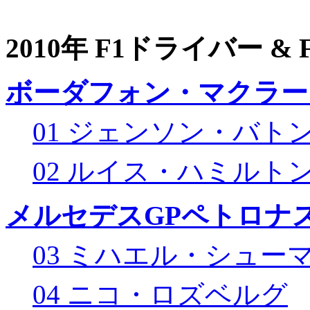
2010年 F1ドライバー &
ボーダフォン・マクラー
01 ジェンソン・バト
02 ルイス・ハミルト
メルセデスGPペトロナス
03 ミハエル・シュー
04 ニコ・ロズベルグ