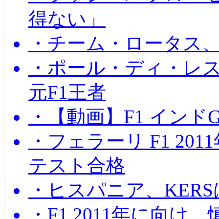
得ない」
・チーム・ロータス、
・ポール・ディ・レス
元F1王者
・【動画】F1 インド
・フェラーリ F1 20
テスト合格
・ヒスパニア、KER
・F1 2011年に向