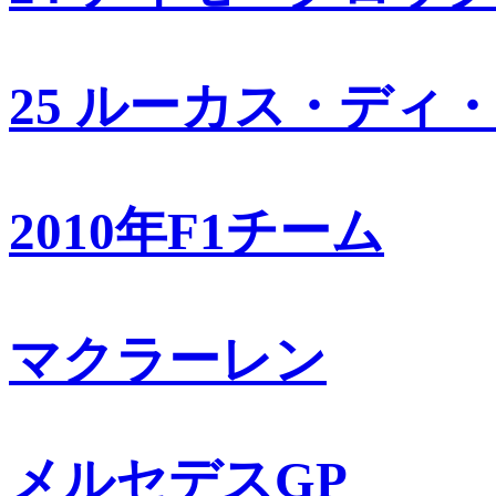
25 ルーカス・ディ
2010年F1チーム
マクラーレン
メルセデスGP