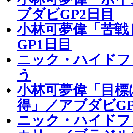
ブダビGP2日目
小林可夢偉「苦戦
GP1日目
ニック・ハイドフ
う
小林可夢偉「目標
得」／アブダビG
ニック・ハイドフ