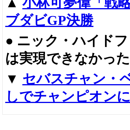
▲
小林可夢偉「戦
ブダビGP決勝
●
ニック・ハイドフ
は実現できなかった
▼
セバスチャン・
しでチャンピオン