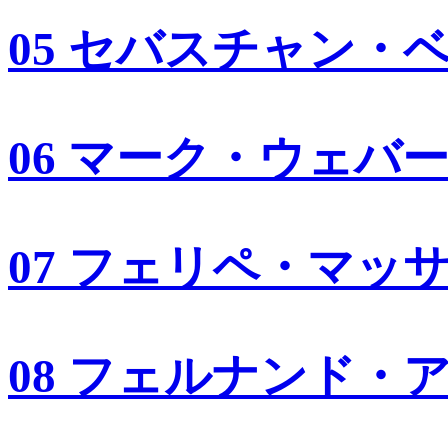
05 セバスチャン・
06 マーク・ウェバ
07 フェリペ・マッ
08 フェルナンド・