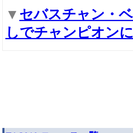
▼
セバスチャン・ベ
しでチャンピオン