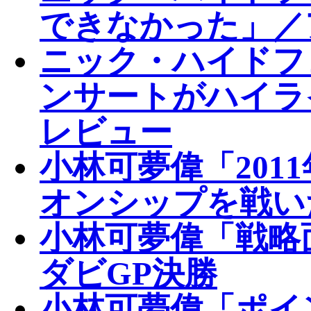
できなかった」／
ニック・ハイドフ
ンサートがハイラ
レビュー
小林可夢偉「201
オンシップを戦い
小林可夢偉「戦略
ダビGP決勝
小林可夢偉「ポイ