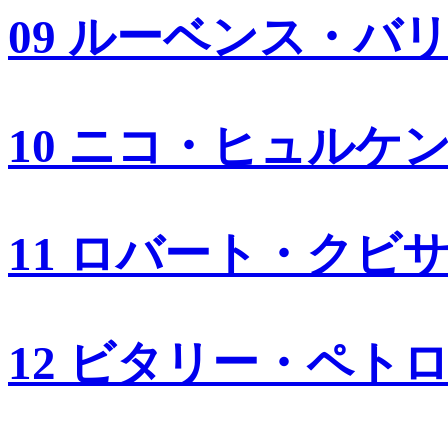
09 ルーベンス・バ
10 ニコ・ヒュルケ
11 ロバート・クビ
12 ビタリー・ペト