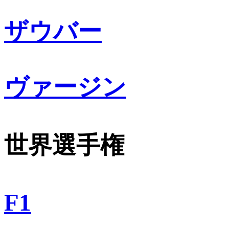
ザウバー
ヴァージン
世界選手権
F1