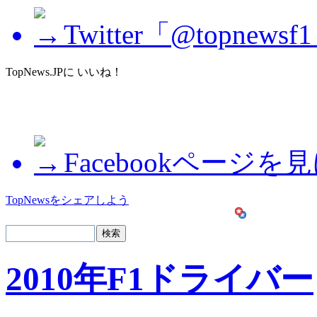
Twitter「@topne
TopNews.JPに いいね！
Facebookページを
TopNewsをシェアしよう
2010年F1ドライバー