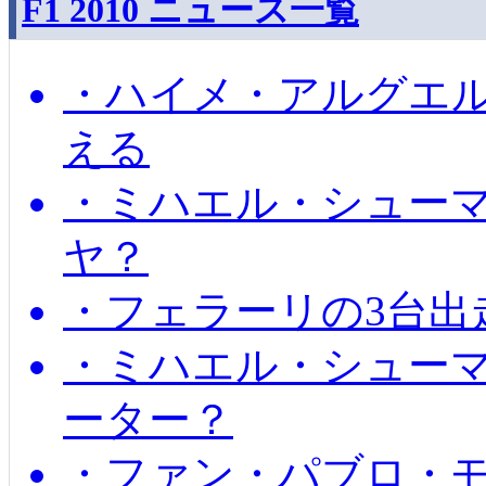
F1 2010 ニュース一覧
・ハイメ・アルグエル
える
・ミハエル・シュー
ヤ？
・フェラーリの3台出
・ミハエル・シュー
ーター？
・ファン・パブロ・モ