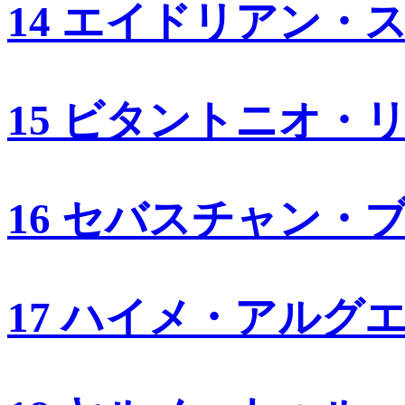
14 エイドリアン・
15 ビタントニオ・
16 セバスチャン・
17 ハイメ・アルグ