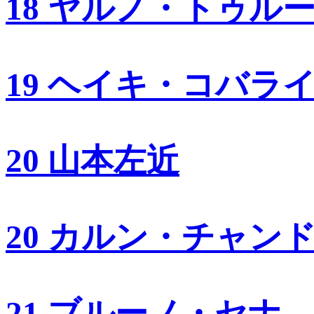
18 ヤルノ・トゥル
19 ヘイキ・コバラ
20 山本左近
20 カルン・チャン
21 ブルーノ・セナ