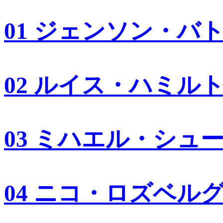
01 ジェンソン・バ
02 ルイス・ハミル
03 ミハエル・シュ
04 ニコ・ロズベル