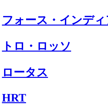
フォース・インディ
トロ・ロッソ
ロータス
HRT