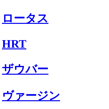
ロータス
HRT
ザウバー
ヴァージン