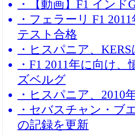
・【動画】F1 インド
・フェラーリ F1 20
テスト合格
・ヒスパニア、KER
・F1 2011年に向
ズベルグ
・ヒスパニア、201
・セバスチャン・ブ
の記録を更新