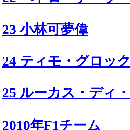
23 小林可夢偉
24 ティモ・グロッ
25 ルーカス・ディ
2010年F1チーム