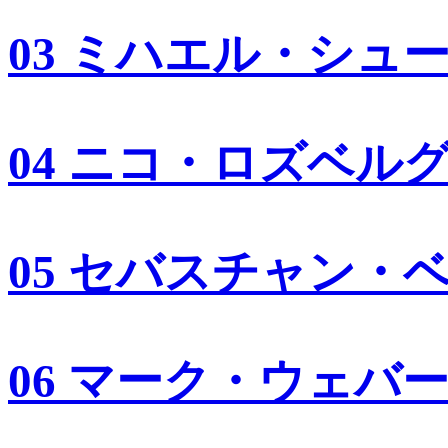
03 ミハエル・シュ
04 ニコ・ロズベル
05 セバスチャン・
06 マーク・ウェバ