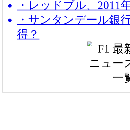
・レッドブル、2011
・サンタンデール銀
得？