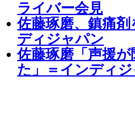
ライバー会見
佐藤琢磨、鎮痛剤
ディジャパン
佐藤琢磨「声援が
た」＝インディジ