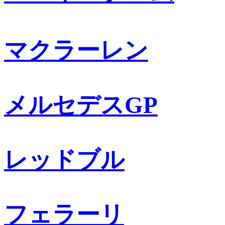
マクラーレン
メルセデスGP
レッドブル
フェラーリ