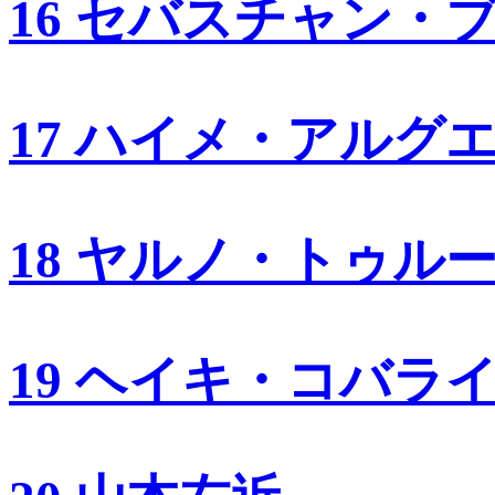
16 セバスチャン・
17 ハイメ・アルグ
18 ヤルノ・トゥル
19 ヘイキ・コバラ