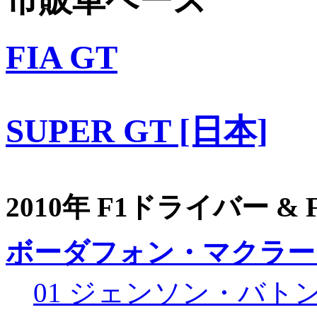
市販車ベース
FIA GT
SUPER GT [日本]
2010年 F1ドライバー &
ボーダフォン・マクラー
01 ジェンソン・バト