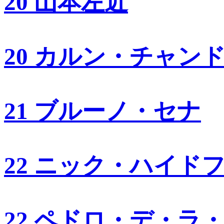
20 山本左近
20 カルン・チャン
21 ブルーノ・セナ
22 ニック・ハイド
22 ペドロ・デ・ラ