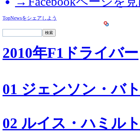
Facebookページを
TopNewsをシェアしよう
2010年F1ドライバー
01 ジェンソン・バ
02 ルイス・ハミル