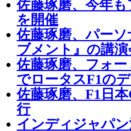
佐藤琢磨、今年も
を開催
佐藤琢磨、パーソ
ブメント』の講演
佐藤琢磨、フォー
でロータスF1の
佐藤琢磨、F1日
行
インディジャパン