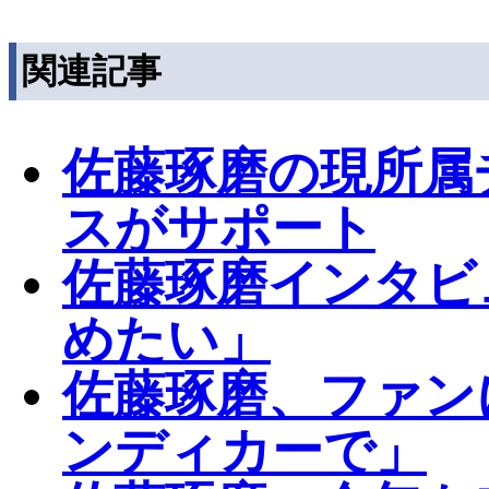
関連記事
佐藤琢磨の現所属チ
スがサポート
佐藤琢磨インタビ
めたい」
佐藤琢磨、ファン
ンディカーで」