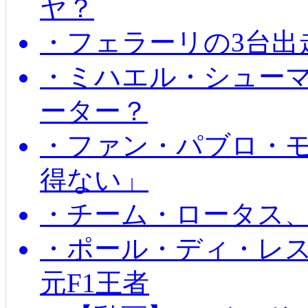
ヤ？
・フェラーリの3台出
・ミハエル・シュー
ーター？
・ファン・パブロ・モ
得ない」
・チーム・ロータス、
・ポール・ディ・レス
元F1王者