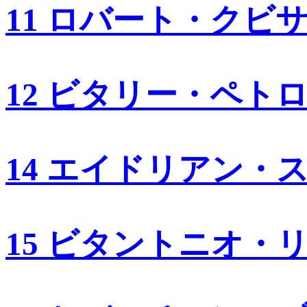
11 ロバート・クビ
12 ビタリー・ペト
14 エイドリアン・
15 ビタントニオ・