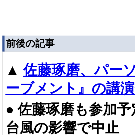
前後の記事
▲
佐藤琢磨、パー
ーブメント』の講演
●
佐藤琢磨も参加予
台風の影響で中止