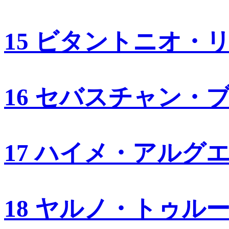
15 ビタントニオ・
16 セバスチャン・
17 ハイメ・アルグ
18 ヤルノ・トゥル