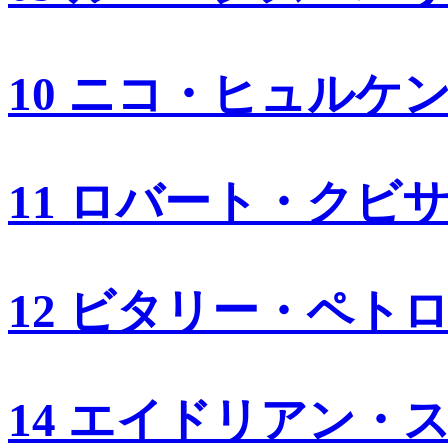
10 ニコ・ヒュルケ
11 ロバート・クビ
12 ビタリー・ペト
14 エイドリアン・