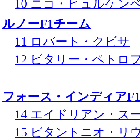
10 ニコ・ヒュルケン
ルノーF1チーム
11 ロバート・クビサ
12 ビタリー・ペトロ
フォース・インディアF
14 エイドリアン・ス
15 ビタントニオ・リ