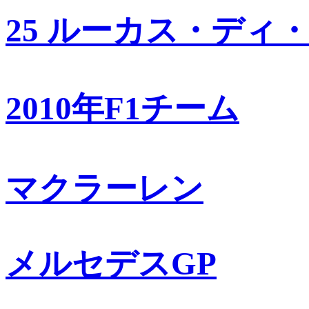
25 ルーカス・ディ
2010年F1チーム
マクラーレン
メルセデスGP