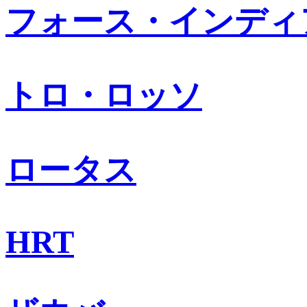
フォース・インディ
トロ・ロッソ
ロータス
HRT