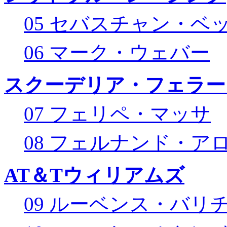
05 セバスチャン・ベ
06 マーク・ウェバー
スクーデリア・フェラー
07 フェリペ・マッサ
08 フェルナンド・ア
AT＆Tウィリアムズ
09 ルーベンス・バリ