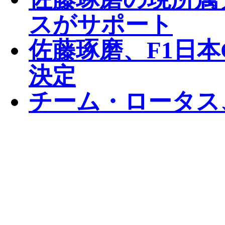
スがサポート
佐藤琢磨、F1日
決定
チーム・ロータス