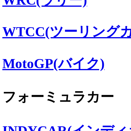
WTCC(ツーリングカ
MotoGP(バイク)
フォーミュラカー
INDYCAR(インディ