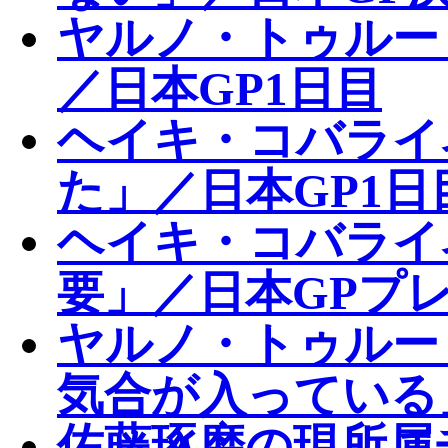
ヤルノ・トゥルー
／日本GP1日目
ヘイキ・コバライ
た」／日本GP1日
ヘイキ・コバライ
要」／日本GPプ
ヤルノ・トゥルー
気合が入っている
佐藤琢磨の現所属チ