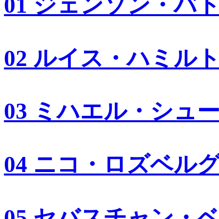
01 ジェンソン・バ
02 ルイス・ハミル
03 ミハエル・シュ
04 ニコ・ロズベル
05 セバスチャン・