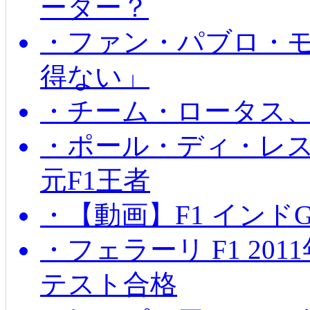
ーター？
・ファン・パブロ・モ
得ない」
・チーム・ロータス、
・ポール・ディ・レス
元F1王者
・【動画】F1 インド
・フェラーリ F1 20
テスト合格