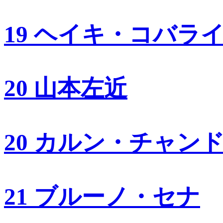
19 ヘイキ・コバラ
20 山本左近
20 カルン・チャン
21 ブルーノ・セナ