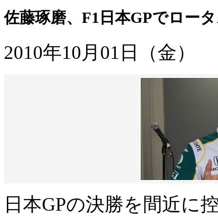
佐藤琢磨、F1日本GPでロー
2010年10月01日（金）
日本GPの決勝を間近に控