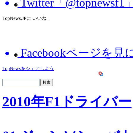
Twitter「@topnew
TopNews.JPに いいね！
Facebookページを
TopNewsをシェアしよう
2010年F1ドライバー