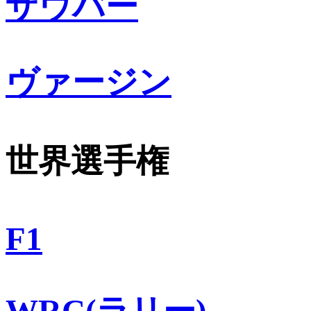
ザウバー
ヴァージン
世界選手権
F1
WRC(ラリー)