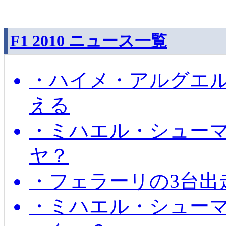
F1 2010 ニュース一覧
・ハイメ・アルグエル
える
・ミハエル・シュー
ヤ？
・フェラーリの3台出
・ミハエル・シュー