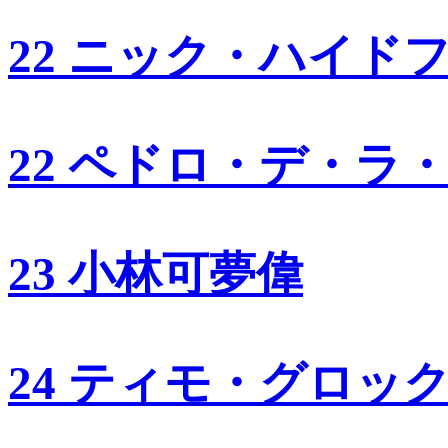
22 ニック・ハイド
22 ペドロ・デ・ラ
23 小林可夢偉
24 ティモ・グロッ