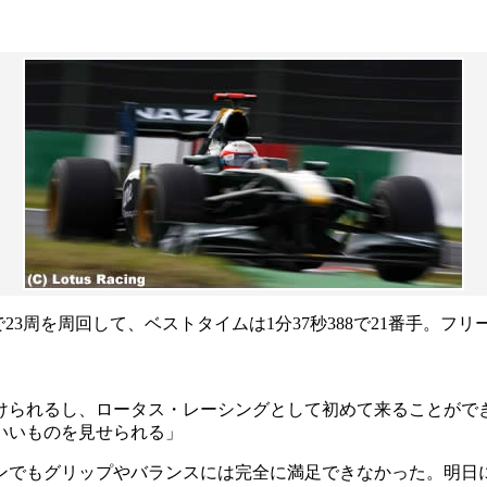
周を周回して、ベストタイムは1分37秒388で21番手。フリー
けられるし、ロータス・レーシングとして初めて来ることがで
いいものを見せられる」
ンでもグリップやバランスには完全に満足できなかった。明日