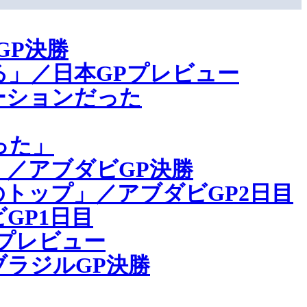
GP決勝
」／日本GPプレビュー
ーションだった
った」
／アブダビGP決勝
トップ」／アブダビGP2日目
GP1日目
プレビュー
ラジルGP決勝