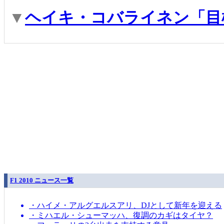
▼
ヘイキ・コバライネン「目
F1 2010 ニュース一覧
・ハイメ・アルグエルスアリ、DJとして新年を迎える
・ミハエル・シューマッハ、復調のカギはタイヤ？