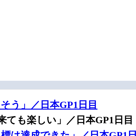
そう」／日本GP1日目
来ても楽しい」／日本GP1日目
標は達成できた」／日本GP1