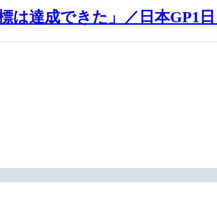
標は達成できた」／日本GP1日