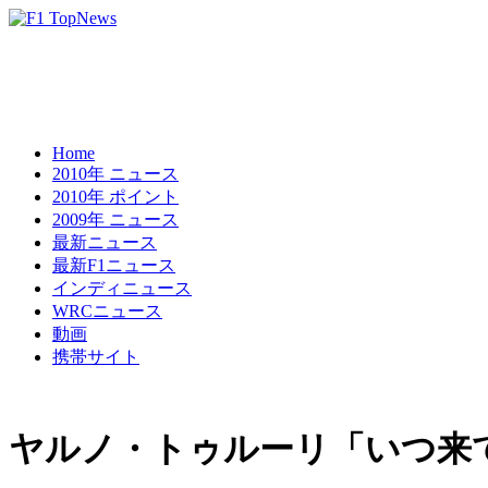
Home
2010年 ニュース
2010年 ポイント
2009年 ニュース
最新ニュース
最新F1ニュース
インディニュース
WRCニュース
動画
携帯サイト
ヤルノ・トゥルーリ「いつ来て