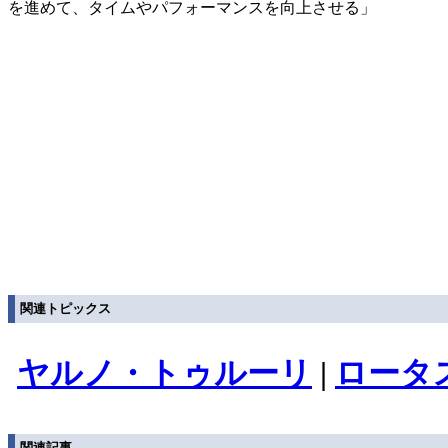
を進めて、タイムやパフォーマンスを向上させる」
関連トピックス
ヤルノ・トゥルーリ
|
ロータ
関連記事