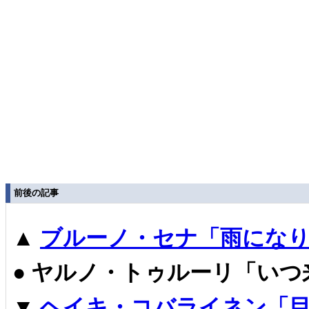
前後の記事
▲
ブルーノ・セナ「雨になり
●
ヤルノ・トゥルーリ「いつ
▼
ヘイキ・コバライネン「目