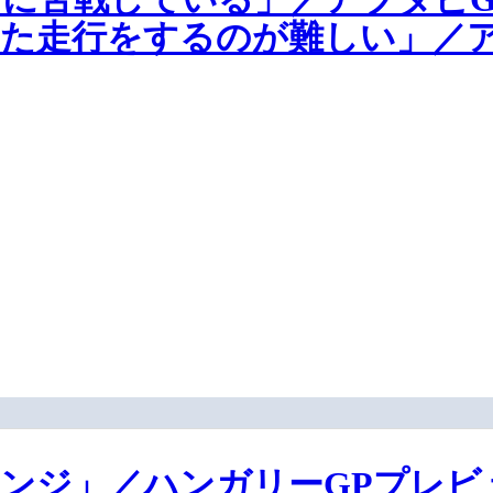
た走行をするのが難しい」／ア
ンジ」／ハンガリーGPプレビ