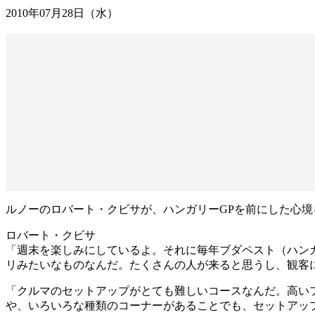
2010年07月28日（水）
ルノーのロバート・クビサが、ハンガリーGPを前にした心境
ロバート・クビサ
「週末を楽しみにしているよ。それに毎年ブダペスト（ハン
リみたいなものなんだ。たくさんの人が来ると思うし、観客
「クルマのセットアップがとても難しいコースなんだ。高い
や、いろいろな種類のコーナーがあることでも、セットアッ