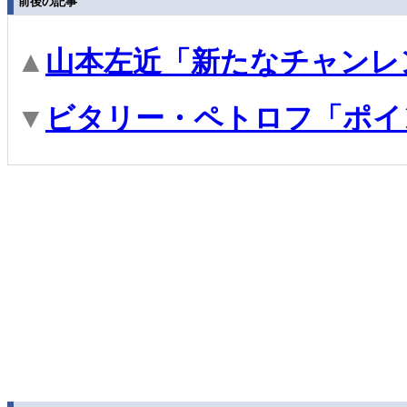
前後の記事
▲
山本左近「新たなチャンレ
▼
ビタリー・ペトロフ「ポイ