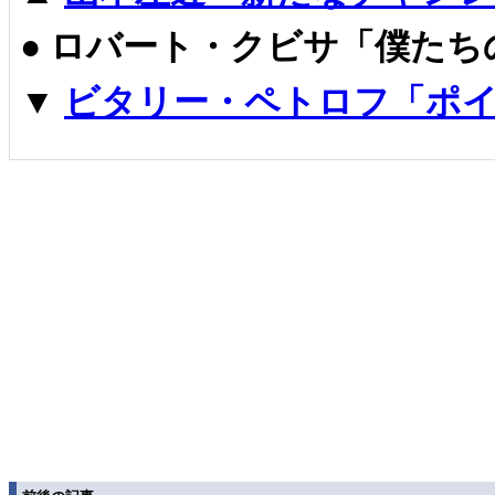
●
ロバート・クビサ「僕たち
▼
ビタリー・ペトロフ「ポイ