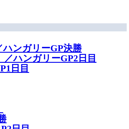
ハンガリーGP決勝
／ハンガリーGP2日目
P1日目
」
勝
P2日目