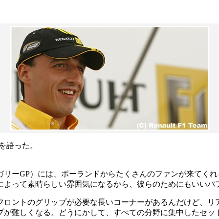
を語った。
ガリーGP）には、ポーランドからたくさんのファンが来てく
によって素晴らしい雰囲気になるから、彼らのためにもいいパ
フロントのグリップが必要な長いコーナーがあるんだけど、リ
プが難しくなる。どうにかして、すべての分野に集中したセッ