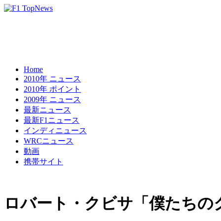
Home
2010年 ニュース
2010年 ポイント
2009年 ニュース
最新ニュース
最新F1ニュース
インディニュース
WRCニュース
動画
携帯サイト
ロバート・クビサ「僕たちの