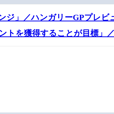
ンジ」／ハンガリーGPプレビ
ントを獲得することが目標」／