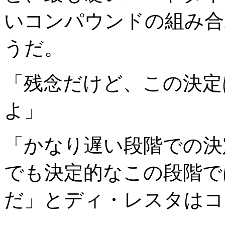
いコンパウンドの組み合
うだ。
「残念だけど、この決定
よ」
「かなり遅い段階での決
でも決定的なこの段階で
だ」とディ・レスタはコ