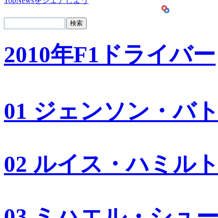
TopNewsをシェアしよう
2010年F1ドライバー
01 ジェンソン・バ
02 ルイス・ハミル
03 ミハエル・シュ