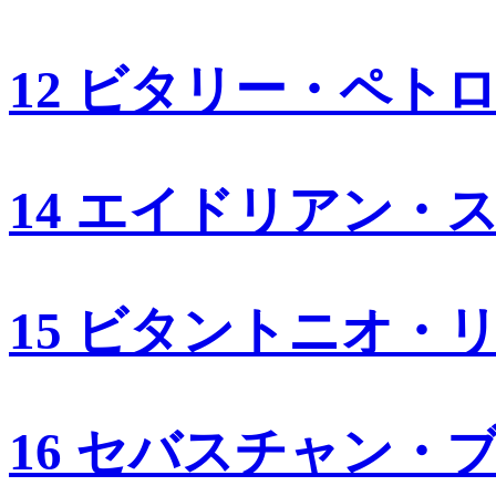
12 ビタリー・ペト
14 エイドリアン・
15 ビタントニオ・
16 セバスチャン・