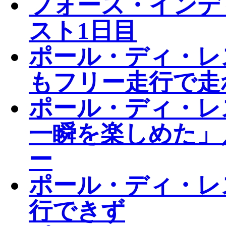
フォース・インデ
スト1日目
ポール・ディ・レ
もフリー走行で走
ポール・ディ・レ
一瞬を楽しめた」
ー
ポール・ディ・レ
行できず