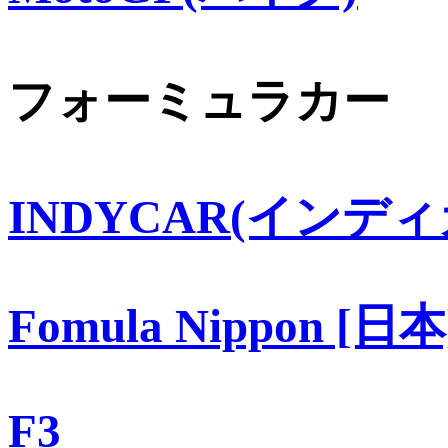
フォーミュラカー
INDYCAR(インディ
Fomula Nippon [日本
F3