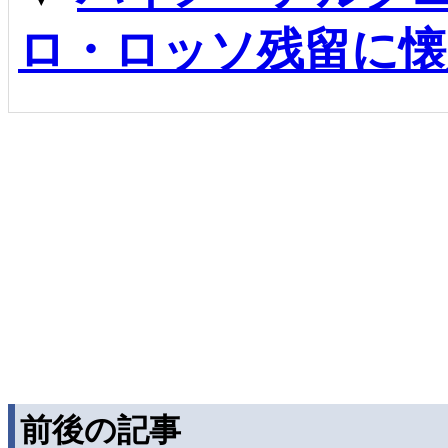
ロ・ロッソ残留に懐
前後の記事