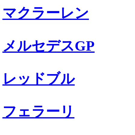
マクラーレン
メルセデスGP
レッドブル
フェラーリ