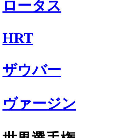
ロータス
HRT
ザウバー
ヴァージン