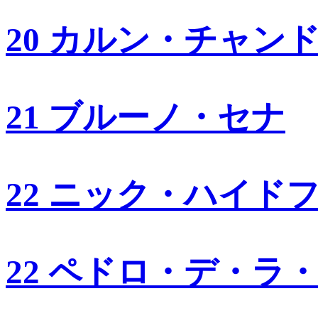
20 カルン・チャン
21 ブルーノ・セナ
22 ニック・ハイド
22 ペドロ・デ・ラ