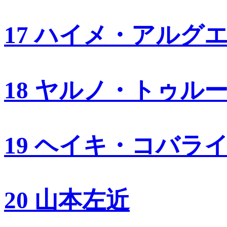
17 ハイメ・アルグ
18 ヤルノ・トゥル
19 ヘイキ・コバラ
20 山本左近