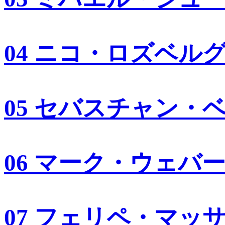
04 ニコ・ロズベル
05 セバスチャン・
06 マーク・ウェバ
07 フェリペ・マッ