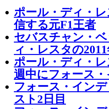
ポール・ディ・レ
信する元F1王者
セバスチャン・ベ
ィ・レスタの201
ポール・ディ・レス
週中にフォース・
フォース・インデ
スト2日目