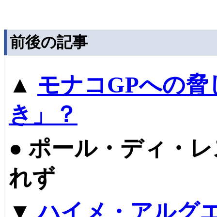
前後の記事
▲
モナコGPへの脅
き」？
●
ポール・ディ・レ
れず
▼
ハイメ・アルグエ