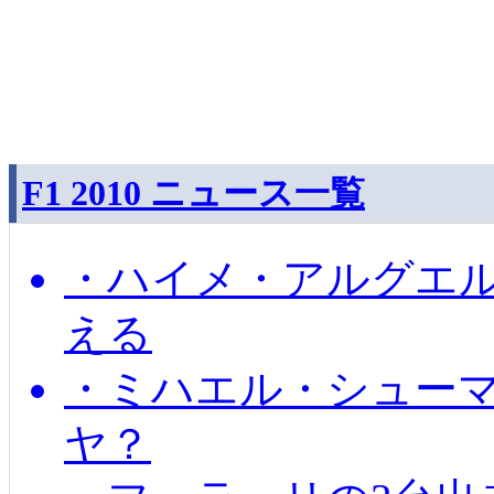
F1 2010 ニュース一覧
・ハイメ・アルグエル
える
・ミハエル・シュー
ヤ？