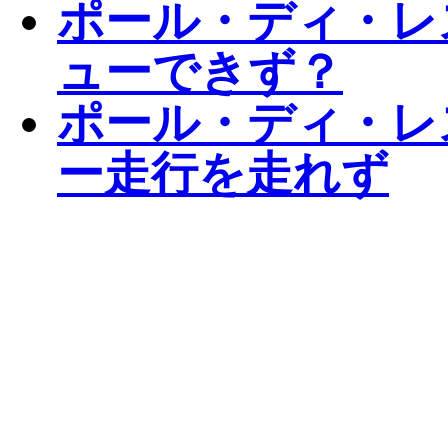
ポール・ディ・レス
ューできず？
ポール・ディ・レ
ー走行を走れず