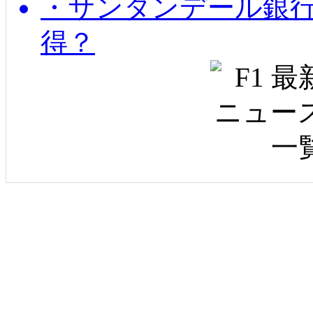
・サンタンデール銀
得？