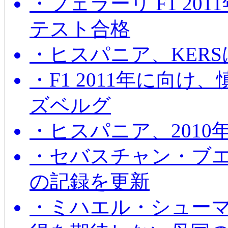
・フェラーリ F1 20
テスト合格
・ヒスパニア、KER
・F1 2011年に向
ズベルグ
・ヒスパニア、201
・セバスチャン・ブ
の記録を更新
・ミハエル・シューマッ