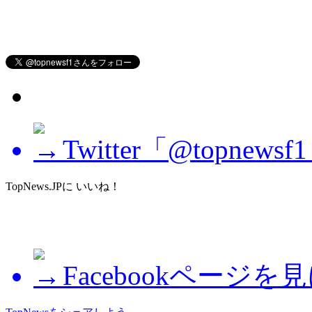
Twitter「@topne
TopNews.JPに いいね！
Facebookページを