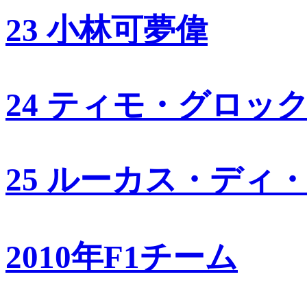
23 小林可夢偉
24 ティモ・グロッ
25 ルーカス・ディ
2010年F1チーム