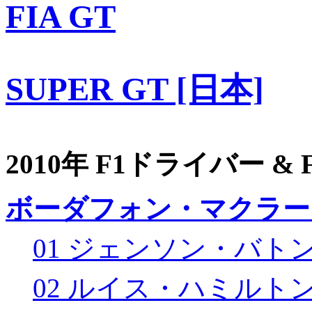
FIA GT
SUPER GT [日本]
2010年 F1ドライバー &
ボーダフォン・マクラー
01 ジェンソン・バト
02 ルイス・ハミルト