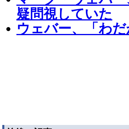
疑問視していた
ウェバー、「わだ