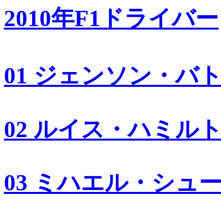
2010年F1ドライバー
01 ジェンソン・バ
02 ルイス・ハミル
03 ミハエル・シュ