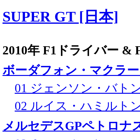
SUPER GT [日本]
2010年 F1ドライバー &
ボーダフォン・マクラー
01 ジェンソン・バト
02 ルイス・ハミルト
メルセデスGPペトロナス