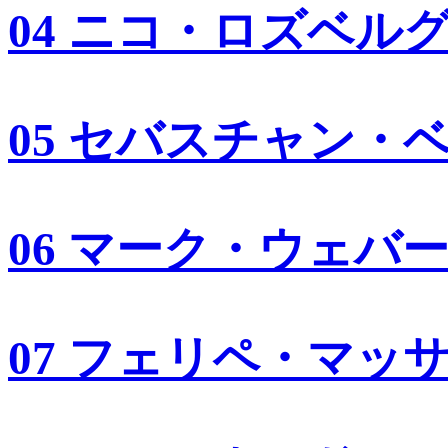
04 ニコ・ロズベル
05 セバスチャン・
06 マーク・ウェバ
07 フェリペ・マッ