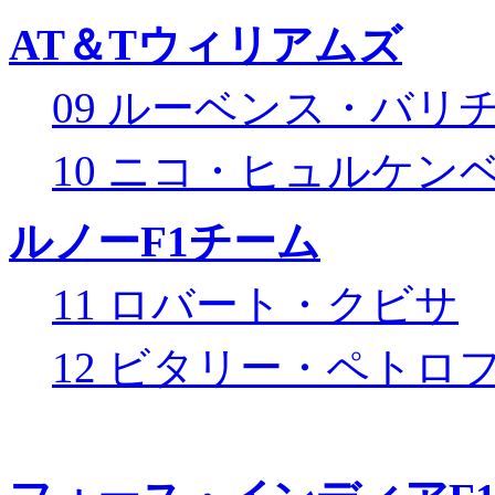
AT＆Tウィリアムズ
09 ルーベンス・バリ
10 ニコ・ヒュルケン
ルノーF1チーム
11 ロバート・クビサ
12 ビタリー・ペトロ