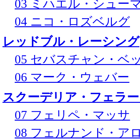
03 ミハエル・シュー
04 ニコ・ロズベルグ
レッドブル・レーシング
05 セバスチャン・ベ
06 マーク・ウェバー
スクーデリア・フェラー
07 フェリペ・マッサ
08 フェルナンド・ア