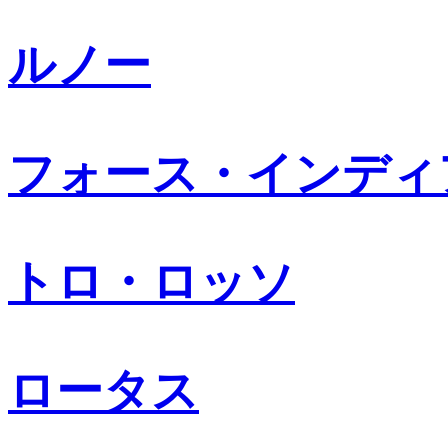
ルノー
フォース・インディ
トロ・ロッソ
ロータス