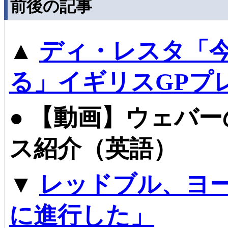
前後の記事
▲
ディ・レスタ「
る」イギリスGPプ
●
【動画】ウェバー
ス紹介（英語）
▼
レッドブル、ヨー
に進行した」