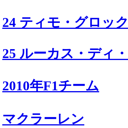
24 ティモ・グロッ
25 ルーカス・ディ
2010年F1チーム
マクラーレン