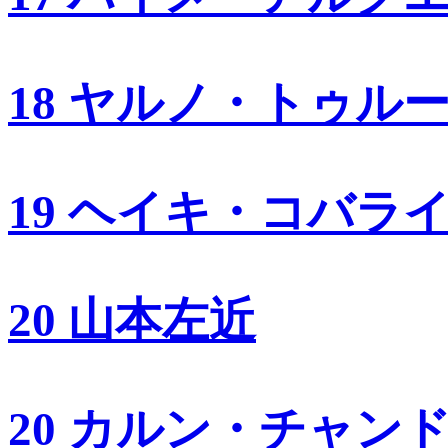
18 ヤルノ・トゥル
19 ヘイキ・コバラ
20 山本左近
20 カルン・チャン