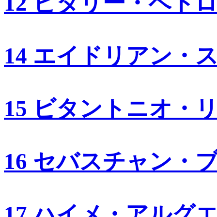
12 ビタリー・ペト
14 エイドリアン・
15 ビタントニオ・
16 セバスチャン・
17 ハイメ・アルグ