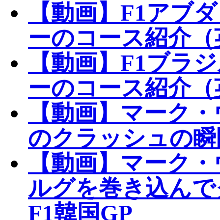
【動画】F1アブ
ーのコース紹介（
【動画】F1ブラ
ーのコース紹介（
【動画】マーク・
のクラッシュの瞬
【動画】マーク・
ルグを巻き込んで
F1韓国GP