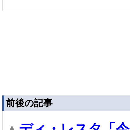
前後の記事
▲
ディ・レスタ「今