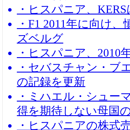
・ヒスパニア、KER
・F1 2011年に向
ズベルグ
・ヒスパニア、201
・セバスチャン・ブ
の記録を更新
・ミハエル・シューマッ
得を期待しない母国
・ヒスパニアの株式