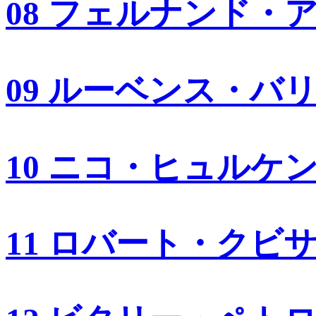
08 フェルナンド・
09 ルーベンス・バ
10 ニコ・ヒュルケ
11 ロバート・クビ