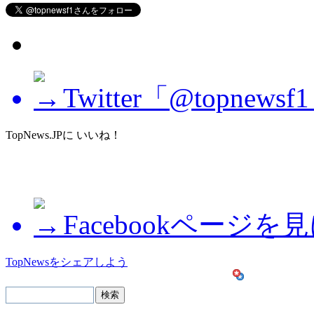
Twitter「@topne
TopNews.JPに いいね！
Facebookページを
TopNewsをシェアしよう