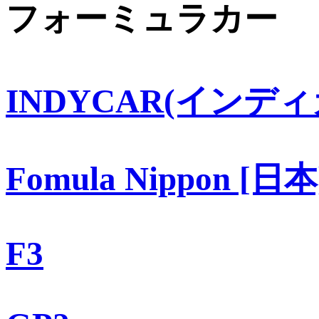
フォーミュラカー
INDYCAR(インディ
Fomula Nippon [日本
F3