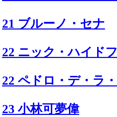
21 ブルーノ・セナ
22 ニック・ハイド
22 ペドロ・デ・ラ
23 小林可夢偉