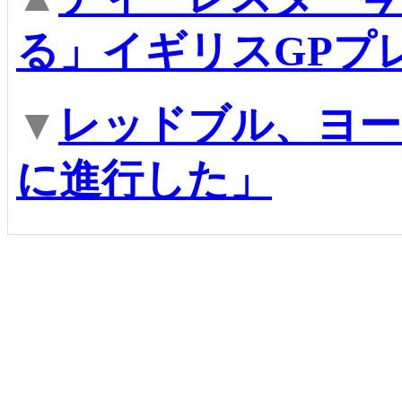
る」イギリスGPプ
▼
レッドブル、ヨー
に進行した」