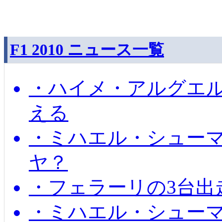
F1 2010 ニュース一覧
・ハイメ・アルグエル
える
・ミハエル・シュー
ヤ？
・フェラーリの3台出
・ミハエル・シュー