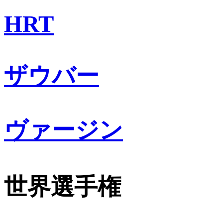
HRT
ザウバー
ヴァージン
世界選手権