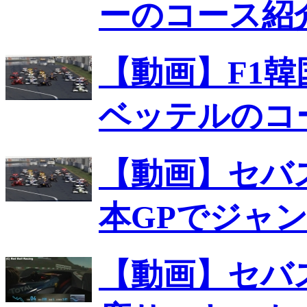
ーのコース紹
【動画】F1
ベッテルのコ
【動画】セバ
本GPでジャ
【動画】セバ