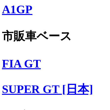
A1GP
市販車ベース
FIA GT
SUPER GT [日本]