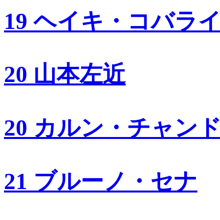
19 ヘイキ・コバラ
20 山本左近
20 カルン・チャン
21 ブルーノ・セナ