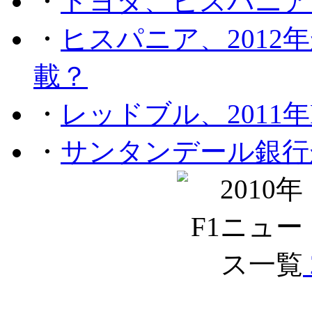
・
トヨタ、ヒスパニア
・
ヒスパニア、201
載？
・
レッドブル、2011
・
サンタンデール銀行