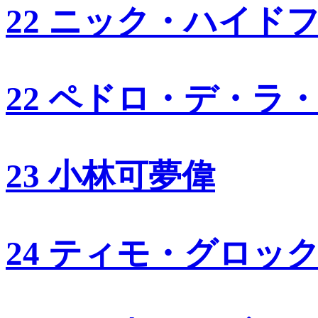
22 ニック・ハイド
22 ペドロ・デ・ラ
23 小林可夢偉
24 ティモ・グロッ