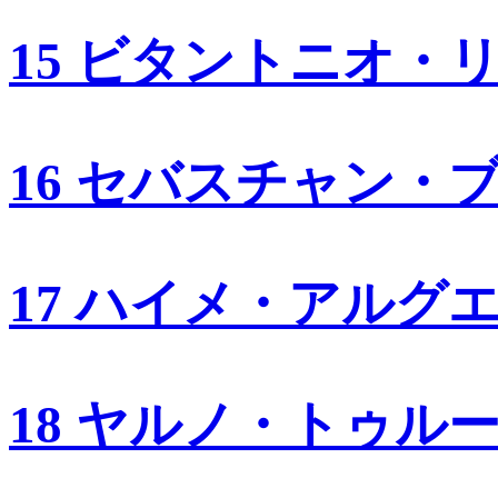
15 ビタントニオ・
16 セバスチャン・
17 ハイメ・アルグ
18 ヤルノ・トゥル