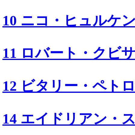
10 ニコ・ヒュルケ
11 ロバート・クビ
12 ビタリー・ペト
14 エイドリアン・