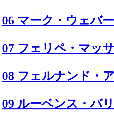
06 マーク・ウェバ
07 フェリペ・マッ
08 フェルナンド・
09 ルーベンス・バ