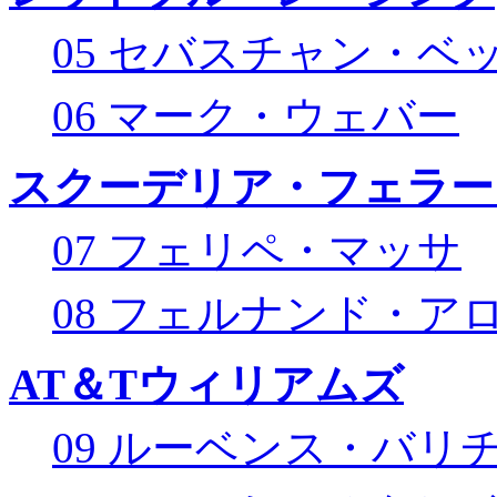
05 セバスチャン・ベ
06 マーク・ウェバー
スクーデリア・フェラー
07 フェリペ・マッサ
08 フェルナンド・ア
AT＆Tウィリアムズ
09 ルーベンス・バリ