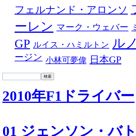
フェルナンド・アロンソ
ーレン
マーク・ウェバー
ル
GP
ルイス・ハミルトン
ージン
日本GP
小林可夢偉
2010年F1ドライバー
01 ジェンソン・バ