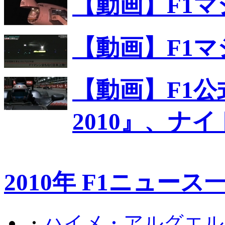
【動画】F1
【動画】F1
【動画】F1公
2010』、ナ
2010年 F1ニュース
・
ハイメ・アルグエル