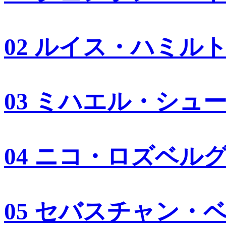
02 ルイス・ハミル
03 ミハエル・シュ
04 ニコ・ロズベル
05 セバスチャン・