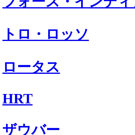
フォース・インディ
トロ・ロッソ
ロータス
HRT
ザウバー