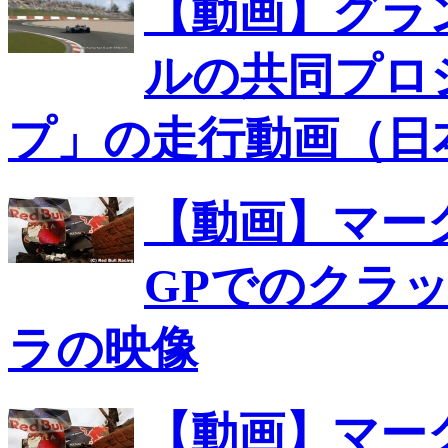
【動画】グラ
ルの共同プロ
プ」の走行動画（日
【動画】マー
GPでのクラ
ラの映像
【動画】マー