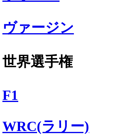
ヴァージン
世界選手権
F1
WRC(ラリー)