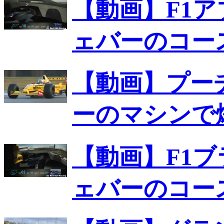
【動画】F1
ェバーのコー
【動画】プー
ーのマシンで
【動画】F1
ェバーのコー