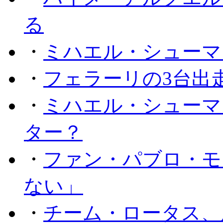
る
・
ミハエル・シューマ
・
フェラーリの3台出
・
ミハエル・シューマ
ター？
・
ファン・パブロ・モ
ない」
・
チーム・ロータス、