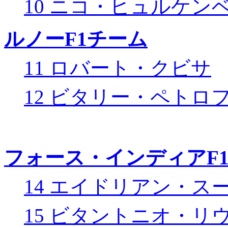
10 ニコ・ヒュルケン
ルノーF1チーム
11 ロバート・クビサ
12 ビタリー・ペトロ
フォース・インディアF
14 エイドリアン・ス
15 ビタントニオ・リ