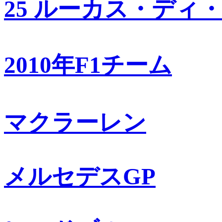
25 ルーカス・ディ
2010年F1チーム
マクラーレン
メルセデスGP