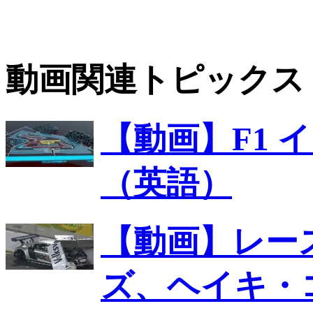
動画関連トピックス
【動画】F1 
（英語）
【動画】レー
ズ、ヘイキ・