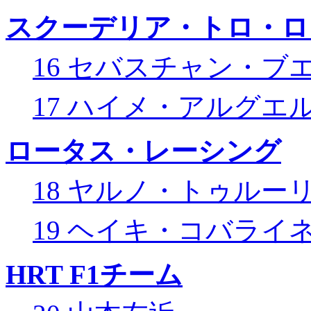
スクーデリア・トロ・ロ
16 セバスチャン・ブ
17 ハイメ・アルグエ
ロータス・レーシング
18 ヤルノ・トゥルー
19 ヘイキ・コバライ
HRT F1チーム