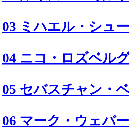
03 ミハエル・シュ
04 ニコ・ロズベル
05 セバスチャン・
06 マーク・ウェバ