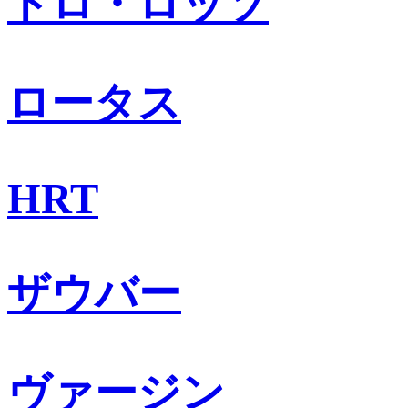
トロ・ロッソ
ロータス
HRT
ザウバー
ヴァージン