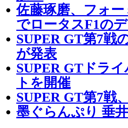
佐藤琢磨、フォー
でロータスF1の
SUPER GT第
が発表
SUPER GTド
トを開催
SUPER GT第7
墨ぐらんぷり 垂井ひ