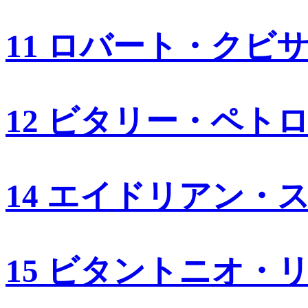
11 ロバート・クビ
12 ビタリー・ペト
14 エイドリアン・
15 ビタントニオ・