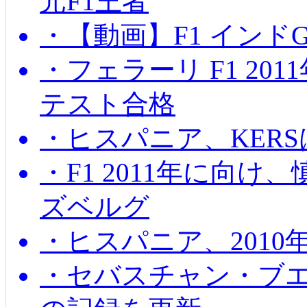
元F1王者
・【動画】F1 インド
・フェラーリ F1 20
テスト合格
・ヒスパニア、KER
・F1 2011年に向
ズベルグ
・ヒスパニア、201
・セバスチャン・ブ