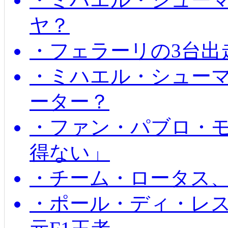
ヤ？
・フェラーリの3台出
・ミハエル・シュー
ーター？
・ファン・パブロ・モ
得ない」
・チーム・ロータス、
・ポール・ディ・レス