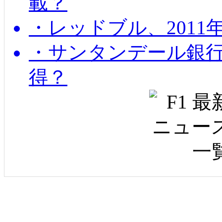
載？
・レッドブル、2011
・サンタンデール銀
得？