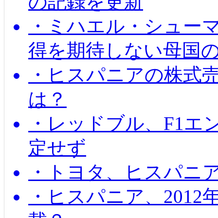
の記録を更新
・ミハエル・シューマッ
得を期待しない母国
・ヒスパニアの株式
は？
・レッドブル、F1エ
定せず
・トヨタ、ヒスパニ
・ヒスパニア、201