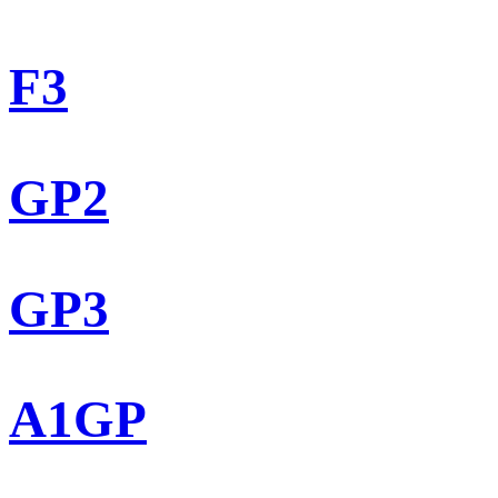
F3
GP2
GP3
A1GP