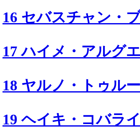
16 セバスチャン・
17 ハイメ・アルグ
18 ヤルノ・トゥル
19 ヘイキ・コバラ