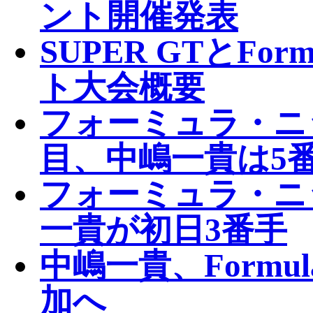
ント開催発表
SUPER GTとFor
ト大会概要
フォーミュラ・ニ
目、中嶋一貴は5
フォーミュラ・ニ
一貴が初日3番手
中嶋一貴、Formu
加へ