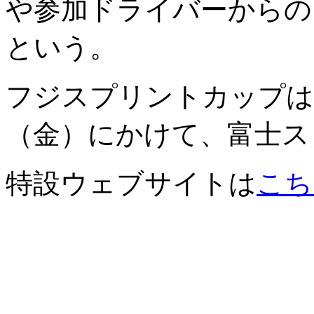
や参加ドライバーからの
という。
フジスプリントカップは1
（金）にかけて、富士ス
特設ウェブサイトは
こち