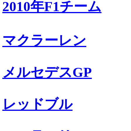
2010年F1チーム
マクラーレン
メルセデスGP
レッドブル