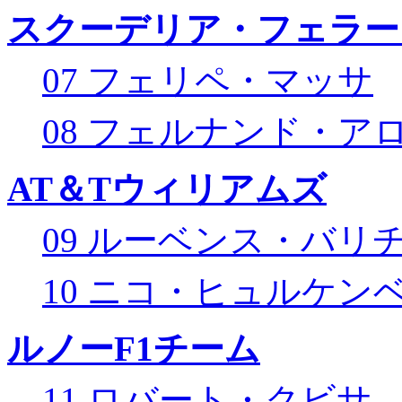
スクーデリア・フェラー
07 フェリペ・マッサ
08 フェルナンド・ア
AT＆Tウィリアムズ
09 ルーベンス・バリ
10 ニコ・ヒュルケン
ルノーF1チーム
11 ロバート・クビサ