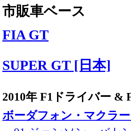
市販車ベース
FIA GT
SUPER GT [日本]
2010年 F1ドライバー &
ボーダフォン・マクラー