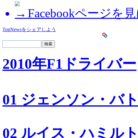
Facebookページを
TopNewsをシェアしよう
2010年F1ドライバー
01 ジェンソン・バ
02 ルイス・ハミル