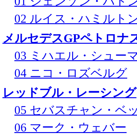
01 ジェンソン・バト
02 ルイス・ハミルト
メルセデスGPペトロナス
03 ミハエル・シュー
04 ニコ・ロズベルグ
レッドブル・レーシング
05 セバスチャン・ベ
06 マーク・ウェバー