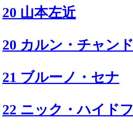
20 山本左近
20 カルン・チャン
21 ブルーノ・セナ
22 ニック・ハイド