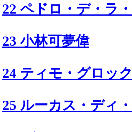
22 ペドロ・デ・ラ
23 小林可夢偉
24 ティモ・グロッ
25 ルーカス・ディ