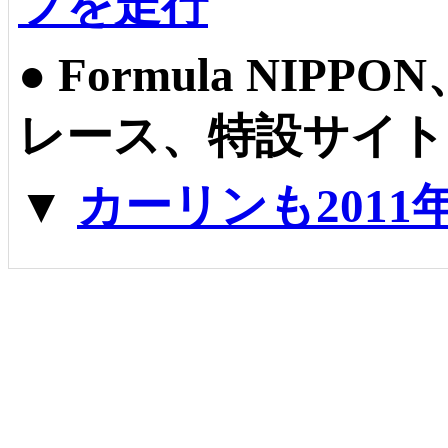
プを走行
●
Formula NIPP
レース、特設サイト
▼
カーリンも2011