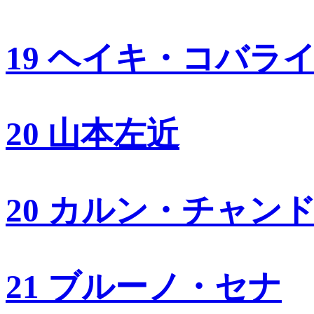
19 ヘイキ・コバラ
20 山本左近
20 カルン・チャン
21 ブルーノ・セナ