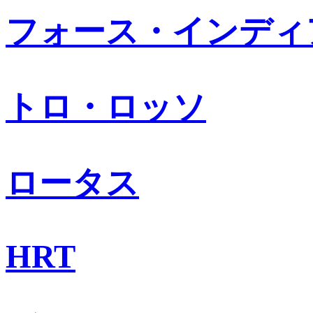
フォース・インディ
トロ・ロッソ
ロータス
HRT