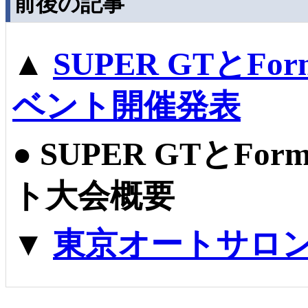
前後の記事
▲
SUPER GTとFo
ベント開催発表
●
SUPER GTとFor
ト大会概要
▼
東京オートサロ