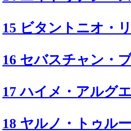
15 ビタントニオ・
16 セバスチャン・
17 ハイメ・アルグ
18 ヤルノ・トゥル