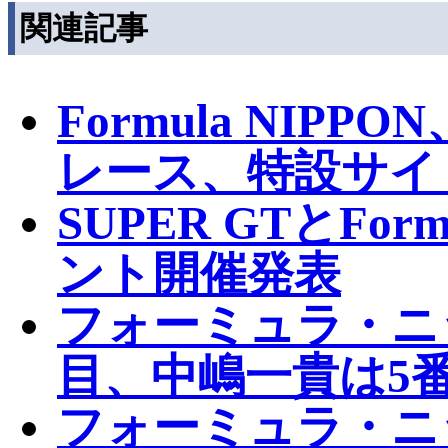
関連記事
Formula NIPP
レース、特設サイ
SUPER GTとFor
ント開催発表
フォーミュラ・ニ
目、中嶋一貴は5
フォーミュラ・ニ