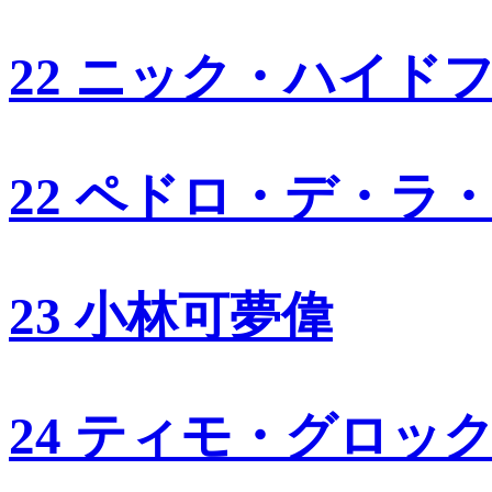
22 ニック・ハイド
22 ペドロ・デ・ラ
23 小林可夢偉
24 ティモ・グロッ