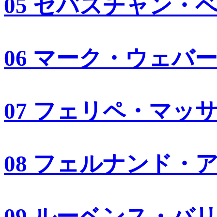
05 セバスチャン・
06 マーク・ウェバ
07 フェリペ・マッ
08 フェルナンド・
09 ルーベンス・バ