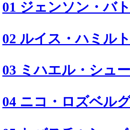
01 ジェンソン・バ
02 ルイス・ハミル
03 ミハエル・シュ
04 ニコ・ロズベル