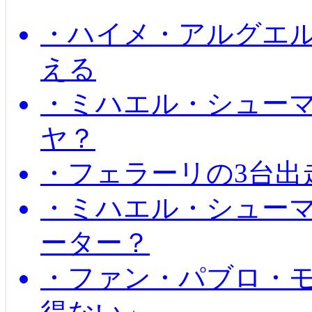
・ハイメ・アルグエル
える
・ミハエル・シュー
ヤ？
・フェラーリの3台出
・ミハエル・シュー
ーター？
・ファン・パブロ・モ