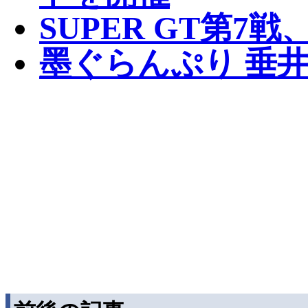
SUPER GT第7
墨ぐらんぷり 垂井ひ