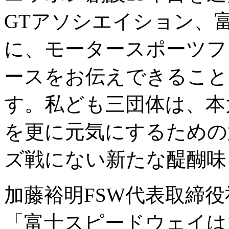
GTアソシエイション、
に、モータースポーツフ
ースをお伝えできること
す。私ども三団体は、本
を更に元気にするための
ズ戦にない新たな醍醐味
加藤裕明FSW代表取締役
「富士スピードウェイは1