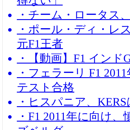
得ない」
・チーム・ロータス、
・ポール・ディ・レス
元F1王者
・【動画】F1 インド
・フェラーリ F1 20
テスト合格
・ヒスパニア、KER
・F1 2011年に向