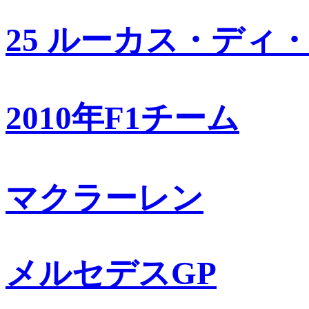
25 ルーカス・ディ
2010年F1チーム
マクラーレン
メルセデスGP