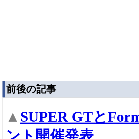
前後の記事
▲
SUPER GTとFor
ント開催発表