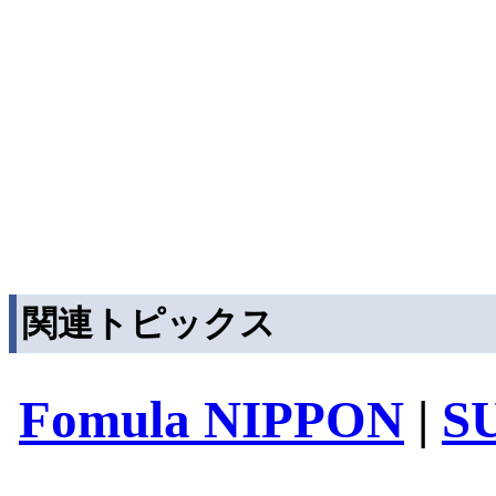
関連トピックス
Fomula NIPPON
|
S