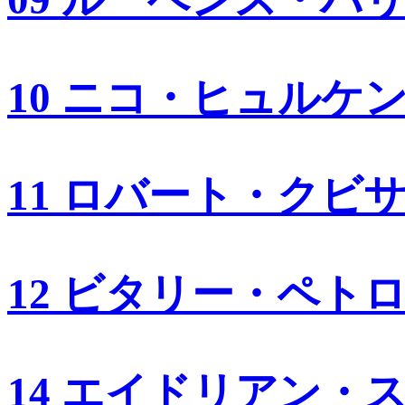
10 ニコ・ヒュルケ
11 ロバート・クビ
12 ビタリー・ペト
14 エイドリアン・