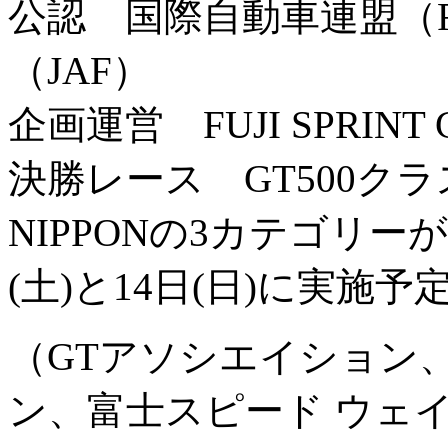
公認 国際自動車連盟（F
（JAF）
企画運営 FUJI SPRINT
決勝レース GT500クラス
NIPPONの3カテゴリーが
(土)と14日(日)に実施予
（GTアソシエイション
ン、富士スピード ウェ