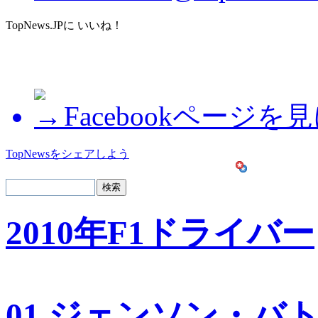
TopNews.JPに いいね！
Facebookページを
TopNewsをシェアしよう
2010年F1ドライバー
01 ジェンソン・バ