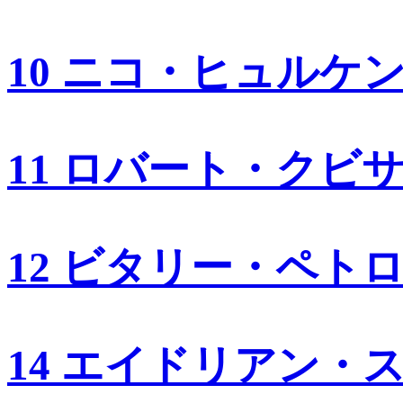
10 ニコ・ヒュルケ
11 ロバート・クビ
12 ビタリー・ペト
14 エイドリアン・