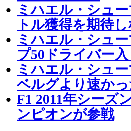
ミハエル・シューマ
トル獲得を期待し
ミハエル・シューマ
プ50ドライバー
ミハエル・シュー
ベルグより速かっ
F1 2011年シ
ンピオンが参戦