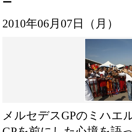
ー
2010年06月07日（月）
メルセデスGPのミハエ
GPを前にした心境を語