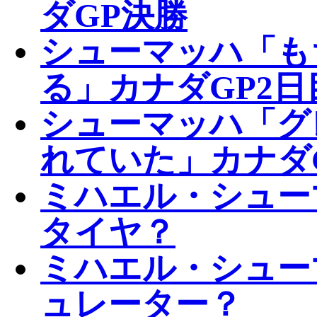
ダGP決勝
シューマッハ「も
る」カナダGP2日
シューマッハ「グ
れていた」カナダ
ミハエル・シュー
タイヤ？
ミハエル・シュー
ュレーター？