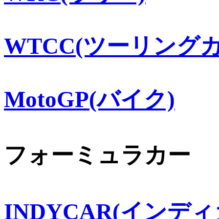
WTCC(ツーリングカ
MotoGP(バイク)
フォーミュラカー
INDYCAR(インディ