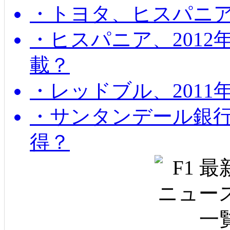
・トヨタ、ヒスパニ
・ヒスパニア、201
載？
・レッドブル、2011
・サンタンデール銀
得？