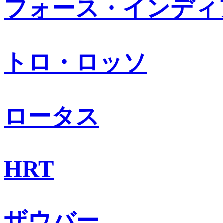
フォース・インディ
トロ・ロッソ
ロータス
HRT
ザウバー