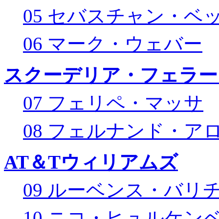
05 セバスチャン・ベ
06 マーク・ウェバー
スクーデリア・フェラー
07 フェリペ・マッサ
08 フェルナンド・ア
AT＆Tウィリアムズ
09 ルーベンス・バリ
10 ニコ・ヒュルケン