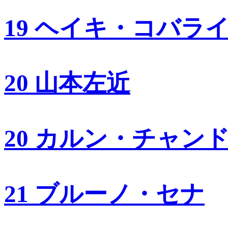
19 ヘイキ・コバラ
20 山本左近
20 カルン・チャン
21 ブルーノ・セナ