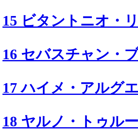
15 ビタントニオ・
16 セバスチャン・
17 ハイメ・アルグ
18 ヤルノ・トゥル