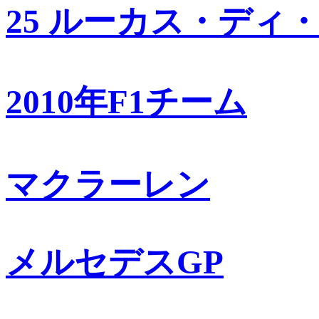
25 ルーカス・ディ
2010年F1チーム
マクラーレン
メルセデスGP