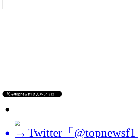
Twitter「@topne