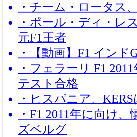
・チーム・ロータス、
・ポール・ディ・レス
元F1王者
・【動画】F1 インド
・フェラーリ F1 20
テスト合格
・ヒスパニア、KER
・F1 2011年に向
ズベルグ