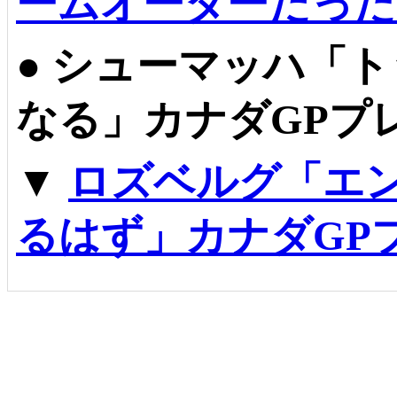
ームオーダーだった
●
シューマッハ「ト
なる」カナダGPプ
▼
ロズベルグ「エ
るはず」カナダGP