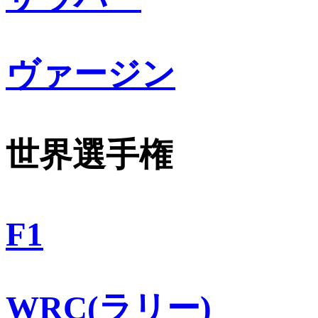
ヴァージン
世界選手権
F1
WRC(ラリー)