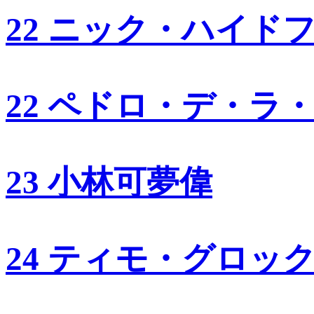
22 ニック・ハイド
22 ペドロ・デ・ラ
23 小林可夢偉
24 ティモ・グロッ