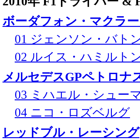
2010年 F1ドライバー &
ボーダフォン・マクラー
01 ジェンソン・バト
02 ルイス・ハミルト
メルセデスGPペトロナス
03 ミハエル・シュー
04 ニコ・ロズベルグ
レッドブル・レーシング