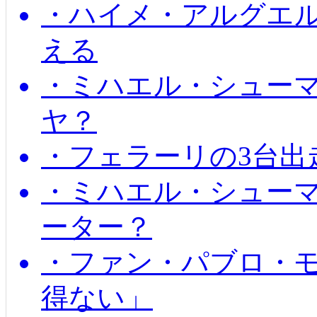
・ハイメ・アルグエル
える
・ミハエル・シュー
ヤ？
・フェラーリの3台出
・ミハエル・シュー
ーター？
・ファン・パブロ・モ
得ない」