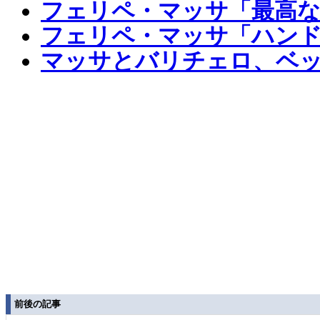
フェリペ・マッサ「最高な
フェリペ・マッサ「ハンド
マッサとバリチェロ、ベ
前後の記事