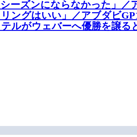
シーズンにならなかった」／ア
リングはいい」／アブダビGP
ッテルがウェバーへ優勝を譲る