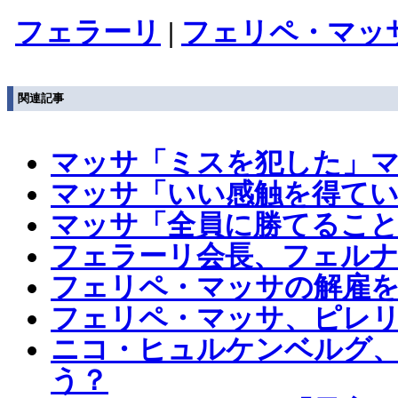
フェラーリ
|
フェリペ・マッ
関連記事
マッサ「ミスを犯した」マ
マッサ「いい感触を得てい
マッサ「全員に勝てること
フェラーリ会長、フェル
フェリペ・マッサの解雇
フェリペ・マッサ、ピレ
ニコ・ヒュルケンベルグ
う？