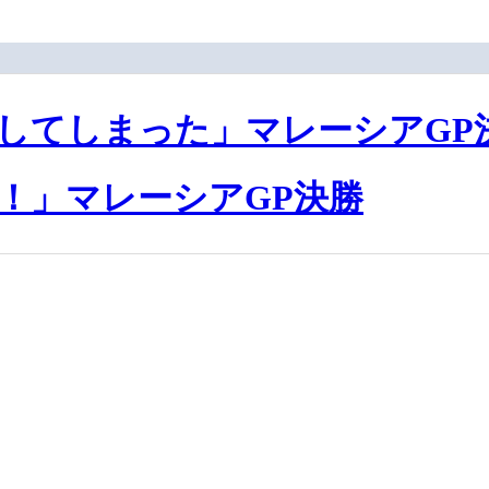
してしまった」マレーシアGP
！」マレーシアGP決勝