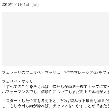
2010年04月04日（日）
フェラーリのフェリペ・マッサは、7位でマレーシアGPをフ
フェリペ・マッサ
「すべてのことを考えれば、僕たちが両選手権でトップに立っ
パフォーマンスでも、信頼性についてもまだ向上の余地が大
「スタートした位置を考えると、7位は望みうる最高な結果
し、もし今日も雨が降れば、チャンスを生かすことができた