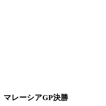
」マレーシアGP決勝