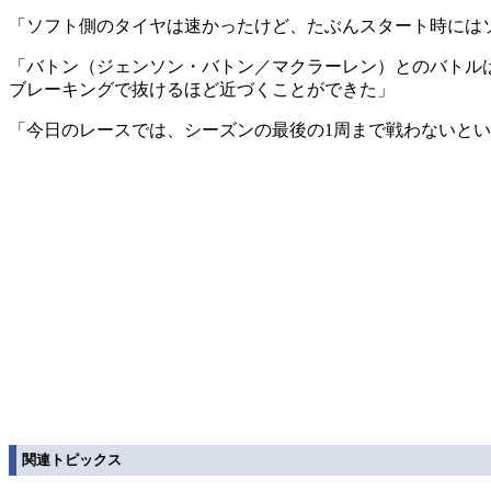
「ソフト側のタイヤは速かったけど、たぶんスタート時には
「バトン（ジェンソン・バトン／マクラーレン）とのバトル
ブレーキングで抜けるほど近づくことができた」
「今日のレースでは、シーズンの最後の1周まで戦わないと
関連トピックス