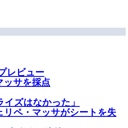
プレビュー
マッサを採点
ライズはなかった」
ェリペ・マッサがシートを失