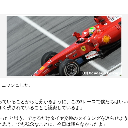
ィニッシュした。
ていることからも分かるように、この3レースで僕たちはいい
きく残されていることも認識しているよ」
だったと思う。できるだけタイヤ交換のタイミングを遅らせよ
と思う。でも残念なことに、今日は降らなかったよ」