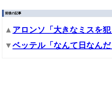
前後の記事
▲
アロンソ「大きなミスを犯
▼
ベッテル「なんて日なんだ