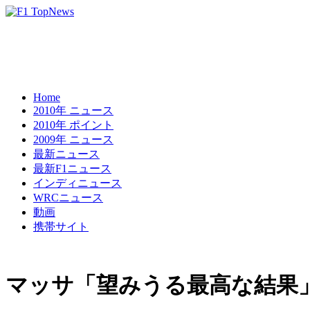
Home
2010年 ニュース
2010年 ポイント
2009年 ニュース
最新ニュース
最新F1ニュース
インディニュース
WRCニュース
動画
携帯サイト
マッサ「望みうる最高な結果