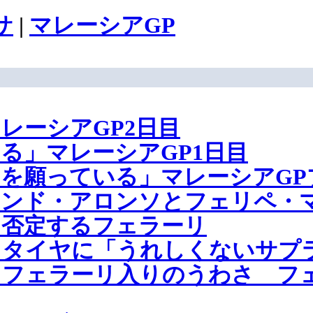
サ
|
マレーシアGP
レーシアGP2日目
る」マレーシアGP1日目
を願っている」マレーシアGP
ナンド・アロンソとフェリペ・
を否定するフェラーリ
リタイヤに「うれしくないサプ
、フェラーリ入りのうわさ フ