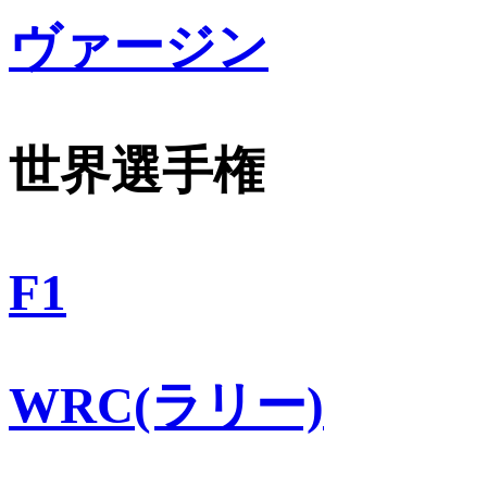
ヴァージン
世界選手権
F1
WRC(ラリー)