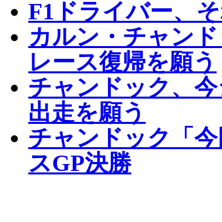
F1ドライバー、
カルン・チャンド
レース復帰を願う
チャンドック、今
出走を願う
チャンドック「今
スGP決勝