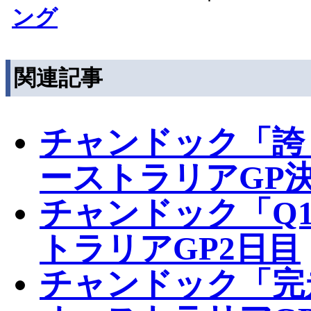
ング
関連記事
チャンドック「誇
ーストラリアGP
チャンドック「Q
トラリアGP2日目
チャンドック「完