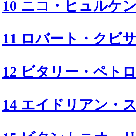
10 ニコ・ヒュルケ
11 ロバート・クビ
12 ビタリー・ペト
14 エイドリアン・