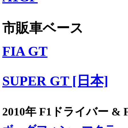
市販車ベース
FIA GT
SUPER GT [日本]
2010年 F1ドライバー &