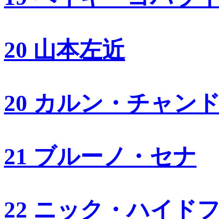
20 山本左近
20 カルン・チャン
21 ブルーノ・セナ
22 ニック・ハイド