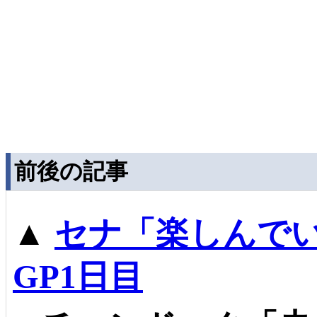
前後の記事
▲
セナ「楽しんで
GP1日目