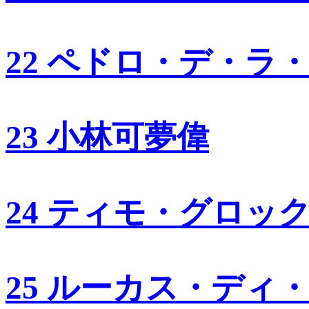
22 ペドロ・デ・ラ
23 小林可夢偉
24 ティモ・グロッ
25 ルーカス・ディ