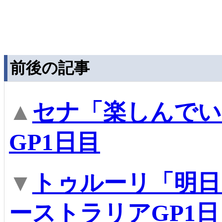
前後の記事
▲
セナ「楽しんでい
GP1日目
▼
トゥルーリ「明日
ーストラリアGP1日