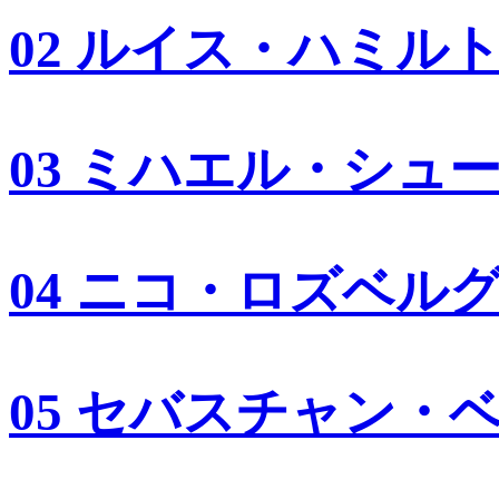
02 ルイス・ハミル
03 ミハエル・シュ
04 ニコ・ロズベル
05 セバスチャン・