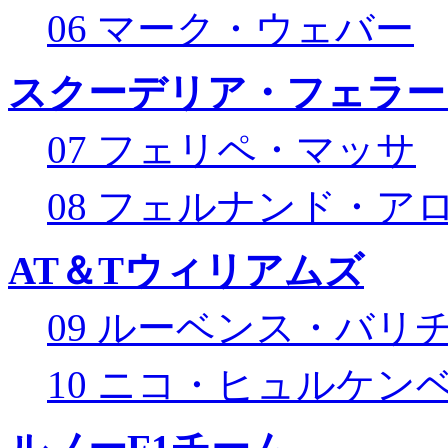
06 マーク・ウェバー
スクーデリア・フェラー
07 フェリペ・マッサ
08 フェルナンド・ア
AT＆Tウィリアムズ
09 ルーベンス・バリ
10 ニコ・ヒュルケン