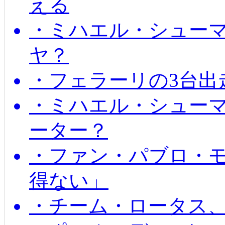
える
・ミハエル・シュー
ヤ？
・フェラーリの3台出
・ミハエル・シュー
ーター？
・ファン・パブロ・モ
得ない」
・チーム・ロータス、