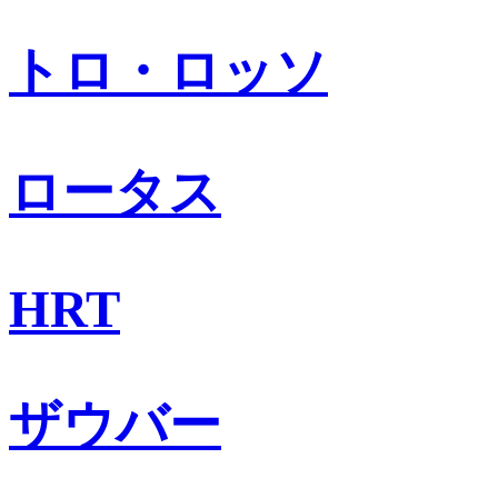
トロ・ロッソ
ロータス
HRT
ザウバー