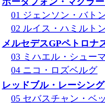
ボーダフォン・マクラー
01 ジェンソン・バト
02 ルイス・ハミルト
メルセデスGPペトロナス
03 ミハエル・シュー
04 ニコ・ロズベルグ
レッドブル・レーシング
05 セバスチャン・ベ