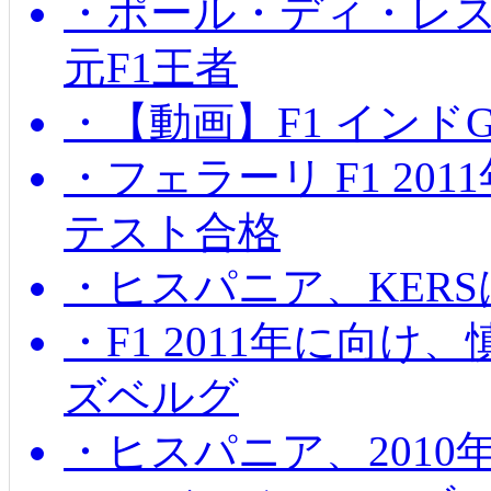
・ポール・ディ・レス
元F1王者
・【動画】F1 インド
・フェラーリ F1 20
テスト合格
・ヒスパニア、KER
・F1 2011年に向
ズベルグ
・ヒスパニア、201