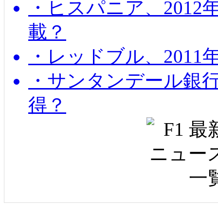
・ヒスパニア、201
載？
・レッドブル、2011
・サンタンデール銀
得？