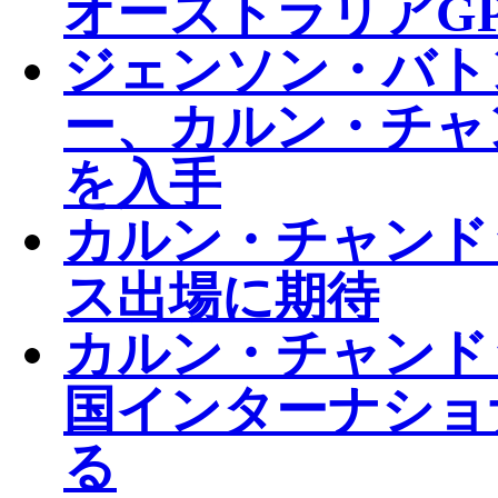
オーストラリアG
ジェンソン・バト
ー、カルン・チャ
を入手
カルン・チャンド
ス出場に期待
カルン・チャンド
国インターナショ
る