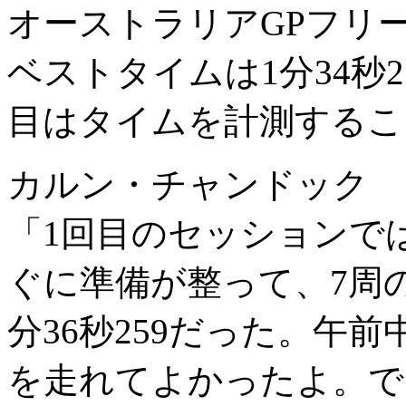
オーストラリアGPフリー
ベストタイムは1分34秒2
目はタイムを計測するこ
カルン・チャンドック
「1回目のセッションで
ぐに準備が整って、7周
分36秒259だった。午
を走れてよかったよ。で