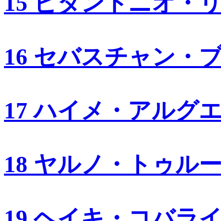
15 ビタントニオ・
16 セバスチャン・
17 ハイメ・アルグ
18 ヤルノ・トゥル
19 ヘイキ・コバラ