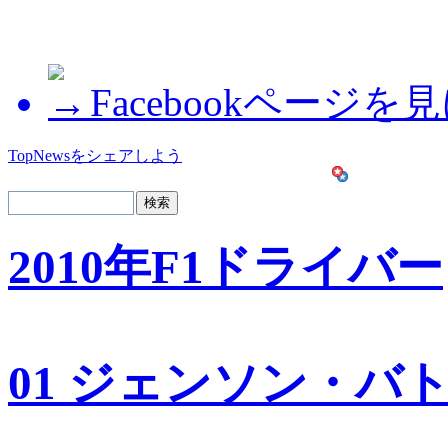
Facebookページを
TopNewsをシェアしよう
2010年F1ドライバー
01 ジェンソン・バ