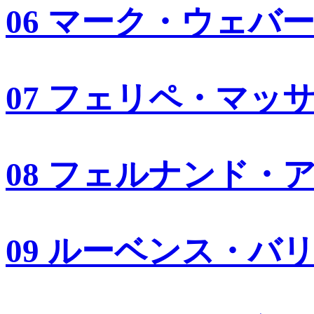
06 マーク・ウェバ
07 フェリペ・マッ
08 フェルナンド・
09 ルーベンス・バ