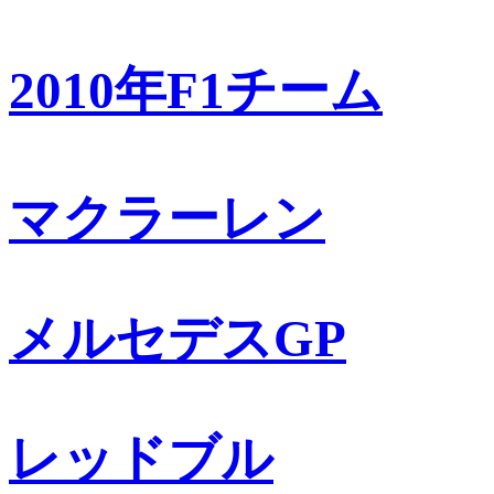
2010年F1チーム
マクラーレン
メルセデスGP
レッドブル