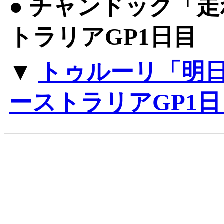
●
チャンドック「走
トラリアGP1日目
▼
トゥルーリ「明
ーストラリアGP1日