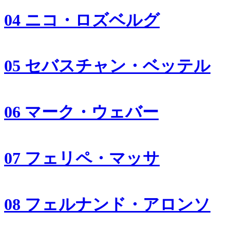
04 ニコ・ロズベルグ
05 セバスチャン・ベッテル
06 マーク・ウェバー
07 フェリペ・マッサ
08 フェルナンド・アロンソ