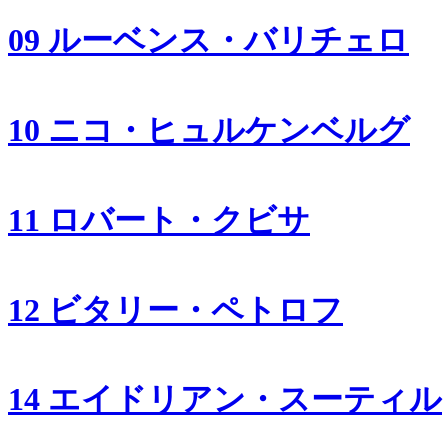
09 ルーベンス・バリチェロ
10 ニコ・ヒュルケンベルグ
11 ロバート・クビサ
12 ビタリー・ペトロフ
14 エイドリアン・スーティル