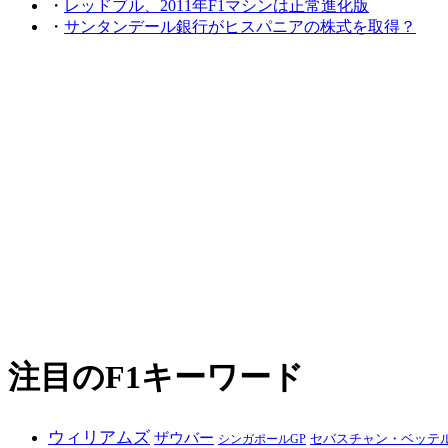
・
レッドブル、2011年F1マシンは正常進化版
・
サンタンデール銀行がヒスパニアの株式を取得？
注目のF1キーワード
ウィリアムズ
ザウバー
シンガポールGP
セバスチャン・ベッテ