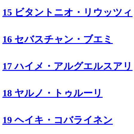
15 ビタントニオ・リウッツィ
16 セバスチャン・ブエミ
17 ハイメ・アルグエルスアリ
18 ヤルノ・トゥルーリ
19 ヘイキ・コバライネン