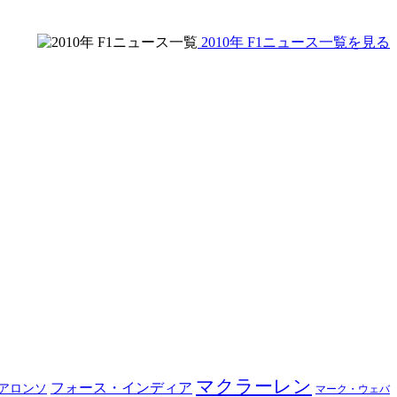
2010年 F1ニュース一覧を見る
マクラーレン
フォース・インディア
アロンソ
マーク・ウェバ