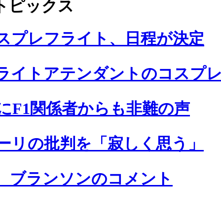
トピックス
スプレフライト、日程が決定
ライトアテンダントのコスプ
にF1関係者からも非難の声
ーリの批判を「寂しく思う」
、ブランソンのコメント