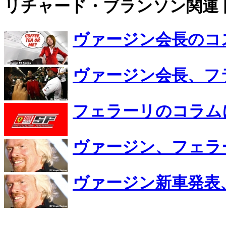
リチャード・ブランソン関連
ヴァージン会長のコ
ヴァージン会長、フ
フェラーリのコラム
ヴァージン、フェラ
ヴァージン新車発表