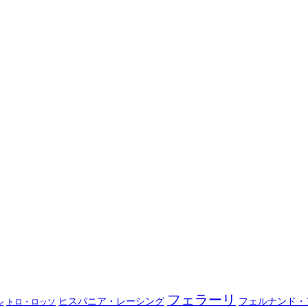
フェラーリ
ヒスパニア・レーシング
フェルナンド・
ル
トロ・ロッソ