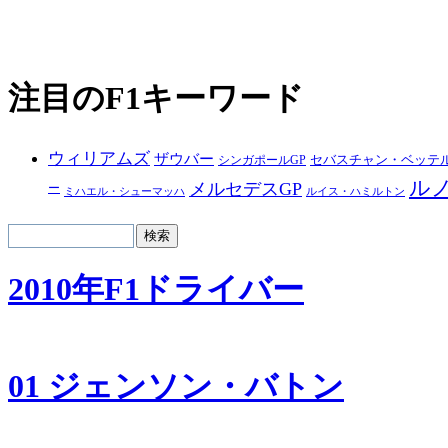
注目のF1キーワード
ウィリアムズ
ザウバー
シンガポールGP
セバスチャン・ベッテ
ル
メルセデスGP
ー
ルイス・ハミルトン
ミハエル・シューマッハ
2010年F1ドライバー
01 ジェンソン・バトン