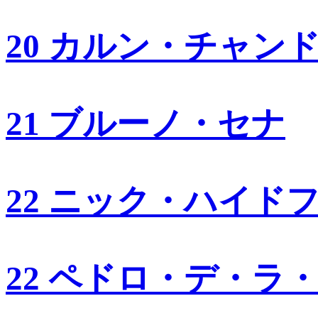
20 カルン・チャン
21 ブルーノ・セナ
22 ニック・ハイド
22 ペドロ・デ・ラ