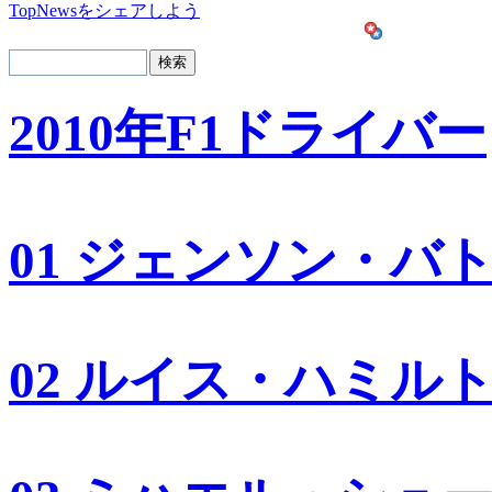
TopNewsをシェアしよう
2010年F1ドライバー
01 ジェンソン・バ
02 ルイス・ハミル