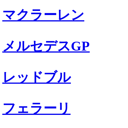
マクラーレン
メルセデスGP
レッドブル
フェラーリ