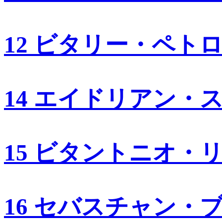
12 ビタリー・ペト
14 エイドリアン・
15 ビタントニオ・
16 セバスチャン・