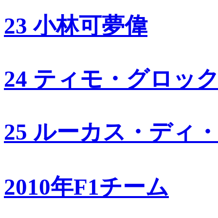
23 小林可夢偉
24 ティモ・グロッ
25 ルーカス・ディ
2010年F1チーム