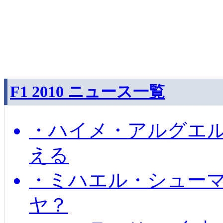
F1 2010 ニュース一覧
・ハイメ・アルグエル
える
・ミハエル・シュー
ヤ？