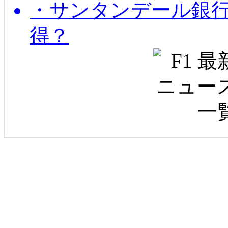
・サンタンデール銀
得？