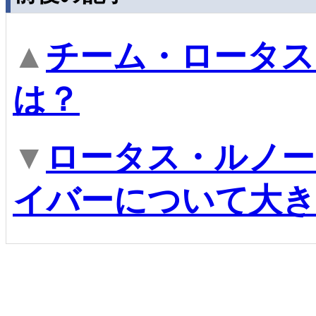
▲
チーム・ロータス、
は？
▼
ロータス・ルノーG
イバーについて大