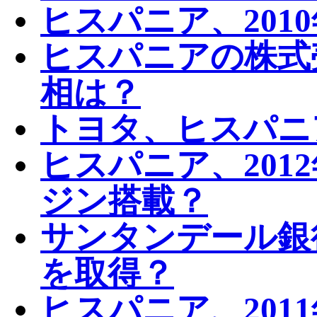
ヒスパニア、201
ヒスパニアの株式
相は？
トヨタ、ヒスパニ
ヒスパニア、201
ジン搭載？
サンタンデール銀
を取得？
ヒスパニア、201