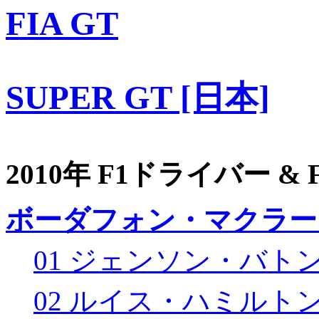
FIA GT
SUPER GT [日本]
2010年 F1ドライバー &
ボーダフォン・マクラー
01 ジェンソン・バト
02 ルイス・ハミルト