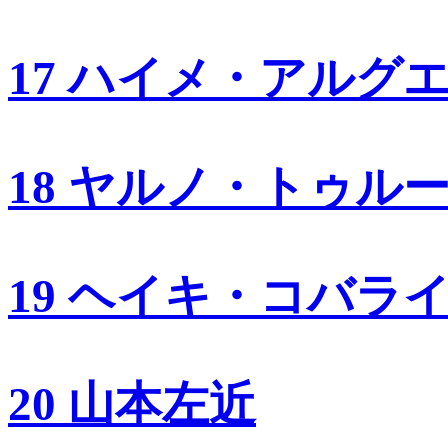
17 ハイメ・アルグ
18 ヤルノ・トゥル
19 ヘイキ・コバラ
20 山本左近