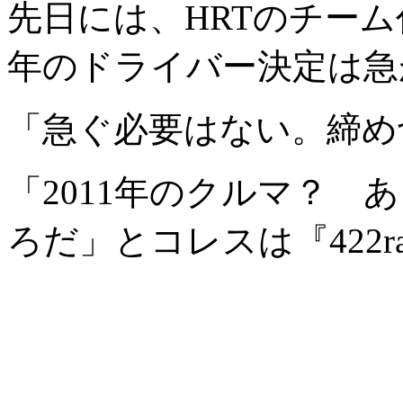
先日には、HRTのチーム
年のドライバー決定は急
「急ぐ必要はない。締め
「2011年のクルマ？ 
ろだ」とコレスは『422ra