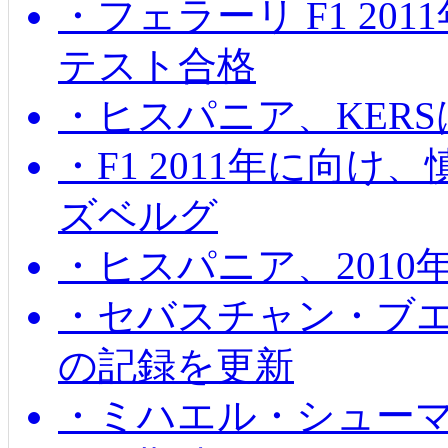
・フェラーリ F1 20
テスト合格
・ヒスパニア、KER
・F1 2011年に向
ズベルグ
・ヒスパニア、201
・セバスチャン・ブ
の記録を更新
・ミハエル・シューマッ