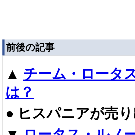
前後の記事
▲
チーム・ロータス
は？
●
ヒスパニアが売り
▼
ロータス・ルノー