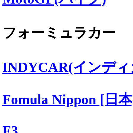
フォーミュラカー
INDYCAR(インディ
Fomula Nippon [日本
F3