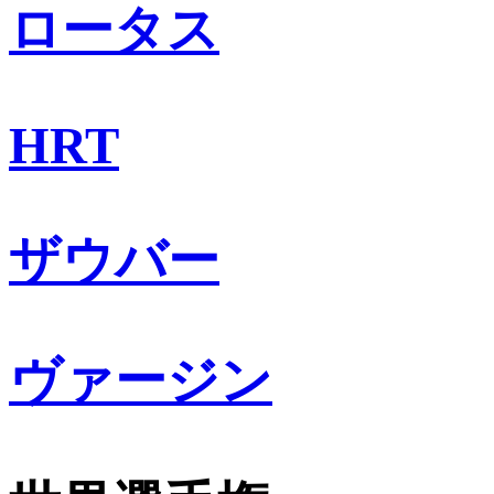
ロータス
HRT
ザウバー
ヴァージン