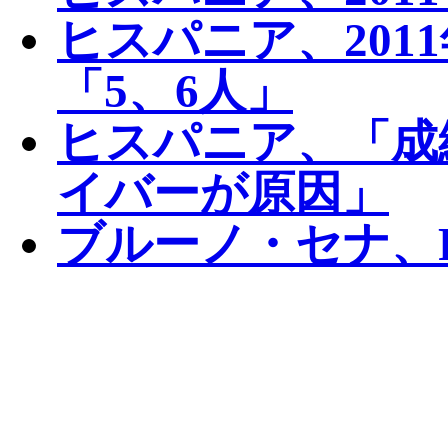
ヒスパニア、201
「5、6人」
ヒスパニア、「成
イバーが原因」
ブルーノ・セナ、