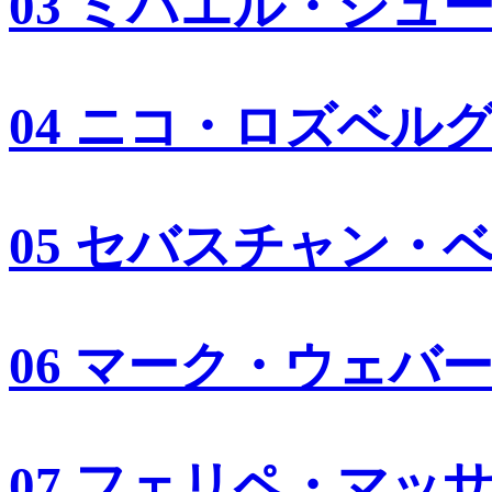
03 ミハエル・シュ
04 ニコ・ロズベル
05 セバスチャン・
06 マーク・ウェバ
07 フェリペ・マッ