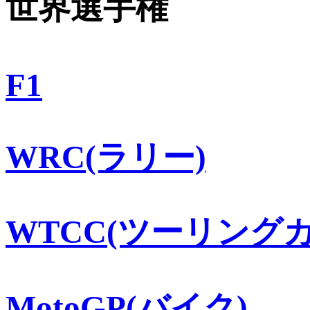
世界選手権
F1
WRC(ラリー)
WTCC(ツーリングカ
MotoGP(バイク)