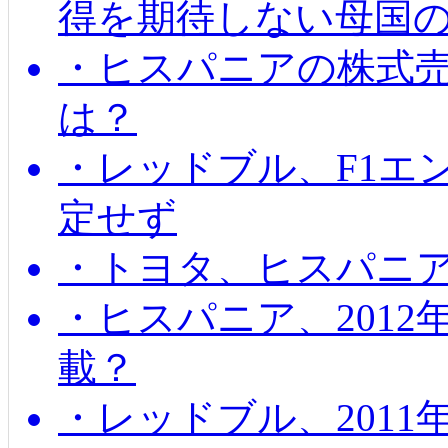
得を期待しない母国
・ヒスパニアの株式
は？
・レッドブル、F1エ
定せず
・トヨタ、ヒスパニ
・ヒスパニア、201
載？
・レッドブル、2011