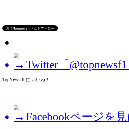
Twitter「@topne
TopNews.JPに いいね！
Facebookページを