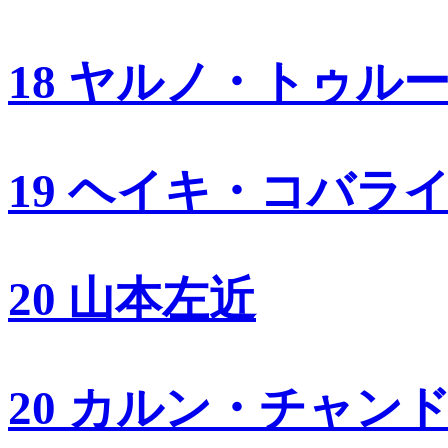
18 ヤルノ・トゥル
19 ヘイキ・コバラ
20 山本左近
20 カルン・チャン