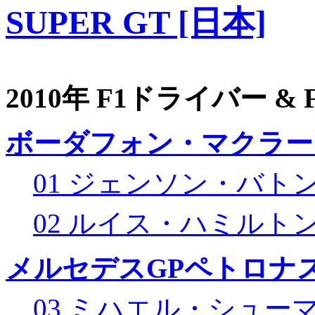
SUPER GT [日本]
2010年 F1ドライバー &
ボーダフォン・マクラー
01 ジェンソン・バト
02 ルイス・ハミルト
メルセデスGPペトロナス
03 ミハエル・シュー