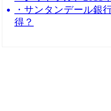
・サンタンデール銀
得？