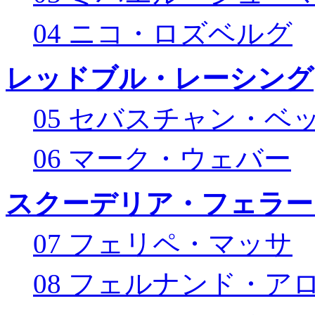
04 ニコ・ロズベルグ
レッドブル・レーシング
05 セバスチャン・ベ
06 マーク・ウェバー
スクーデリア・フェラー
07 フェリペ・マッサ
08 フェルナンド・ア