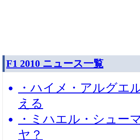
F1 2010 ニュース一覧
・ハイメ・アルグエル
える
・ミハエル・シュー
ヤ？