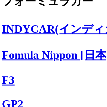
フォーミュラカー
INDYCAR(インディ
Fomula Nippon [日本
F3
GP2