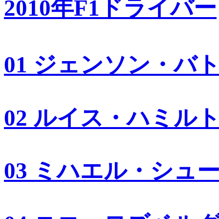
2010年F1ドライバー
01 ジェンソン・バ
02 ルイス・ハミル
03 ミハエル・シュ