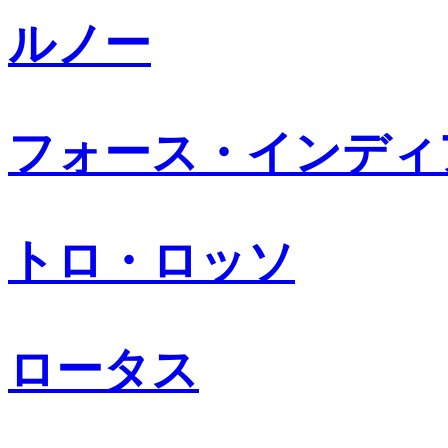
ルノー
フォース・インディ
トロ・ロッソ
ロータス