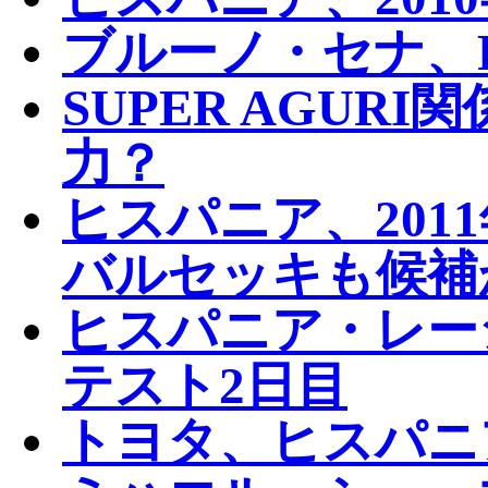
ブルーノ・セナ、
SUPER AGUR
力？
ヒスパニア、201
バルセッキも候補
ヒスパニア・レー
テスト2日目
トヨタ、ヒスパニ