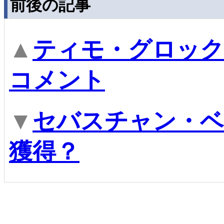
前後の記事
▲
ティモ・グロック
コメント
▼
セバスチャン・ベ
獲得？