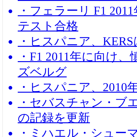
・フェラーリ F1 20
テスト合格
・ヒスパニア、KER
・F1 2011年に向
ズベルグ
・ヒスパニア、201
・セバスチャン・ブ
の記録を更新
・ミハエル・シューマッ