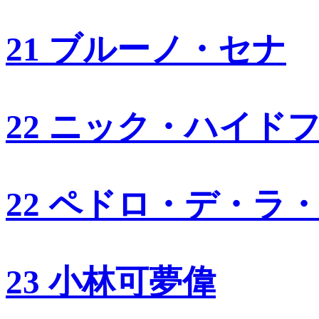
21 ブルーノ・セナ
22 ニック・ハイド
22 ペドロ・デ・ラ
23 小林可夢偉