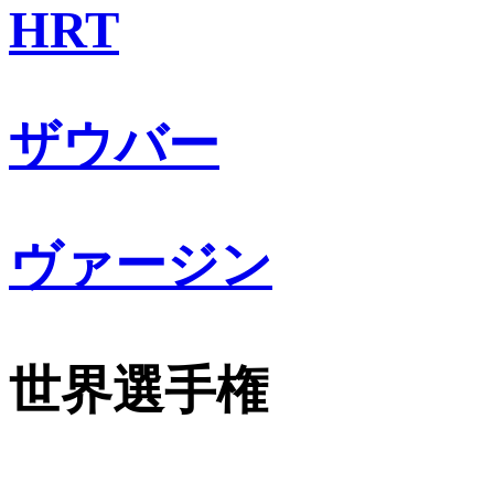
HRT
ザウバー
ヴァージン
世界選手権