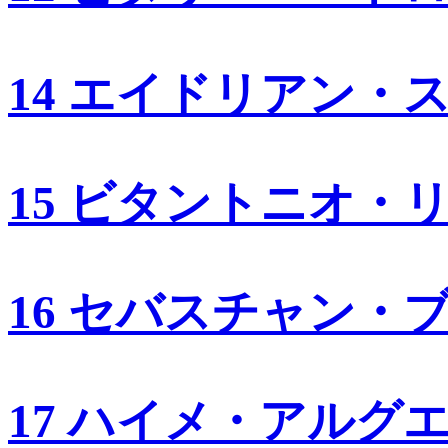
14 エイドリアン・
15 ビタントニオ・
16 セバスチャン・
17 ハイメ・アルグ