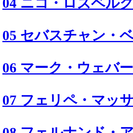
04 ニコ・ロズベル
05 セバスチャン・
06 マーク・ウェバ
07 フェリペ・マッ
08 フェルナンド・