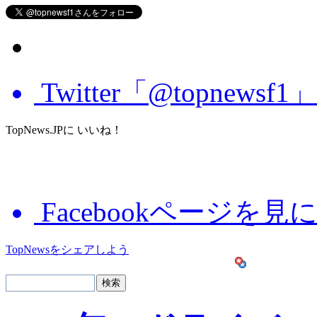
Twitter「@topnews
TopNews.JPに いいね！
Facebookページを見
TopNewsをシェアしよう