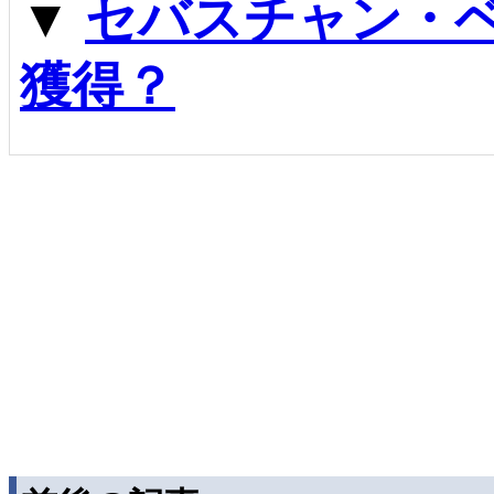
▼
セバスチャン・
獲得？