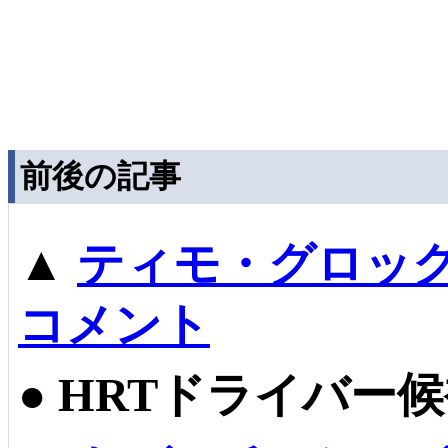
前後の記事
▲
ティモ・グロッ
コメント
●
HRTドライバー