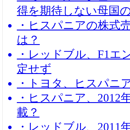
得を期待しない母国
・ヒスパニアの株式
は？
・レッドブル、F1エ
定せず
・トヨタ、ヒスパニ
・ヒスパニア、201
載？
・レッドブル、2011