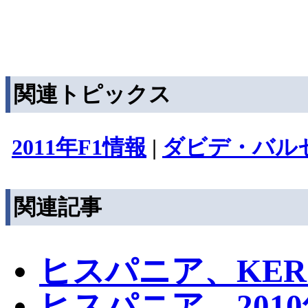
関連トピックス
2011年F1情報
|
ダビデ・バル
関連記事
ヒスパニア、KE
ヒスパニア、201