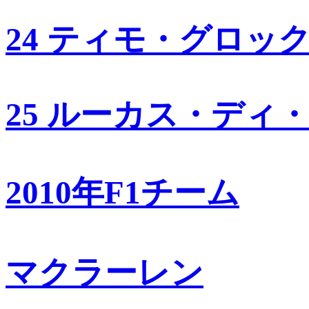
24 ティモ・グロッ
25 ルーカス・ディ
2010年F1チーム
マクラーレン