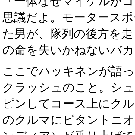
「一体なぜマイケルがコ
思議だよ。モータースポ
た男が、隊列の後方を走
の命を失いかねないバカ
ここでハッキネンが語っ
クラッシュのこと。シュ
ピンしてコース上にクル
のクルマにビタントニオ