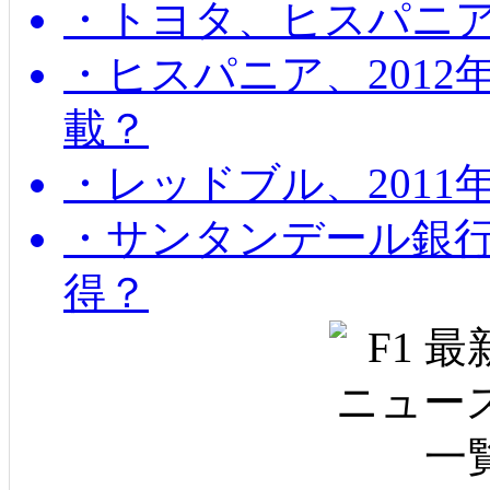
・トヨタ、ヒスパニ
・ヒスパニア、201
載？
・レッドブル、2011
・サンタンデール銀
得？