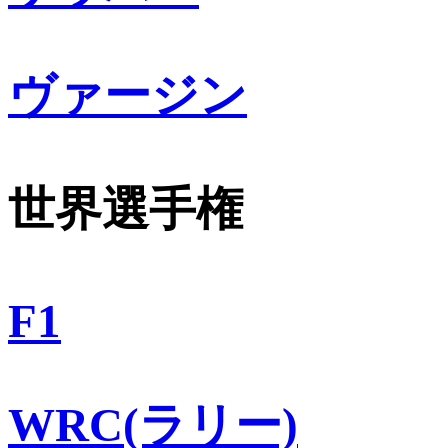
ヴァージン
世界選手権
F1
WRC(ラリー)