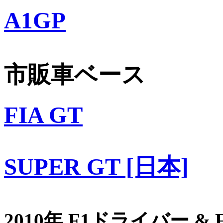
A1GP
市販車ベース
FIA GT
SUPER GT [日本]
2010年 F1ドライバー &