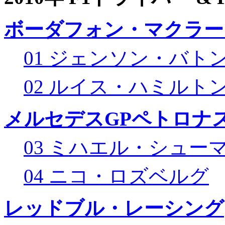
ボーダフォン・マクラー
01 ジェンソン・バト
02 ルイス・ハミルト
メルセデスGPペトロナス
03 ミハエル・シュー
04 ニコ・ロズベルグ
レッドブル・レーシング