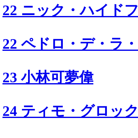
22 ニック・ハイド
22 ペドロ・デ・ラ
23 小林可夢偉
24 ティモ・グロッ