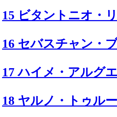
15 ビタントニオ・
16 セバスチャン・
17 ハイメ・アルグ
18 ヤルノ・トゥル