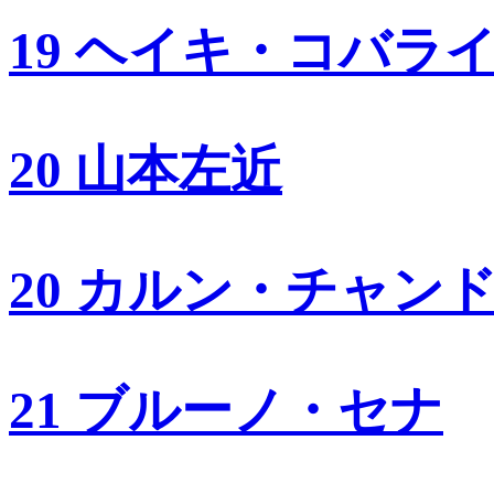
19 ヘイキ・コバラ
20 山本左近
20 カルン・チャン
21 ブルーノ・セナ