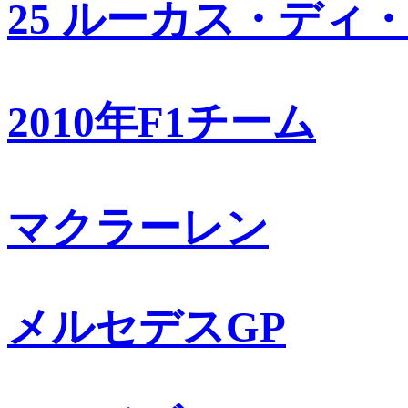
25 ルーカス・ディ
2010年F1チーム
マクラーレン
メルセデスGP