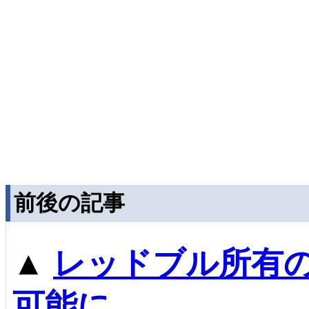
前後の記事
▲
レッドブル所有の
可能に