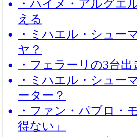
・ハイメ・アルグエル
える
・ミハエル・シュー
ヤ？
・フェラーリの3台出
・ミハエル・シュー
ーター？
・ファン・パブロ・モ
得ない」