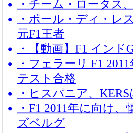
・チーム・ロータス、
・ポール・ディ・レス
元F1王者
・【動画】F1 インド
・フェラーリ F1 20
テスト合格
・ヒスパニア、KER
・F1 2011年に向
ズベルグ