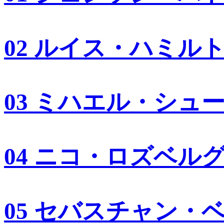
02 ルイス・ハミル
03 ミハエル・シュ
04 ニコ・ロズベル
05 セバスチャン・