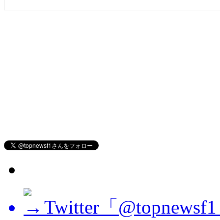
Twitter「@topne