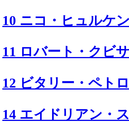
10 ニコ・ヒュルケ
11 ロバート・クビ
12 ビタリー・ペト
14 エイドリアン・