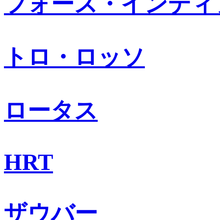
フォース・インディ
トロ・ロッソ
ロータス
HRT
ザウバー