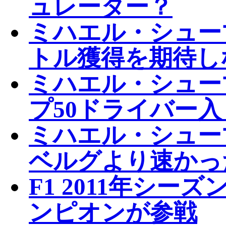
ュレーター？
ミハエル・シューマ
トル獲得を期待し
ミハエル・シューマ
プ50ドライバー
ミハエル・シュー
ベルグより速かっ
F1 2011年シ
ンピオンが参戦