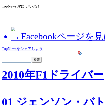
TopNews.JPに いいね！
Facebookページを
TopNewsをシェアしよう
2010年F1ドライバー
01 ジェンソン・バ