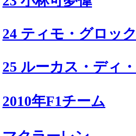
23 小林可夢偉
24 ティモ・グロッ
25 ルーカス・ディ
2010年F1チーム