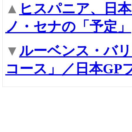
▲
ヒスパニア、日本
ノ・セナの「予定」
▼
ルーベンス・バリ
コース」／日本GP