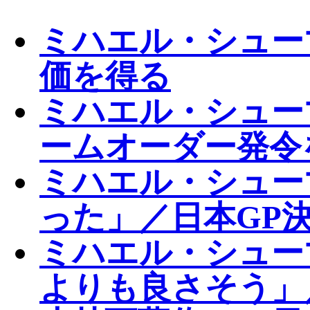
ミハエル・シュー
価を得る
ミハエル・シュー
ームオーダー発令
ミハエル・シュー
った」／日本GP
ミハエル・シュー
よりも良さそう」