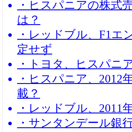
・ヒスパニアの株式
は？
・レッドブル、F1エ
定せず
・トヨタ、ヒスパニ
・ヒスパニア、201
載？
・レッドブル、2011
・サンタンデール銀