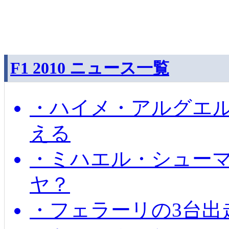
F1 2010 ニュース一覧
・ハイメ・アルグエル
える
・ミハエル・シュー
ヤ？
・フェラーリの3台出