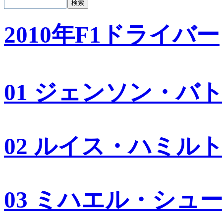
2010年F1ドライバー
01 ジェンソン・バ
02 ルイス・ハミル
03 ミハエル・シュ