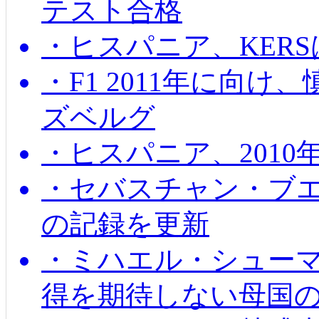
テスト合格
・ヒスパニア、KER
・F1 2011年に向
ズベルグ
・ヒスパニア、201
・セバスチャン・ブ
の記録を更新
・ミハエル・シューマッ
得を期待しない母国