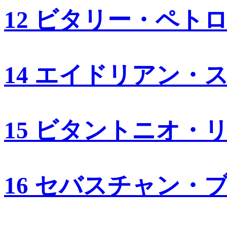
12 ビタリー・ペト
14 エイドリアン・
15 ビタントニオ・
16 セバスチャン・