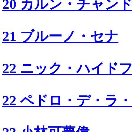
20 カルン・チャン
21 ブルーノ・セナ
22 ニック・ハイド
22 ペドロ・デ・ラ