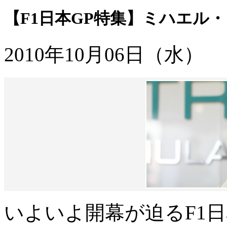
【F1日本GP特集】ミハエル
2010年10月06日（水）
いよいよ開幕が迫るF1日本