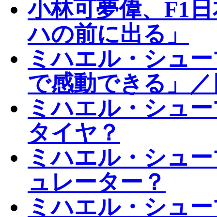
小林可夢偉、F1
ハの前に出る」
ミハエル・シュー
で感動できる」／
ミハエル・シュー
タイヤ？
ミハエル・シュー
ュレーター？
ミハエル・シューマ