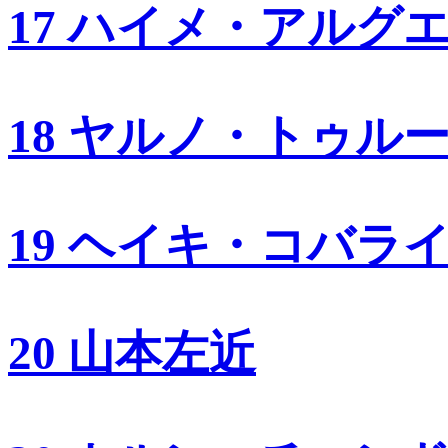
17 ハイメ・アルグ
18 ヤルノ・トゥル
19 ヘイキ・コバラ
20 山本左近