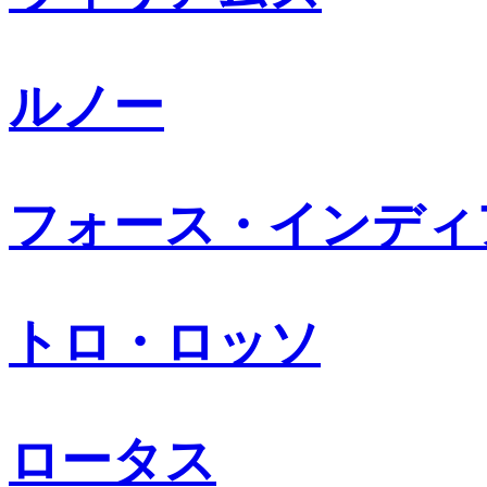
ルノー
フォース・インディ
トロ・ロッソ
ロータス