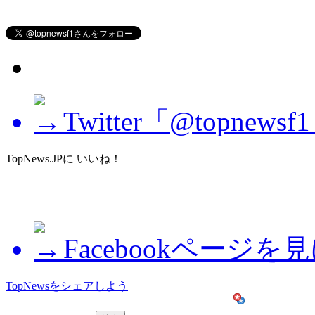
Twitter「@topne
TopNews.JPに いいね！
Facebookページを
TopNewsをシェアしよう