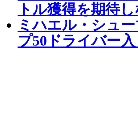
トル獲得を期待し
ミハエル・シューマ
プ50ドライバー