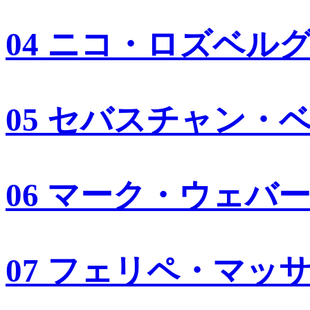
04 ニコ・ロズベル
05 セバスチャン・
06 マーク・ウェバ
07 フェリペ・マッ