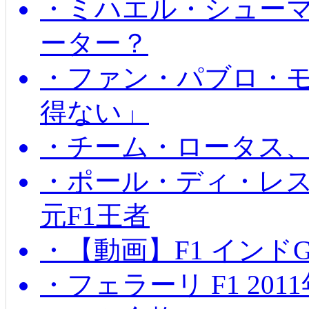
・ミハエル・シュー
ーター？
・ファン・パブロ・モ
得ない」
・チーム・ロータス、
・ポール・ディ・レス
元F1王者
・【動画】F1 インド
・フェラーリ F1 20