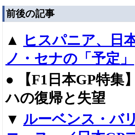
前後の記事
▲
ヒスパニア、日本
ノ・セナの「予定」
●
【F1日本GP特
ハの復帰と失望
▼
ルーベンス・バ