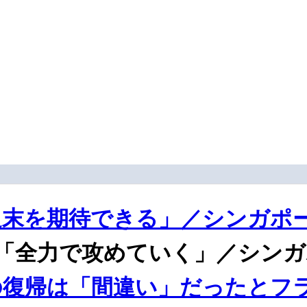
末を期待できる」／シンガポー
「全力で攻めていく」／シンガ
の復帰は「間違い」だったとフ