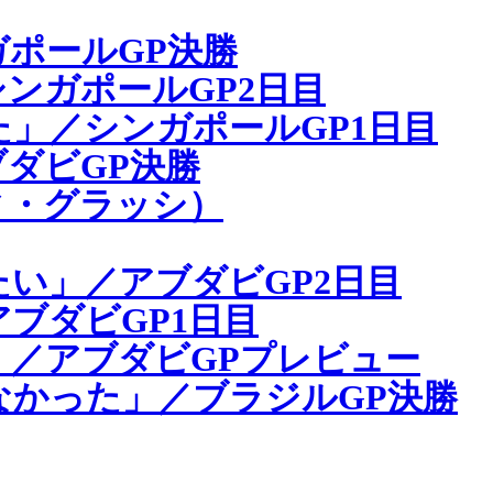
ポールGP決勝
ンガポールGP2日目
」／シンガポールGP1日目
ダビGP決勝
ィ・グラッシ）
い」／アブダビGP2日目
ブダビGP1日目
／アブダビGPプレビュー
かった」／ブラジルGP決勝