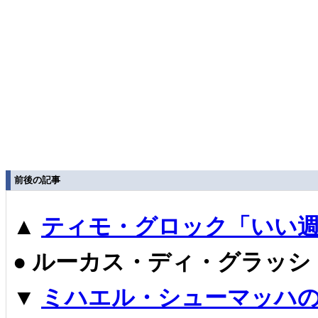
前後の記事
▲
ティモ・グロック「いい週
●
ルーカス・ディ・グラッシ
▼
ミハエル・シューマッハ