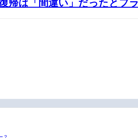
復帰は「間違い」だったとフ
ー？