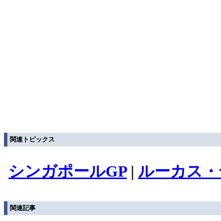
関連トピックス
シンガポールGP
|
ルーカス・
関連記事