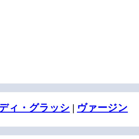
ディ・グラッシ
|
ヴァージン