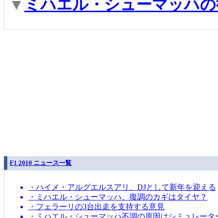
▼
ミハエル・シューマッハの
F1 2010 ニュース一覧
・ハイメ・アルグエルスアリ、DJとして新年を迎える
・ミハエル・シューマッハ、復調のカギはタイヤ？
・フェラーリの3台出走を支持する意見
・ミハエル・シューマッハ不調の原因はシミュレータ