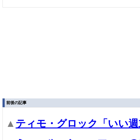
前後の記事
▲
ティモ・グロック「いい週