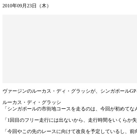
2010年09月23日（木）
ヴァージンのルーカス・ディ・グラッシが、シンガポールG
ルーカス・ディ・グラッシ
「シンガポールの市街地コースを走るのは、今回が初めてな
「1回目のフリー走行には出ないから、走行時間をいくらか
「今回やこの先のレースに向けて改良を予定しているし、前