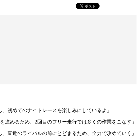
し、初めてのナイトレースを楽しみにしているよ」
を進めるため、2回目のフリー走行では多くの作業をこなす」
し、直近のライバルの前にとどまるため、全力で攻めていく」