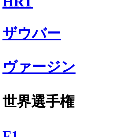
HRT
ザウバー
ヴァージン
世界選手権
F1