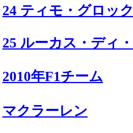
24 ティモ・グロッ
25 ルーカス・ディ
2010年F1チーム
マクラーレン