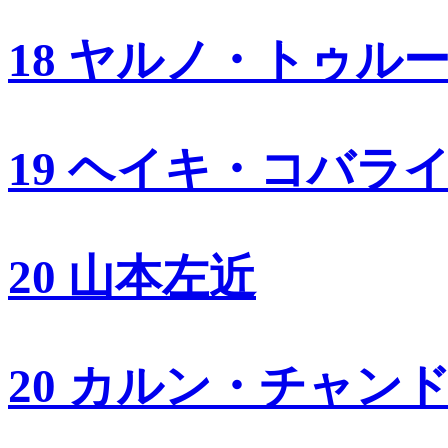
18 ヤルノ・トゥル
19 ヘイキ・コバラ
20 山本左近
20 カルン・チャン