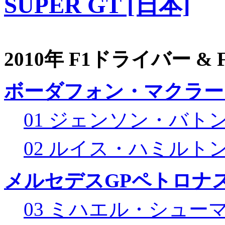
SUPER GT [日本]
2010年 F1ドライバー &
ボーダフォン・マクラー
01 ジェンソン・バト
02 ルイス・ハミルト
メルセデスGPペトロナス
03 ミハエル・シュー