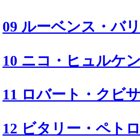
09 ルーベンス・バ
10 ニコ・ヒュルケ
11 ロバート・クビ
12 ビタリー・ペト