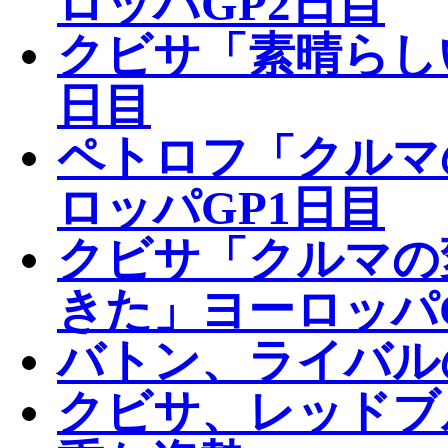
ロッパGP2日目
クビサ「素晴らし
日目
ペトロフ「クルマ
ロッパGP1日目
クビサ「クルマの
きた」ヨーロッパ
バトン、ライバル
クビサ、レッドブ