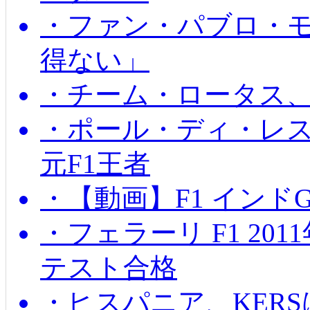
・ファン・パブロ・モ
得ない」
・チーム・ロータス、
・ポール・ディ・レス
元F1王者
・【動画】F1 インド
・フェラーリ F1 20
テスト合格
・ヒスパニア、KER