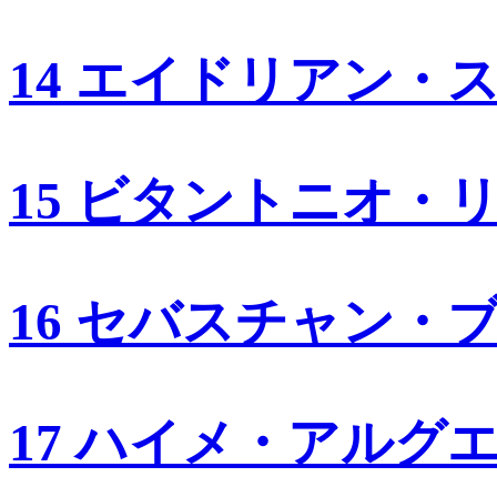
14 エイドリアン・
15 ビタントニオ・
16 セバスチャン・
17 ハイメ・アルグ