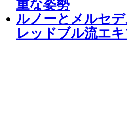
重な姿勢
ルノーとメルセデ
レッドブル流エキ