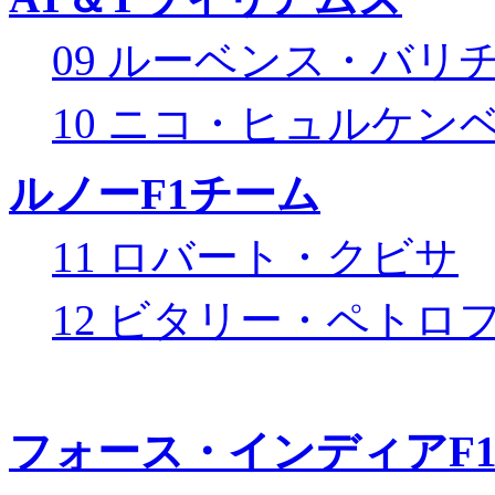
09 ルーベンス・バリ
10 ニコ・ヒュルケン
ルノーF1チーム
11 ロバート・クビサ
12 ビタリー・ペトロ
フォース・インディアF