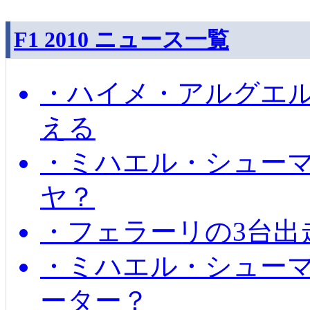
F1 2010 ニュース一覧
・ハイメ・アルグエル
える
・ミハエル・シュー
ヤ？
・フェラーリの3台出
・ミハエル・シュー
ーター？