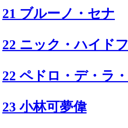
21 ブルーノ・セナ
22 ニック・ハイド
22 ペドロ・デ・ラ
23 小林可夢偉