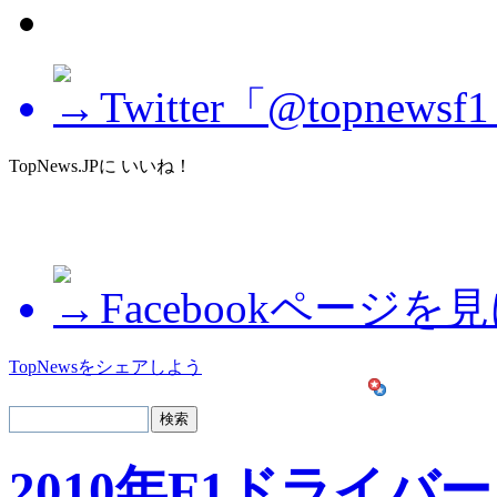
Twitter「@topne
TopNews.JPに いいね！
Facebookページを
TopNewsをシェアしよう
2010年F1ドライバー