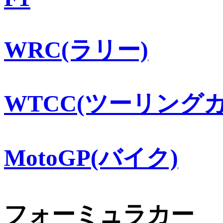
WRC(ラリー)
WTCC(ツーリングカ
MotoGP(バイク)
フォーミュラカー