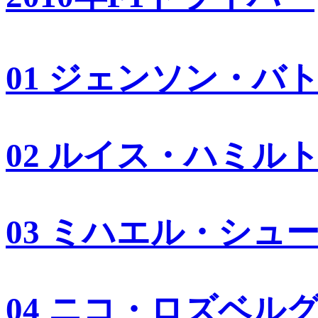
01 ジェンソン・バ
02 ルイス・ハミル
03 ミハエル・シュ
04 ニコ・ロズベル