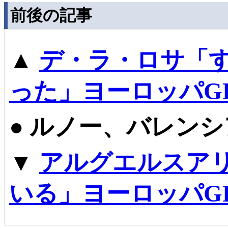
前後の記事
▲
デ・ラ・ロサ「
った」ヨーロッパG
●
ルノー、バレンシ
▼
アルグエルスア
いる」ヨーロッパG