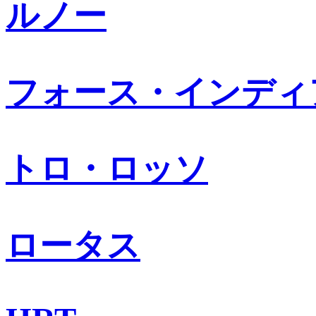
ルノー
フォース・インディ
トロ・ロッソ
ロータス