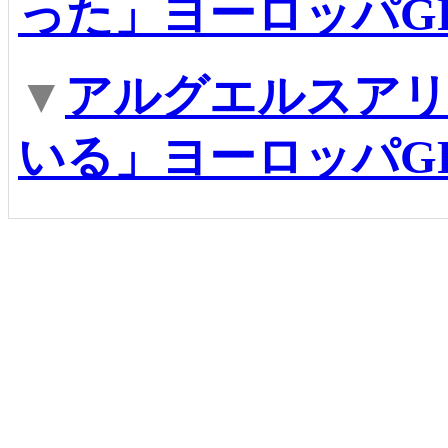
った」ヨーロッパG
▼
アルグエルスアリ
いる」ヨーロッパG