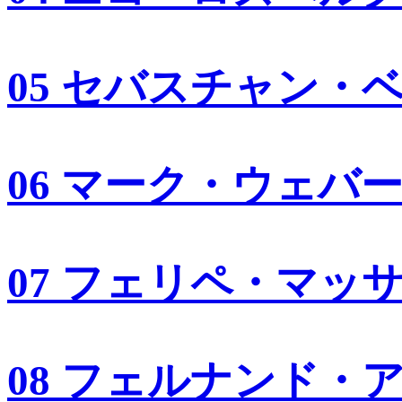
05 セバスチャン・
06 マーク・ウェバ
07 フェリペ・マッ
08 フェルナンド・