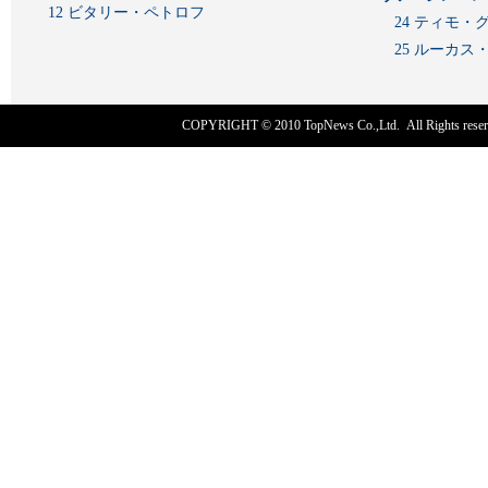
12 ビタリー・ペトロフ
24 ティモ・
25 ルーカ
COPYRIGHT © 2010
TopNews Co.,Ltd
. All Rights