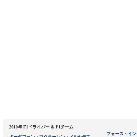
2010年 F1ドライバー & F1チーム
フォース・イン
ボーダフォン・マクラーレン・メルセデス