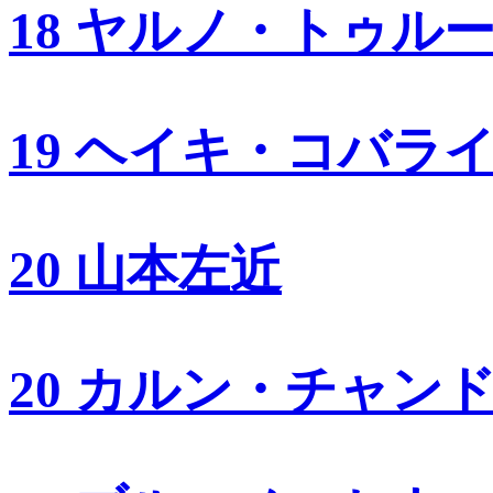
18 ヤルノ・トゥル
19 ヘイキ・コバラ
20 山本左近
20 カルン・チャン