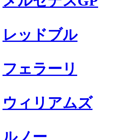
メルセデスGP
レッドブル
フェラーリ
ウィリアムズ
ルノー