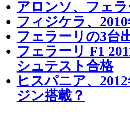
アロンソ、フェラ
フィジケラ、201
フェラーリの3台
フェラーリ F1 2
シュテスト合格
ヒスパニア、201
ジン搭載？