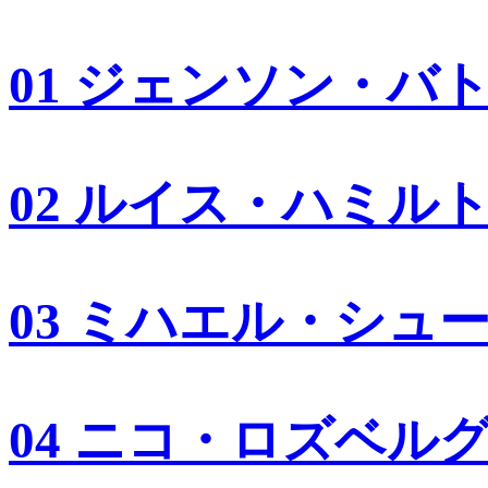
01 ジェンソン・バ
02 ルイス・ハミル
03 ミハエル・シュ
04 ニコ・ロズベル