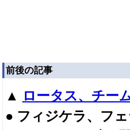
前後の記事
▲
ロータス、チー
●
フィジケラ、フェ