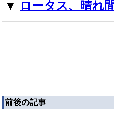
▼
ロータス、晴れ
前後の記事