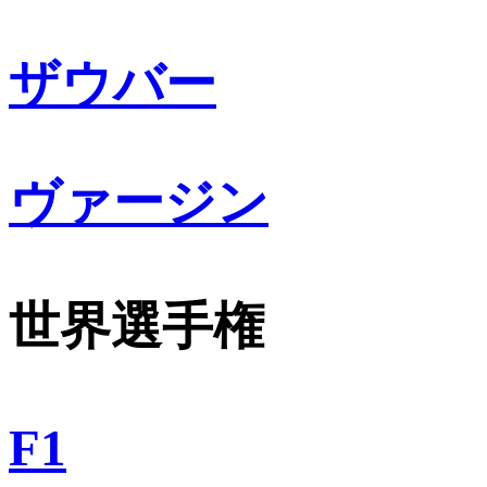
ザウバー
ヴァージン
世界選手権
F1