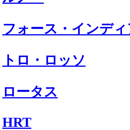
フォース・インディ
トロ・ロッソ
ロータス
HRT