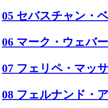
05 セバスチャン・
06 マーク・ウェバ
07 フェリペ・マッ
08 フェルナンド・