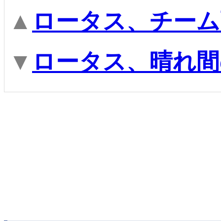
▲
ロータス、チーム
▼
ロータス、晴れ間