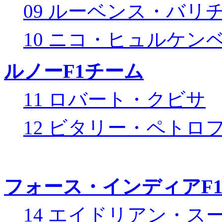
09 ルーベンス・バリ
10 ニコ・ヒュルケン
ルノーF1チーム
11 ロバート・クビサ
12 ビタリー・ペトロ
フォース・インディアF
14 エイドリアン・ス