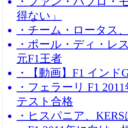
・ファン・パブロ・モ
得ない」
・チーム・ロータス、
・ポール・ディ・レス
元F1王者
・【動画】F1 インド
・フェラーリ F1 20
テスト合格
・ヒスパニア、KER