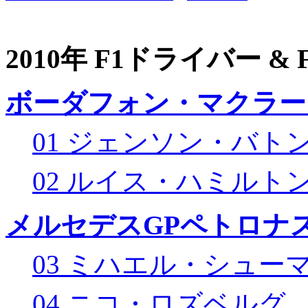
2010年 F1ドライバー &
ボーダフォン・マクラー
01 ジェンソン・バト
02 ルイス・ハミルト
メルセデスGPペトロナス
03 ミハエル・シュー
04 ニコ・ロズベルグ