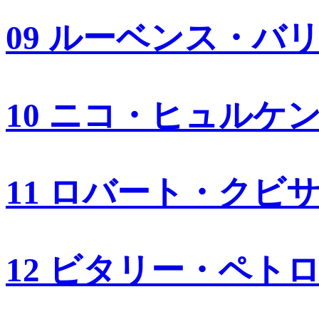
09 ルーベンス・バ
10 ニコ・ヒュルケ
11 ロバート・クビ
12 ビタリー・ペト