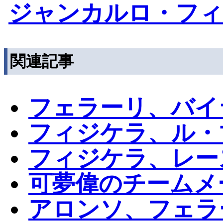
ジャンカルロ・フ
関連記事
フェラーリ、バイ
フィジケラ、ル・
フィジケラ、レー
可夢偉のチームメ
アロンソ、フェラ