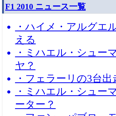
F1 2010 ニュース一覧
・ハイメ・アルグエル
える
・ミハエル・シュー
ヤ？
・フェラーリの3台出
・ミハエル・シュー
ーター？