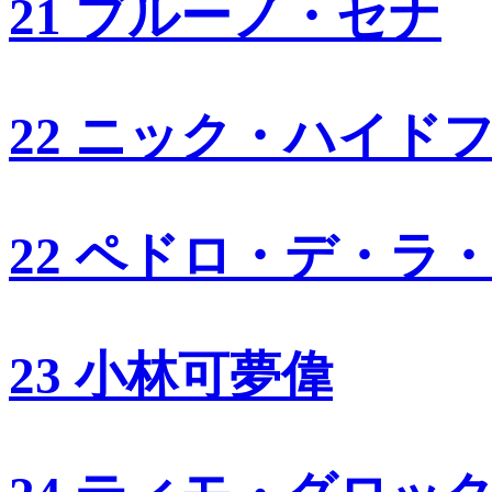
21 ブルーノ・セナ
22 ニック・ハイド
22 ペドロ・デ・ラ
23 小林可夢偉