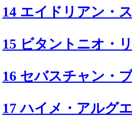
14 エイドリアン・
15 ビタントニオ・
16 セバスチャン・
17 ハイメ・アルグ