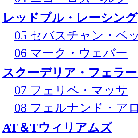
レッドブル・レーシング
05 セバスチャン・ベ
06 マーク・ウェバー
スクーデリア・フェラー
07 フェリペ・マッサ
08 フェルナンド・ア
AT＆Tウィリアムズ