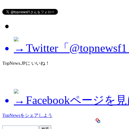
Twitter「@topne
TopNews.JPに いいね！
Facebookページを
TopNewsをシェアしよう