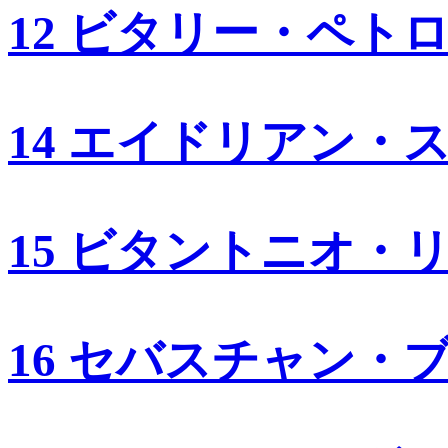
12 ビタリー・ペト
14 エイドリアン・
15 ビタントニオ・
16 セバスチャン・