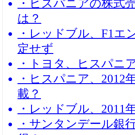
・ヒスパニアの株式
は？
・レッドブル、F1エ
定せず
・トヨタ、ヒスパニ
・ヒスパニア、201
載？
・レッドブル、2011
・サンタンデール銀