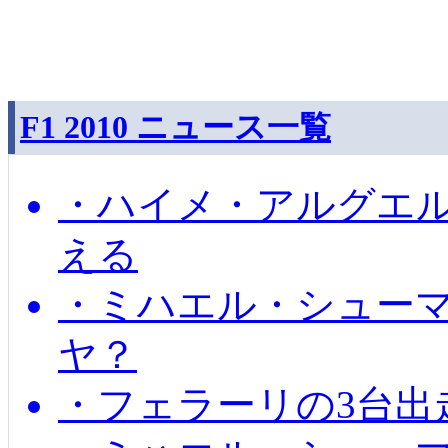
F1 2010 ニュース一覧
・ハイメ・アルグエル
える
・ミハエル・シュー
ヤ？
・フェラーリの3台出