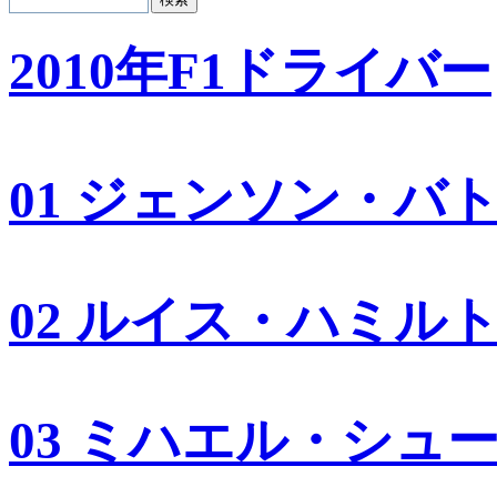
2010年F1ドライバー
01 ジェンソン・バ
02 ルイス・ハミル
03 ミハエル・シュ