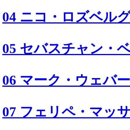
04 ニコ・ロズベル
05 セバスチャン・
06 マーク・ウェバ
07 フェリペ・マッ