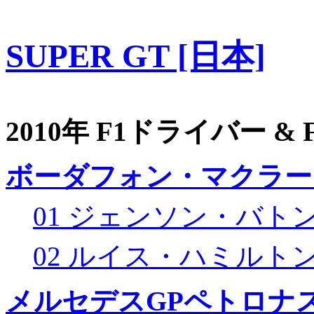
SUPER GT [日本]
2010年 F1ドライバー &
ボーダフォン・マクラー
01 ジェンソン・バト
02 ルイス・ハミルト
メルセデスGPペトロナス