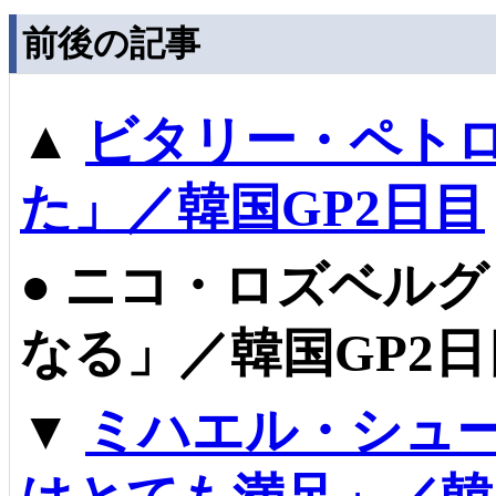
前後の記事
▲
ビタリー・ペト
た」／韓国GP2日目
●
ニコ・ロズベルグ
なる」／韓国GP2日
▼
ミハエル・シュ