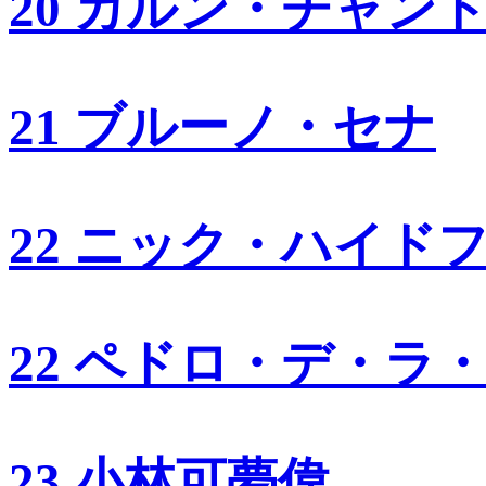
20 カルン・チャン
21 ブルーノ・セナ
22 ニック・ハイド
22 ペドロ・デ・ラ
23 小林可夢偉