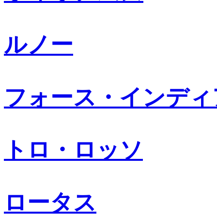
ルノー
フォース・インディ
トロ・ロッソ
ロータス