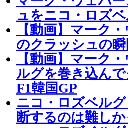
マーク・ウェバー
ュをニコ・ロズベ
【動画】マーク・
のクラッシュの瞬
【動画】マーク・
ルグを巻き込んで
F1韓国GP
ニコ・ロズベルグ
断するのは難しか