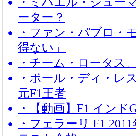
・ミハエル・シュー
ーター？
・ファン・パブロ・モ
得ない」
・チーム・ロータス、
・ポール・ディ・レス
元F1王者
・【動画】F1 インド
・フェラーリ F1 20