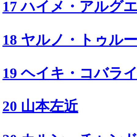
17 ハイメ・アルグ
18 ヤルノ・トゥル
19 ヘイキ・コバラ
20 山本左近