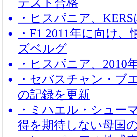
テスト合格
・ヒスパニア、KER
・F1 2011年に向
ズベルグ
・ヒスパニア、201
・セバスチャン・ブ
の記録を更新
・ミハエル・シューマッ
得を期待しない母国