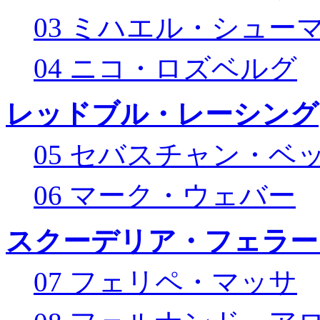
03 ミハエル・シュー
04 ニコ・ロズベルグ
レッドブル・レーシング
05 セバスチャン・ベ
06 マーク・ウェバー
スクーデリア・フェラー
07 フェリペ・マッサ