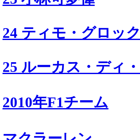
24 ティモ・グロッ
25 ルーカス・ディ
2010年F1チーム
マクラーレン