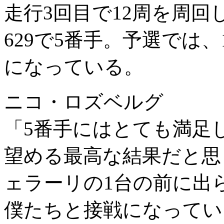
走行3回目で12周を周回
629で5番手。予選では、
になっている。
ニコ・ロズベルグ
「5番手にはとても満足
望める最高な結果だと思
ェラーリの1台の前に出
僕たちと接戦になってい