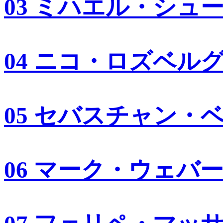
03 ミハエル・シュ
04 ニコ・ロズベル
05 セバスチャン・
06 マーク・ウェバ