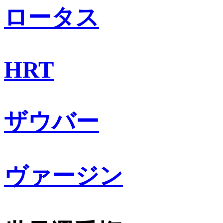
ロータス
HRT
ザウバー
ヴァージン