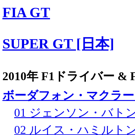
FIA GT
SUPER GT [日本]
2010年 F1ドライバー &
ボーダフォン・マクラー
01 ジェンソン・バト
02 ルイス・ハミルト