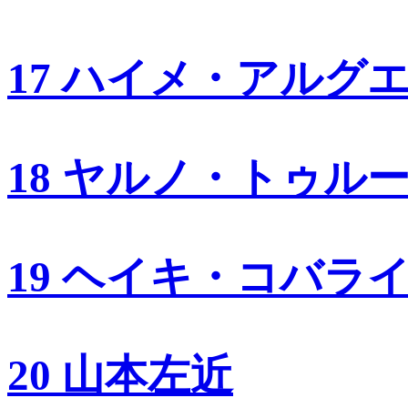
17 ハイメ・アルグ
18 ヤルノ・トゥル
19 ヘイキ・コバラ
20 山本左近