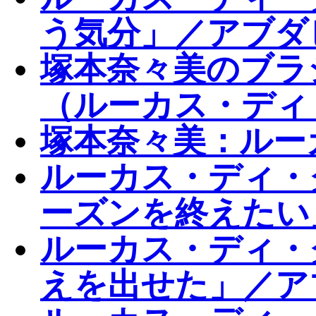
う気分」／アブダ
塚本奈々美のブラ
（ルーカス・ディ
塚本奈々美：ルー
ルーカス・ディ・
ーズンを終えたい
ルーカス・ディ・
えを出せた」／ア