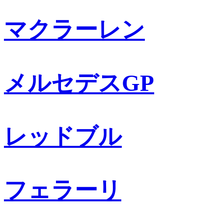
マクラーレン
メルセデスGP
レッドブル
フェラーリ