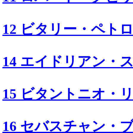
12 ビタリー・ペト
14 エイドリアン・
15 ビタントニオ・
16 セバスチャン・