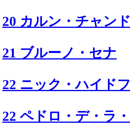
20 カルン・チャン
21 ブルーノ・セナ
22 ニック・ハイド
22 ペドロ・デ・ラ