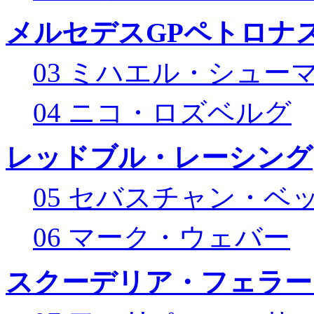
メルセデスGPペトロナス
03 ミハエル・シュー
04 ニコ・ロズベルグ
レッドブル・レーシング
05 セバスチャン・ベ
06 マーク・ウェバー
スクーデリア・フェラー