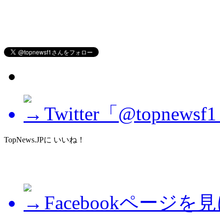
Twitter「@topne
TopNews.JPに いいね！
Facebookページを