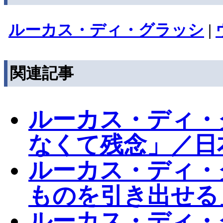
ルーカス・ディ・グラッシ
|
関連記事
ルーカス・ディ・
なくて残念」／日
ルーカス・ディ・
ものを引き出せる
ルーカス・ディ・