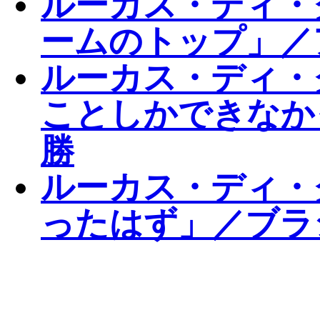
ルーカス・ディ・
ームのトップ」／
ルーカス・ディ・
ことしかできなか
勝
ルーカス・ディ・
ったはず」／ブラ