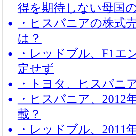
得を期待しない母国
・ヒスパニアの株式
は？
・レッドブル、F1エ
定せず
・トヨタ、ヒスパニ
・ヒスパニア、201
載？
・レッドブル、2011