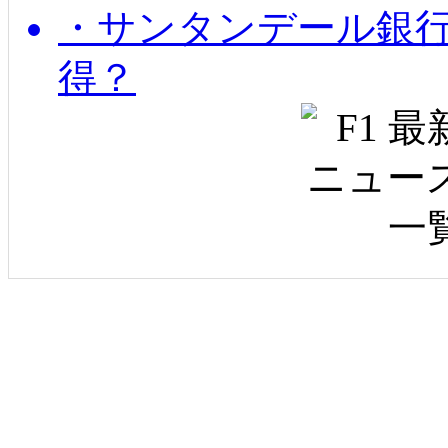
・サンタンデール銀
得？