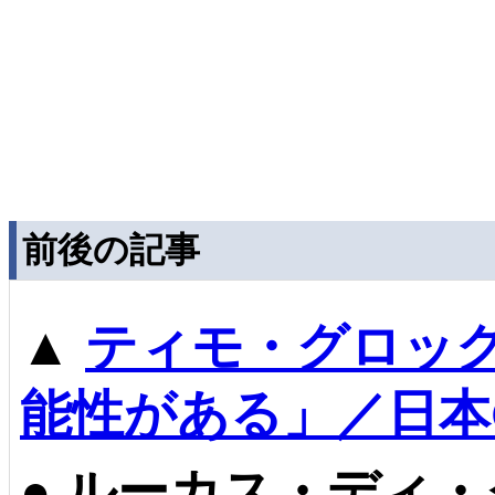
前後の記事
▲
ティモ・グロッ
能性がある」／日本
●
ルーカス・ディ・