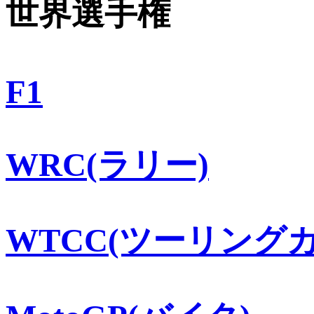
世界選手権
F1
WRC(ラリー)
WTCC(ツーリングカ