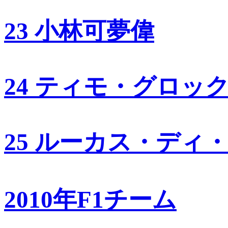
23 小林可夢偉
24 ティモ・グロッ
25 ルーカス・ディ
2010年F1チーム