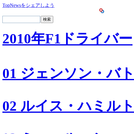
TopNewsをシェアしよう
2010年F1ドライバー
01 ジェンソン・バ
02 ルイス・ハミル