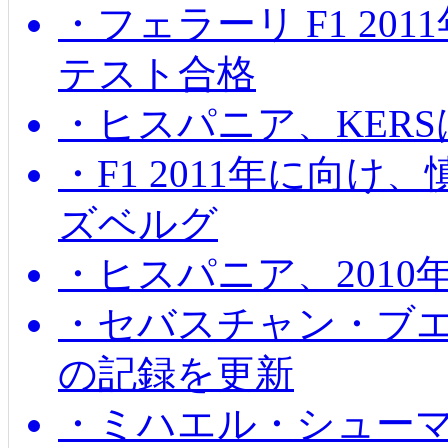
・フェラーリ F1 20
テスト合格
・ヒスパニア、KER
・F1 2011年に向
ズベルグ
・ヒスパニア、201
・セバスチャン・ブ
の記録を更新
・ミハエル・シューマッ