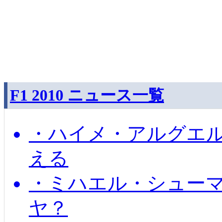
F1 2010 ニュース一覧
・ハイメ・アルグエル
える
・ミハエル・シュー
ヤ？