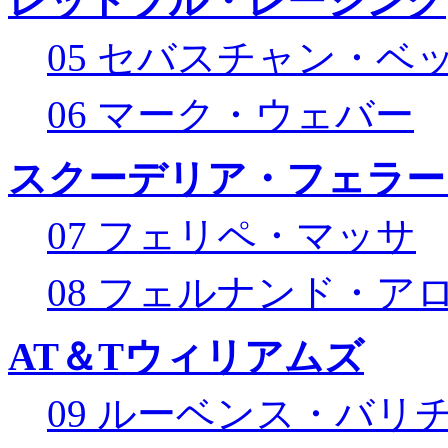
レッドブル・レーシング
05 セバスチャン・ベ
06 マーク・ウェバー
スクーデリア・フェラー
07 フェリペ・マッサ
08 フェルナンド・ア
AT＆Tウィリアムズ
09 ルーベンス・バリ