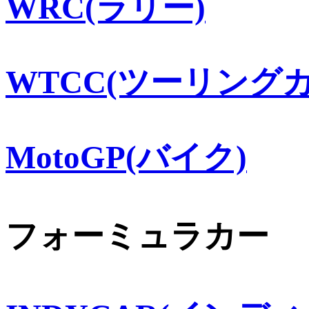
WRC(ラリー)
WTCC(ツーリングカ
MotoGP(バイク)
フォーミュラカー