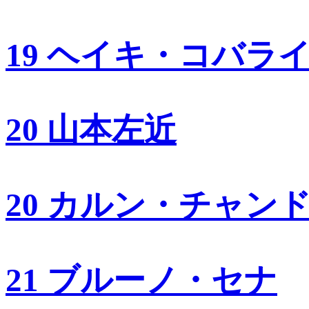
19 ヘイキ・コバラ
20 山本左近
20 カルン・チャン
21 ブルーノ・セナ