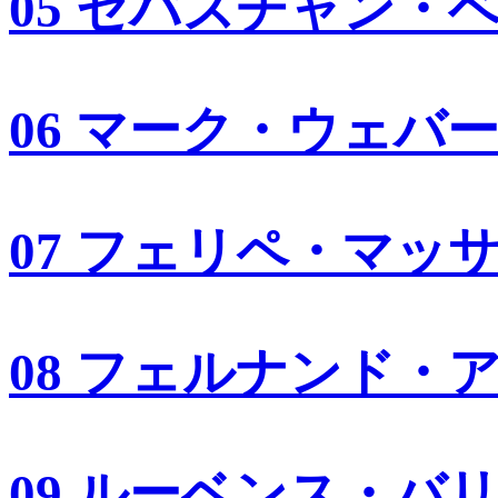
05 セバスチャン・
06 マーク・ウェバ
07 フェリペ・マッ
08 フェルナンド・
09 ルーベンス・バ