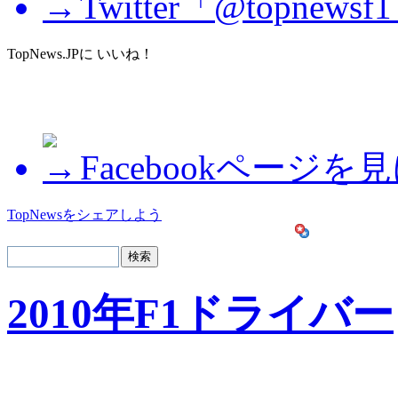
Twitter「@topne
TopNews.JPに いいね！
Facebookページを
TopNewsをシェアしよう
2010年F1ドライバー