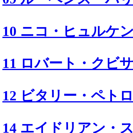
10 ニコ・ヒュルケ
11 ロバート・クビ
12 ビタリー・ペト
14 エイドリアン・