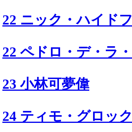
22 ニック・ハイド
22 ペドロ・デ・ラ
23 小林可夢偉
24 ティモ・グロッ