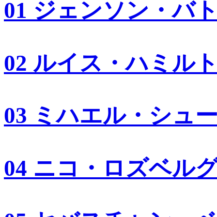
01 ジェンソン・バ
02 ルイス・ハミル
03 ミハエル・シュ
04 ニコ・ロズベル