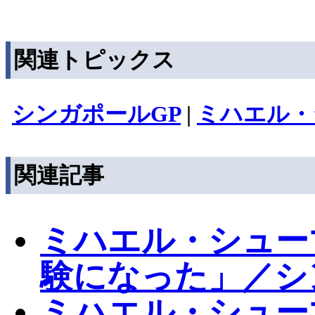
関連トピックス
シンガポールGP
|
ミハエル・
関連記事
ミハエル・シュー
験になった」／シ
ミハエル・シュー