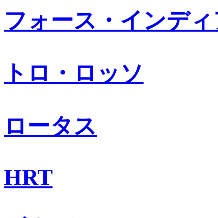
フォース・インディ
トロ・ロッソ
ロータス
HRT