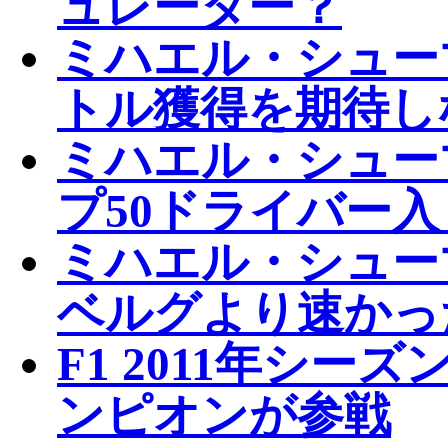
ュレーター？
ミハエル・シューマ
トル獲得を期待し
ミハエル・シューマ
プ50ドライバー
ミハエル・シュー
ベルグより速かっ
F1 2011年シ
ンピオンが参戦