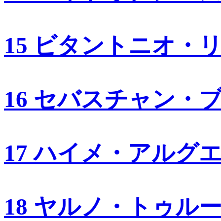
15 ビタントニオ・
16 セバスチャン・
17 ハイメ・アルグ
18 ヤルノ・トゥル