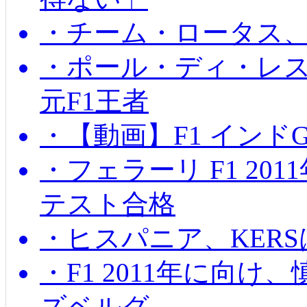
・チーム・ロータス、
・ポール・ディ・レス
元F1王者
・【動画】F1 インド
・フェラーリ F1 20
テスト合格
・ヒスパニア、KER
・F1 2011年に向
ズベルグ