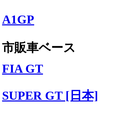
A1GP
市販車ベース
FIA GT
SUPER GT [日本]