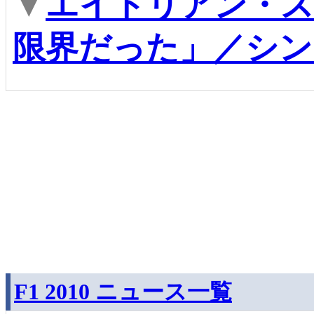
▼
エイドリアン・ス
限界だった」／シン
F1 2010 ニュース一覧