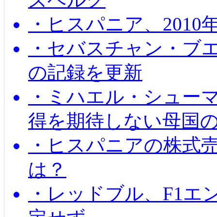
・ヒスパニア、201
・セバスチャン・ブ
の記録を更新
・ミハエル・シューマッ
得を期待しない母国
・ヒスパニアの株式
は？
・レッドブル、F1エ