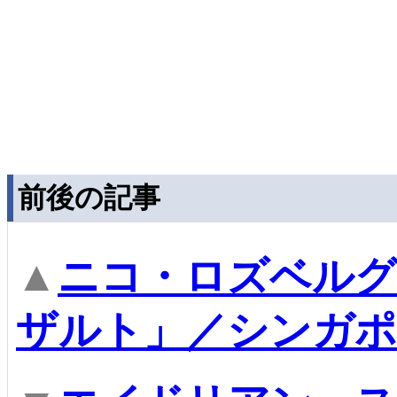
前後の記事
▲
ニコ・ロズベルグ
ザルト」／シンガポ