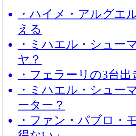
・ハイメ・アルグエル
える
・ミハエル・シュー
ヤ？
・フェラーリの3台出
・ミハエル・シュー
ーター？
・ファン・パブロ・モ
得ない」