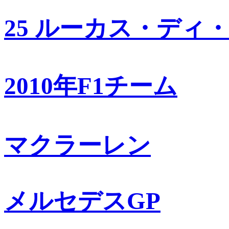
25 ルーカス・ディ
2010年F1チーム
マクラーレン
メルセデスGP