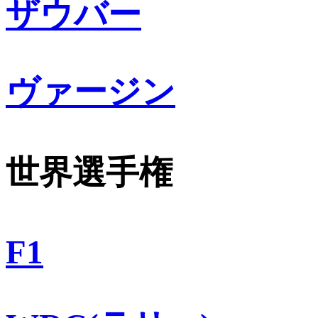
ザウバー
ヴァージン
世界選手権
F1