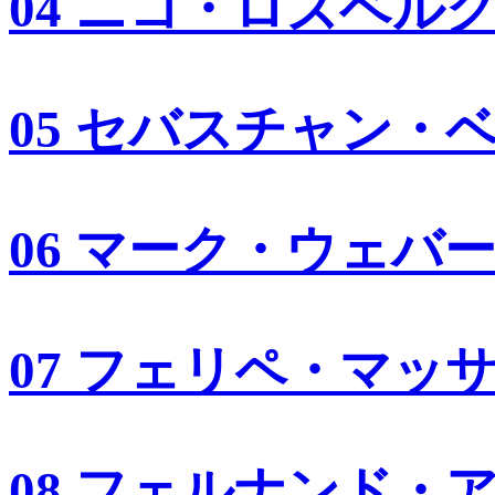
04 ニコ・ロズベル
05 セバスチャン・
06 マーク・ウェバ
07 フェリペ・マッ
08 フェルナンド・