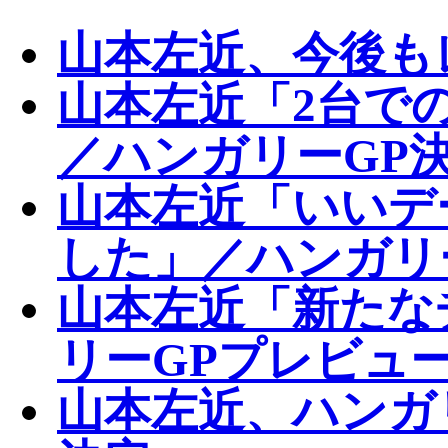
山本左近、今後も
山本左近「2台で
／ハンガリーGP
山本左近「いいデ
した」／ハンガリ
山本左近「新たな
リーGPプレビュ
山本左近、ハンガ