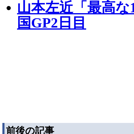
山本左近「最高な
国GP2日目
前後の記事