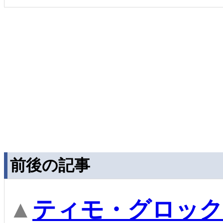
前後の記事
▲
ティモ・グロック