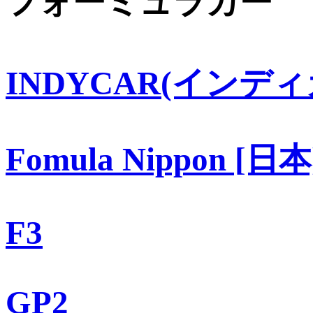
フォーミュラカー
INDYCAR(インディ
Fomula Nippon [日本
F3
GP2