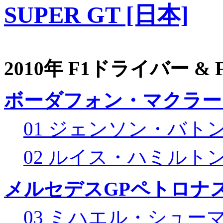
SUPER GT [日本]
2010年 F1ドライバー &
ボーダフォン・マクラー
01 ジェンソン・バト
02 ルイス・ハミルト
メルセデスGPペトロナス
03 ミハエル・シュー