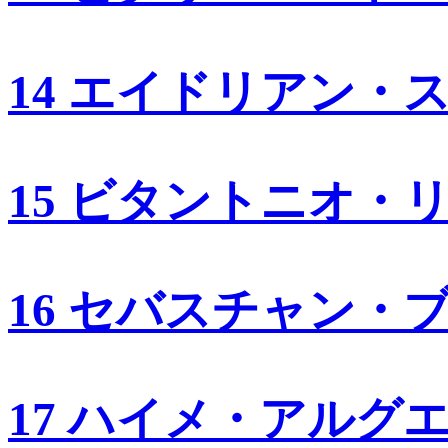
14 エイドリアン・
15 ビタントニオ・
16 セバスチャン・
17 ハイメ・アルグ