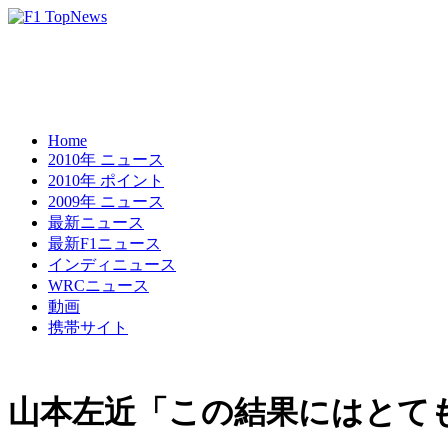
Home
2010年 ニュース
2010年 ポイント
2009年 ニュース
最新ニュース
最新F1ニュース
インディニュース
WRCニュース
動画
携帯サイト
山本左近「この結果にはとても