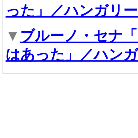
った」／ハンガリー
▼
ブルーノ・セナ「
はあった」／ハンガ