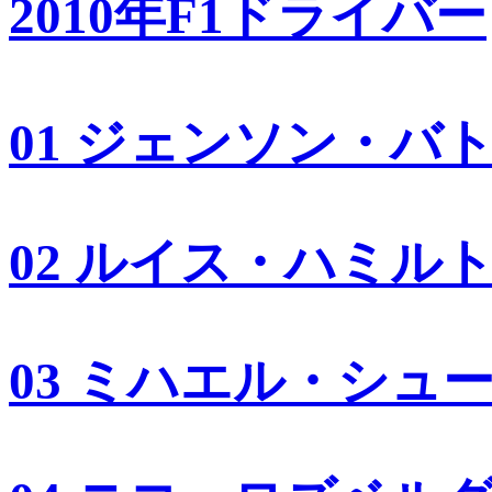
2010年F1ドライバー
01 ジェンソン・バ
02 ルイス・ハミル
03 ミハエル・シュ