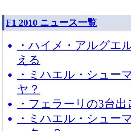
F1 2010 ニュース一覧
・ハイメ・アルグエル
える
・ミハエル・シュー
ヤ？
・フェラーリの3台出
・ミハエル・シュー