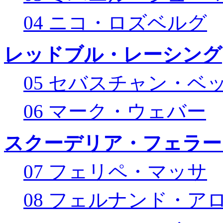
04 ニコ・ロズベルグ
レッドブル・レーシング
05 セバスチャン・ベ
06 マーク・ウェバー
スクーデリア・フェラー
07 フェリペ・マッサ
08 フェルナンド・ア