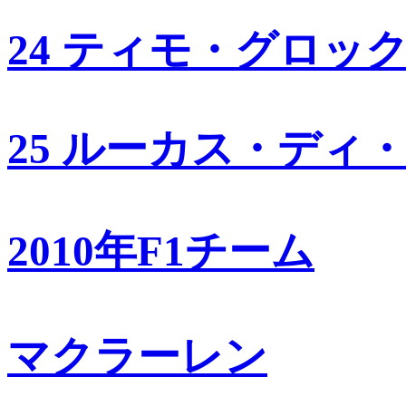
24 ティモ・グロッ
25 ルーカス・ディ
2010年F1チーム
マクラーレン